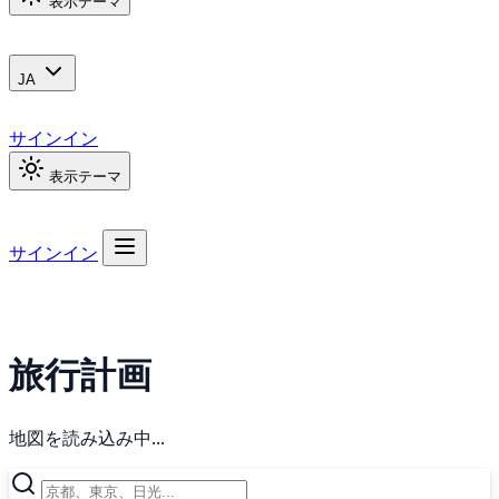
表示テーマ
JA
サインイン
表示テーマ
サインイン
旅行計画
地図を読み込み中...