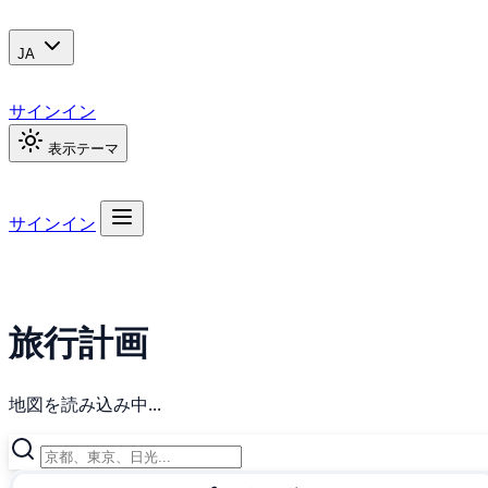
JA
サインイン
表示テーマ
サインイン
旅行計画
地図を読み込み中...