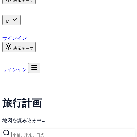
表示テーマ
JA
サインイン
表示テーマ
サインイン
旅行計画
地図を読み込み中...