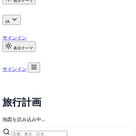
表示テーマ
JA
サインイン
表示テーマ
サインイン
旅行計画
地図を読み込み中...