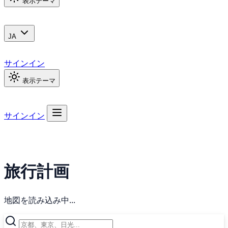
表示テーマ
JA
サインイン
表示テーマ
サインイン
旅行計画
地図を読み込み中...