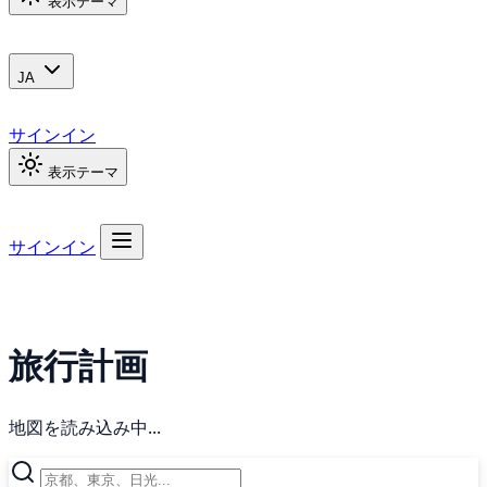
表示テーマ
JA
サインイン
表示テーマ
サインイン
旅行計画
地図を読み込み中...