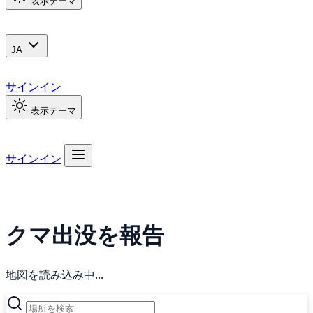
表示テーマ
JA
サインイン
表示テーマ
サインイン
クマ出没を報告
地図を読み込み中...