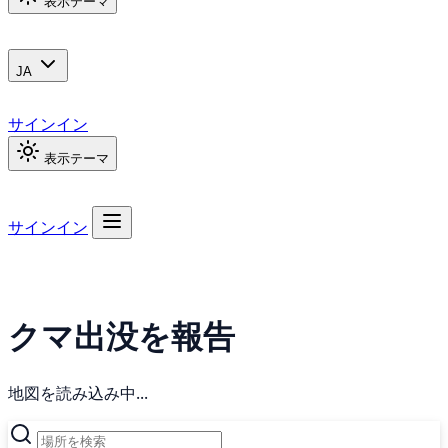
表示テーマ
JA
サインイン
表示テーマ
サインイン
クマ出没を報告
地図を読み込み中...