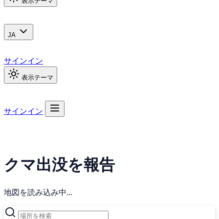
表示テーマ
JA
サインイン
表示テーマ
サインイン
クマ出没を報告
地図を読み込み中...