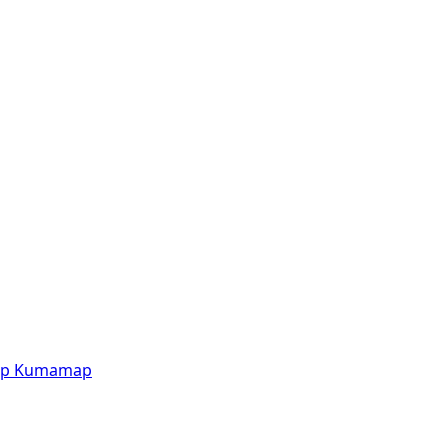
p
Kumamap