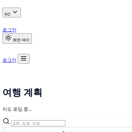
KO
로그인
화면 테마
로그인
여행 계획
지도 로딩 중...