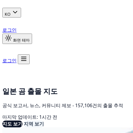
KO
로그인
화면 테마
로그인
일본 곰 출몰 지도
공식 보고서, 뉴스, 커뮤니티 제보 - 157,106건의 출몰 추적
마지막 업데이트: 1시간 전
지도 보기
지역 보기