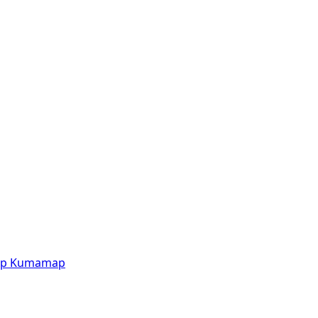
p
Kumamap