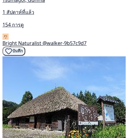
1 สัปดาห์ที่แล้ว
154 การดู
Bright Naturalist
@walker-9b57c9d7
บันทึก