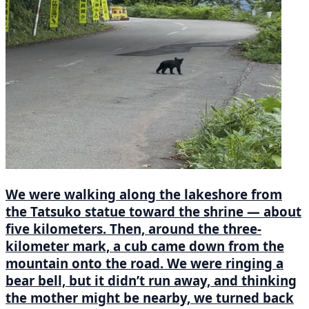
We were walking along the lakeshore from
the Tatsuko statue toward the shrine — about
five kilometers. Then, around the three-
kilometer mark, a cub came down from the
mountain onto the road. We were ringing a
bear bell, but it didn’t run away, and thinking
the mother might be nearby, we turned back