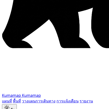
Kumamap
Kumamap
แผนที่
พื้นที่
วางแผนการเดินทาง
การแจ้งเตือน
รายงาน