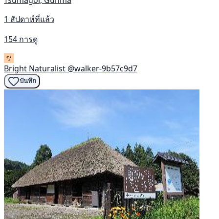
1 สัปดาห์ที่แล้ว
154 การดู
Bright Naturalist
@walker-9b57c9d7
บันทึก