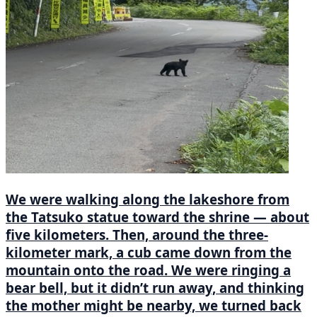
We were walking along the lakeshore from
the Tatsuko statue toward the shrine — about
five kilometers. Then, around the three-
kilometer mark, a cub came down from the
mountain onto the road. We were ringing a
bear bell, but it didn’t run away, and thinking
the mother might be nearby, we turned back