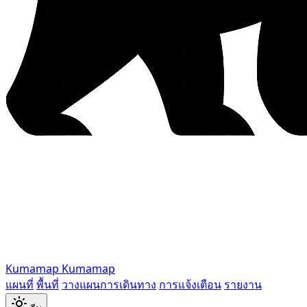
Kumamap
Kumamap
แผนที่
พื้นที่
วางแผนการเดินทาง
การแจ้งเตือน
รายงาน