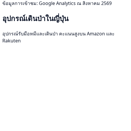
ข้อมูลการเข้าชม: Google Analytics ณ สิงหาคม 2569
อุปกรณ์เดินป่าในญี่ปุ่น
อุปกรณ์รับมือหมีและเดินป่า คะแนนสูงบน Amazon และ
Rakuten