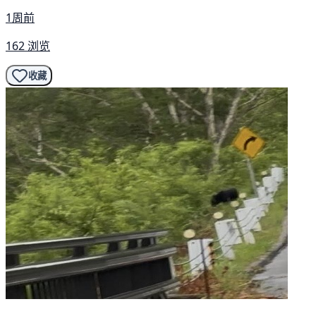
1周前
162 浏览
收藏