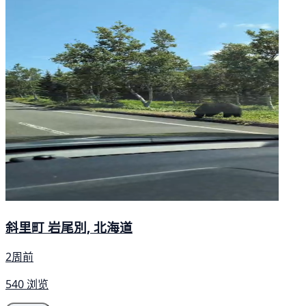
斜里町 岩尾別, 北海道
2周前
540 浏览