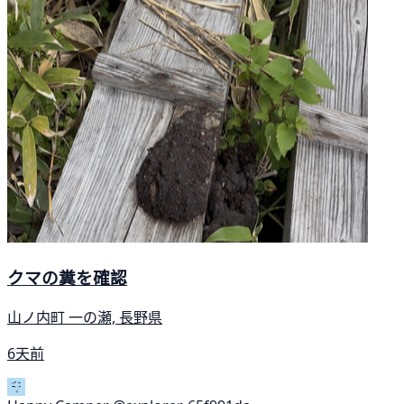
クマの糞を確認
山ノ内町 一の瀬, 長野県
6天前