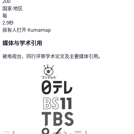
200
国家·地区
每
2.9秒
就有人打开 Kumamap
媒体与学术引用
被电视台、同行评审学术论文及主要媒体引用。