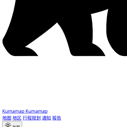
Kumamap
Kumamap
地图
地区
行程规划
通知
报告