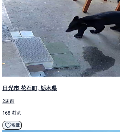
日光市 花石町, 栃木県
2周前
168 浏览
收藏