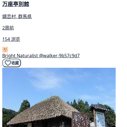
万座亭別館
嬬恋村, 群馬県
2周前
154 浏览
Bright Naturalist
@walker-9b57c9d7
收藏