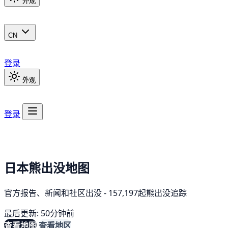
外观
CN
登录
外观
登录
日本熊出没地图
官方报告、新闻和社区出没 - 157,197起熊出没追踪
最后更新: 50分钟前
查看地图
查看地区