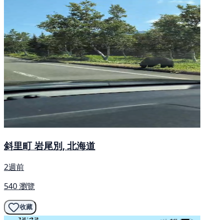
斜里町 岩尾別, 北海道
2週前
540 瀏覽
收藏