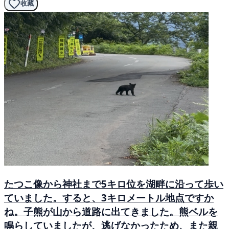
收藏
たつこ像から神社まで5キロ位を湖畔に沿って歩い
ていました。すると、3キロメートル地点ですか
ね。子熊が山から道路に出てきました。熊ベルを
鳴らしていましたが、逃げなかったため、また親