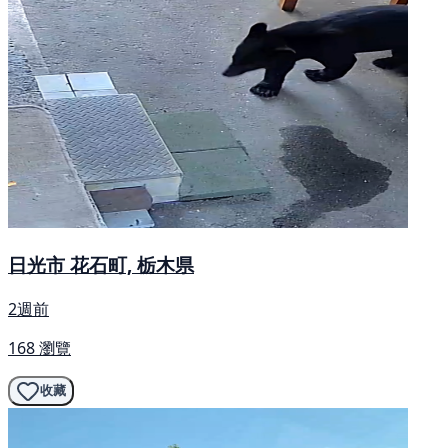
日光市 花石町, 栃木県
2週前
168 瀏覽
收藏