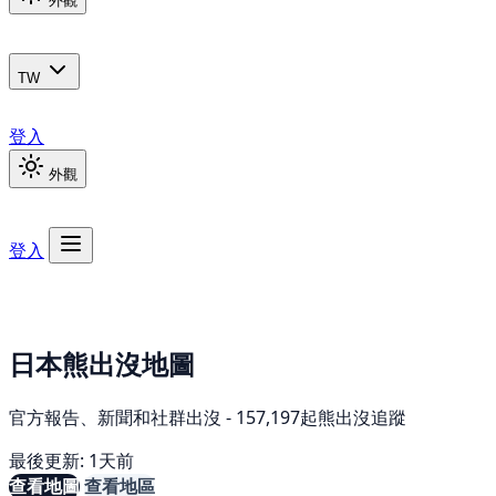
外觀
TW
登入
外觀
登入
日本熊出沒地圖
官方報告、新聞和社群出沒 - 157,197起熊出沒追蹤
最後更新: 1天前
查看地圖
查看地區