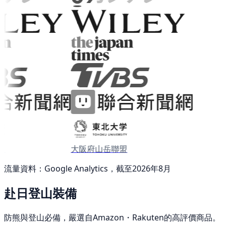
大阪府山岳聯盟
流量資料：Google Analytics，截至2026年8月
赴日登山裝備
防熊與登山必備，嚴選自Amazon・Rakuten的高評價商品。