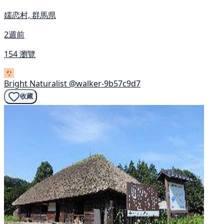
嬬恋村, 群馬県
2週前
154 瀏覽
Bright Naturalist
@walker-9b57c9d7
收藏