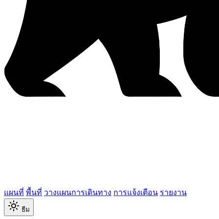
แผนที่
พื้นที่
วางแผนการเดินทาง
การแจ้งเตือน
รายงาน
ธีม