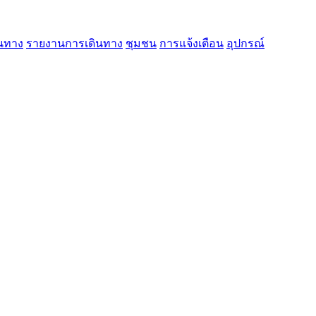
นทาง
รายงานการเดินทาง
ชุมชน
การแจ้งเตือน
อุปกรณ์