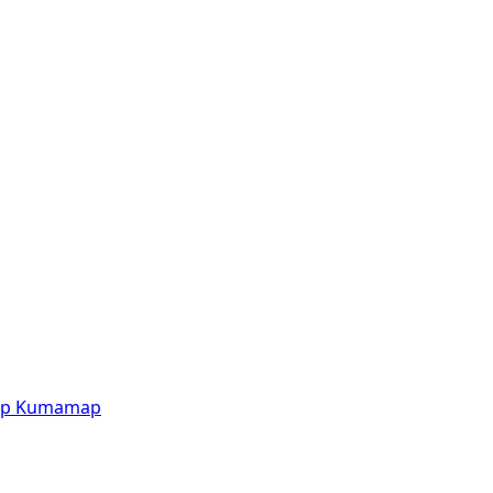
p
Kumamap