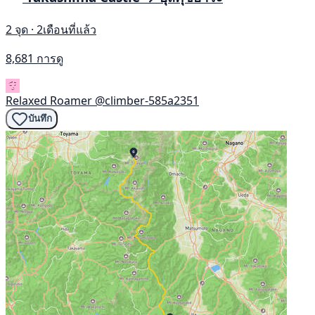
2 จุด · 2เดือนที่แล้ว
8,681 การดู
Relaxed Roamer
@climber-585a2351
บันทึก