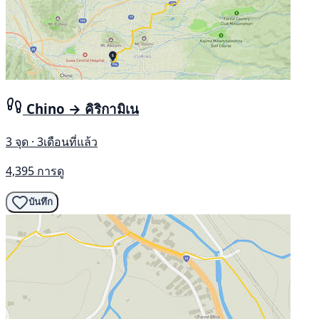
Chino → คิริกามิเน
3 จุด · 3เดือนที่แล้ว
4,395 การดู
บันทึก