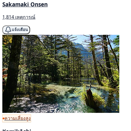
Sakamaki Onsen
1,814 เหตุการณ์
แจ้งเตือน
ความเสี่ยงสูง