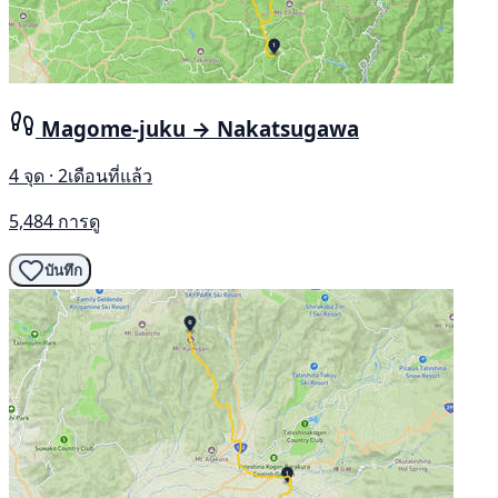
Magome-juku → Nakatsugawa
4 จุด · 2เดือนที่แล้ว
5,484 การดู
บันทึก