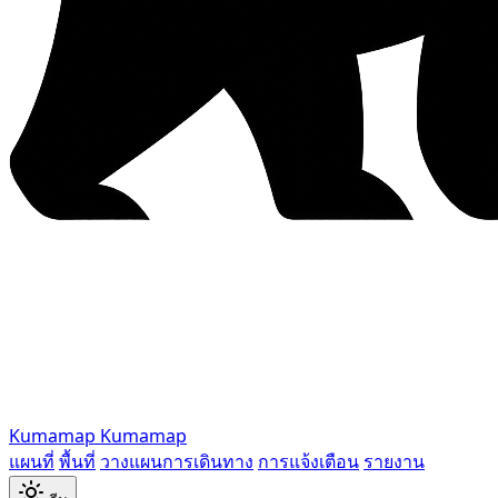
Kumamap
Kumamap
แผนที่
พื้นที่
วางแผนการเดินทาง
การแจ้งเตือน
รายงาน