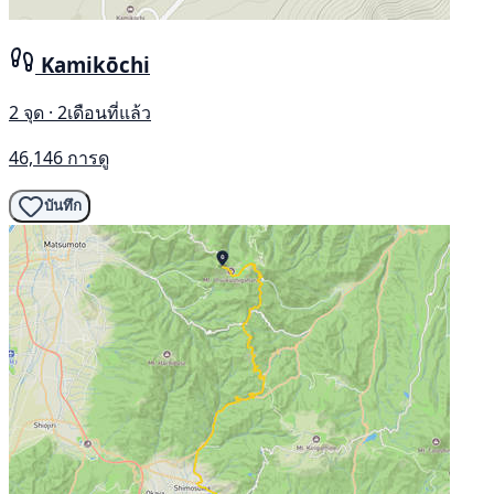
Kamikōchi
2 จุด · 2เดือนที่แล้ว
46,146 การดู
บันทึก