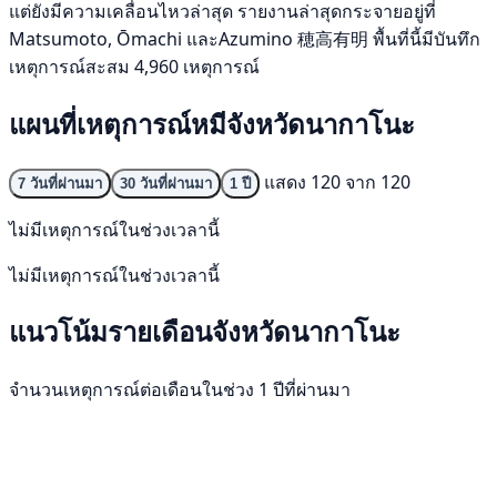
แต่ยังมีความเคลื่อนไหวล่าสุด รายงานล่าสุดกระจายอยู่ที่
Matsumoto, Ōmachi และAzumino 穂高有明 พื้นที่นี้มีบันทึก
เหตุการณ์สะสม 4,960 เหตุการณ์
แผนที่เหตุการณ์หมีจังหวัดนากาโนะ
แสดง 120 จาก 120
7 วันที่ผ่านมา
30 วันที่ผ่านมา
1 ปี
ไม่มีเหตุการณ์ในช่วงเวลานี้
ไม่มีเหตุการณ์ในช่วงเวลานี้
แนวโน้มรายเดือนจังหวัดนากาโนะ
จำนวนเหตุการณ์ต่อเดือนในช่วง 1 ปีที่ผ่านมา