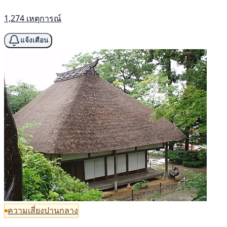
1,274 เหตุการณ์
แจ้งเตือน
ความเสี่ยงปานกลาง