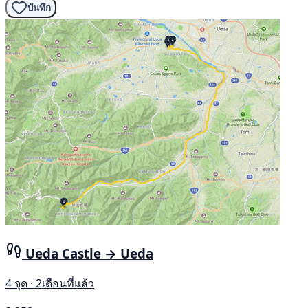
บันทึก
Ueda Castle → Ueda
4 จุด · 2เดือนที่แล้ว