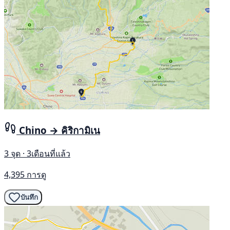
Chino → คิริกามิเน
3 จุด · 3เดือนที่แล้ว
4,395 การดู
บันทึก