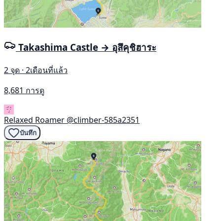
Takashima Castle → อุสึคุชิฮาระ
2 จุด · 2เดือนที่แล้ว
8,681 การดู
Relaxed Roamer
@climber-585a2351
บันทึก