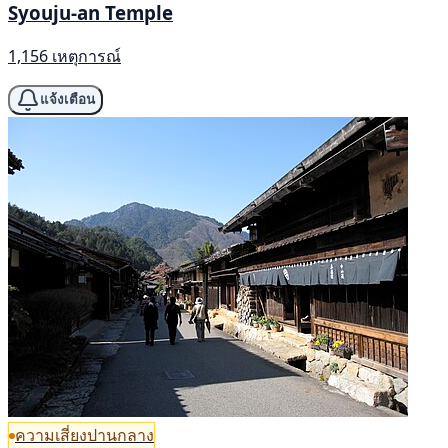
Syouju-an Temple
1,156 เหตุการณ์
แจ้งเตือน
ความเสี่ยงปานกลาง