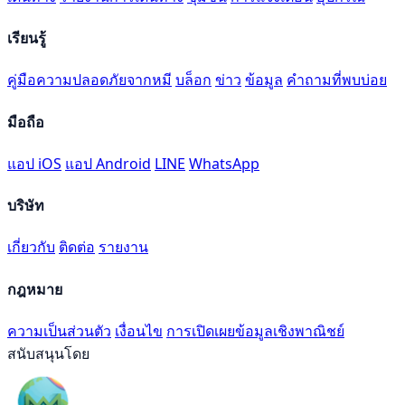
เรียนรู้
คู่มือความปลอดภัยจากหมี
บล็อก
ข่าว
ข้อมูล
คำถามที่พบบ่อย
มือถือ
แอป iOS
แอป Android
LINE
WhatsApp
บริษัท
เกี่ยวกับ
ติดต่อ
รายงาน
กฎหมาย
ความเป็นส่วนตัว
เงื่อนไข
การเปิดเผยข้อมูลเชิงพาณิชย์
สนับสนุนโดย