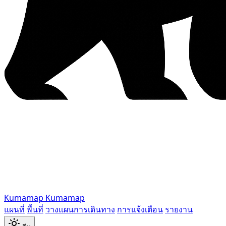
Kumamap
Kumamap
แผนที่
พื้นที่
วางแผนการเดินทาง
การแจ้งเตือน
รายงาน