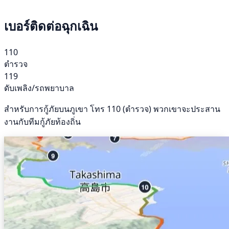
เบอร์ติดต่อฉุกเฉิน
110
ตำรวจ
119
ดับเพลิง/รถพยาบาล
สำหรับการกู้ภัยบนภูเขา โทร 110 (ตำรวจ) พวกเขาจะประสาน
งานกับทีมกู้ภัยท้องถิ่น