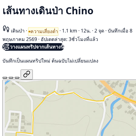
เส้นทางเดินป่า Chino
เดินป่า
·
·
1.1 km
·
12น.
·
2 จุด
·
บันทึกเมื่อ 8
ความเสี่ยงต่ำ
พฤษภาคม 2569
·
อัปเดตล่าสุด: 3ชั่วโมงที่แล้ว
วางแผนทริปจากเส้นทางนี้
บันทึกเป็นแผนทริปใหม่ ต้นฉบับไม่เปลี่ยนแปลง