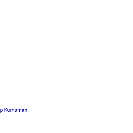
p
Kumamap