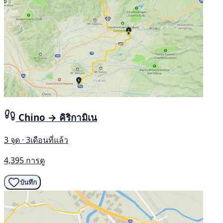
Chino → คิริกามิเน
3 จุด · 3เดือนที่แล้ว
4,395 การดู
บันทึก