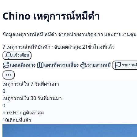
Chino เหตุการณ์
หมีดำ
ข้อมูลเหตุการณ์หมี หมีดำ จากหน่วยงานรัฐ ข่าว และรายงานชุ
7 เหตุการณ์หมีที่บันทึก
·
อัปเดตล่าสุด: 21ชั่วโมงที่แล้ว
แจ้งเตือน
แผนเดินทาง
แผนที่ความเสี่ยง
รายงานหมี
รายงานป
เหตุการณ์ใน 7 วันที่ผ่านมา
0
เหตุการณ์ใน 30 วันที่ผ่านมา
0
การปรากฏตัวล่าสุด
10เดือนที่แล้ว