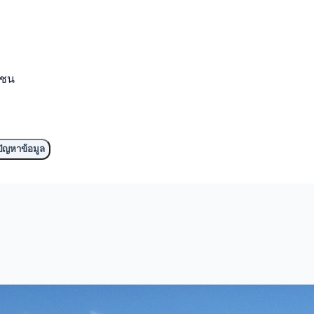
มชน
ัญหาข้อมูล