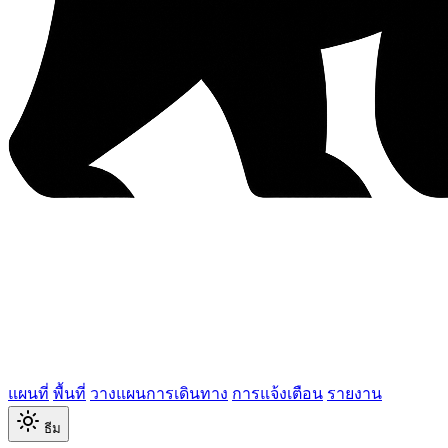
แผนที่
พื้นที่
วางแผนการเดินทาง
การแจ้งเตือน
รายงาน
ธีม