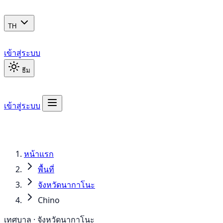
TH
เข้าสู่ระบบ
ธีม
เข้าสู่ระบบ
หน้าแรก
พื้นที่
จังหวัดนากาโนะ
Chino
เทศบาล · จังหวัดนากาโนะ