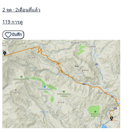
2 จุด · 2เดือนที่แล้ว
119 การดู
บันทึก