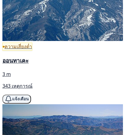
ความเสี่ยงต่ำ
ออนทาเคะ
3 m
343 เหตุการณ์
แจ้งเตือน