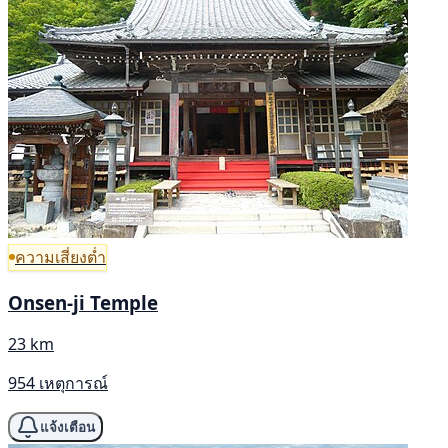
ความเสี่ยงต่ำ
Onsen-ji Temple
23 km
954 เหตุการณ์
แจ้งเตือน