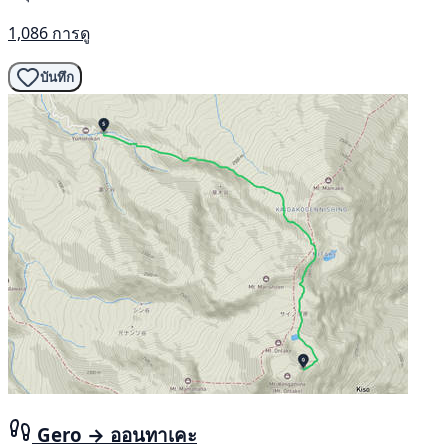
1,086 การดู
บันทึก
Gero → ออนทาเคะ