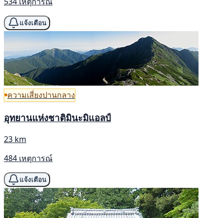
534 เหตุการณ์
แจ้งเตือน
ความเสี่ยงปานกลาง
อุทยานแห่งชาติมินะมิแอลป์
23 km
484 เหตุการณ์
แจ้งเตือน