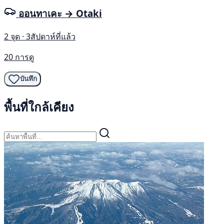
ออนทาเคะ → Otaki
2 จุด · 3สัปดาห์ที่แล้ว
20 การดู
บันทึก
พื้นที่ใกล้เคียง