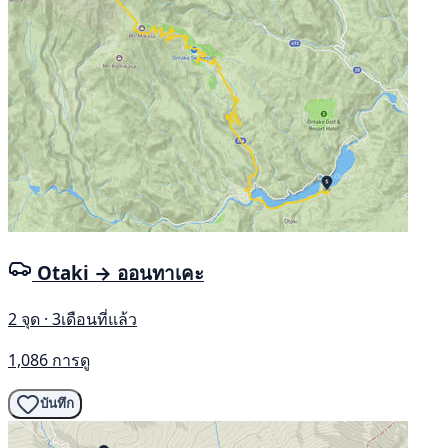
Otaki → ออนทาเคะ
2 จุด · 3เดือนที่แล้ว
1,086 การดู
บันทึก