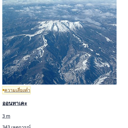
ความเสี่ยงต่ำ
ออนทาเคะ
3 m
343 เหตุการณ์