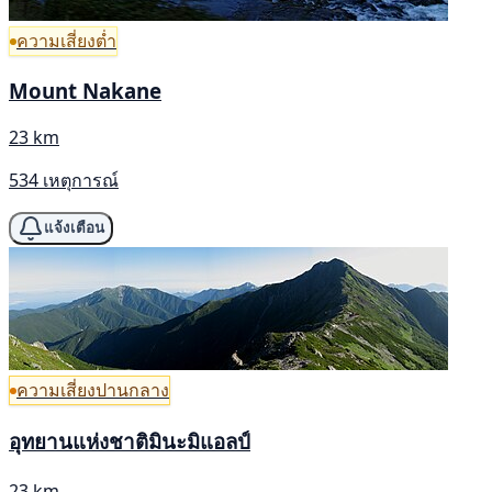
ความเสี่ยงต่ำ
Mount Nakane
23 km
534 เหตุการณ์
แจ้งเตือน
ความเสี่ยงปานกลาง
อุทยานแห่งชาติมินะมิแอลป์
23 km