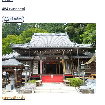
484 เหตุการณ์
แจ้งเตือน
ความเสี่ยงต่ำ