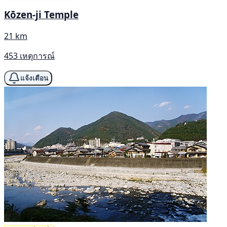
Kōzen-ji Temple
21 km
453 เหตุการณ์
แจ้งเตือน