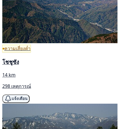
ความเสี่ยงต่ำ
โชชูซัง
14 km
298 เหตุการณ์
แจ้งเตือน