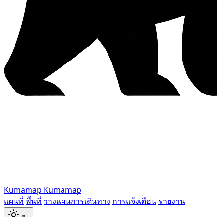
Kumamap
Kumamap
แผนที่
พื้นที่
วางแผนการเดินทาง
การแจ้งเตือน
รายงาน