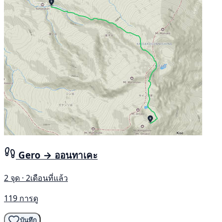
Gero → ออนทาเคะ
2 จุด · 2เดือนที่แล้ว
119 การดู
บันทึก