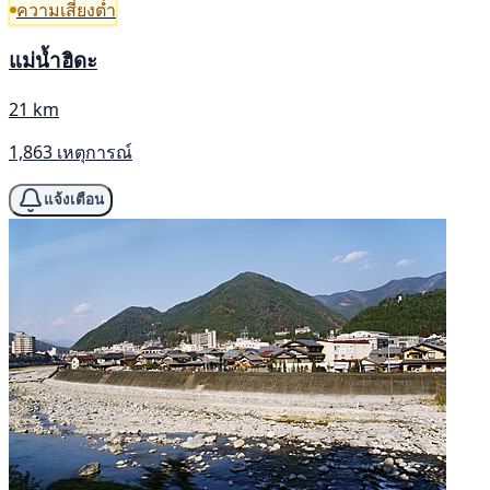
ความเสี่ยงต่ำ
แม่น้ำฮิดะ
21 km
1,863 เหตุการณ์
แจ้งเตือน