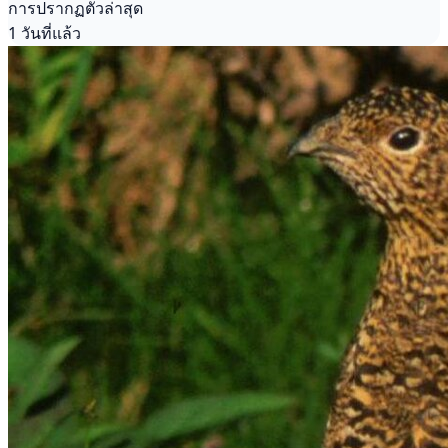
การปรากฏตัวล่าสุด
1 วันที่แล้ว