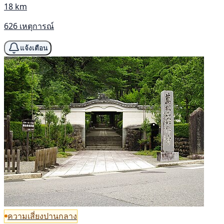
18 km
626 เหตุการณ์
แจ้งเตือน
ความเสี่ยงปานกลาง