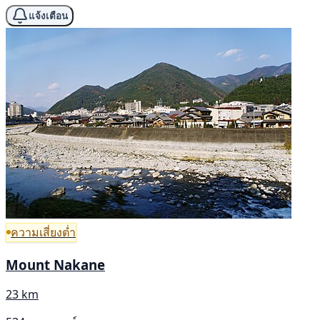
แจ้งเตือน
ความเสี่ยงต่ำ
Mount Nakane
23 km