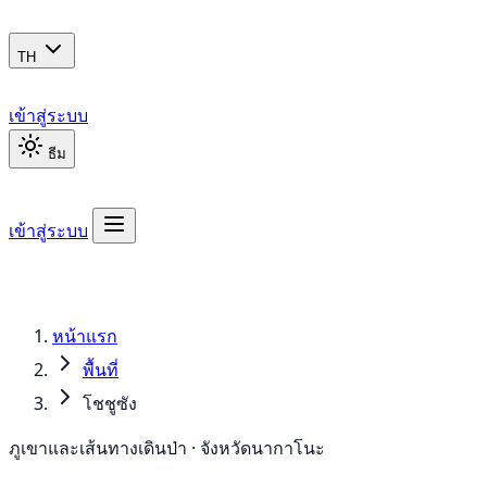
TH
เข้าสู่ระบบ
ธีม
เข้าสู่ระบบ
หน้าแรก
พื้นที่
โชชูซัง
ภูเขาและเส้นทางเดินป่า · จังหวัดนากาโนะ