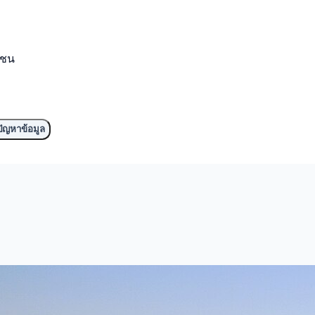
มชน
ัญหาข้อมูล