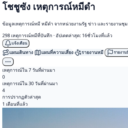
โชชูซัง เหตุการณ์
หมีดำ
ข้อมูลเหตุการณ์หมี หมีดำ จากหน่วยงานรัฐ ข่าว และรายงานชุ
298 เหตุการณ์หมีที่บันทึก
·
อัปเดตล่าสุด: 16ชั่วโมงที่แล้ว
แจ้งเตือน
แผนเดินทาง
แผนที่ความเสี่ยง
รายงานหมี
รายงานป
เหตุการณ์ใน 7 วันที่ผ่านมา
0
เหตุการณ์ใน 30 วันที่ผ่านมา
4
การปรากฏตัวล่าสุด
1 เดือนที่แล้ว