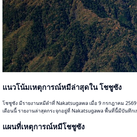
แนวโน้มเหตุการณ์หมีล่าสุดใน โชชูซัง
โชชูซัง มีรายงานหมีดำที่ Nakatsugawa เมื่อ 9 กรกฎาคม 2569 ช่
เดือนนี้ รายงานล่าสุดกระจุกอยู่ที่ Nakatsugawa พื้นที่นี้มีบัน
แผนที่เหตุการณ์หมีโชชูซัง