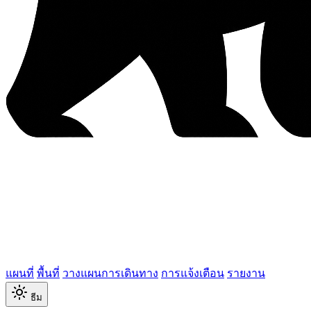
แผนที่
พื้นที่
วางแผนการเดินทาง
การแจ้งเตือน
รายงาน
ธีม