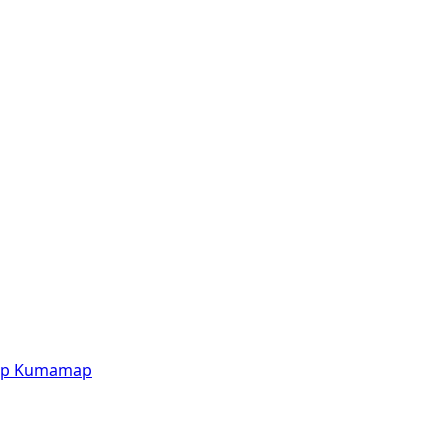
p
Kumamap