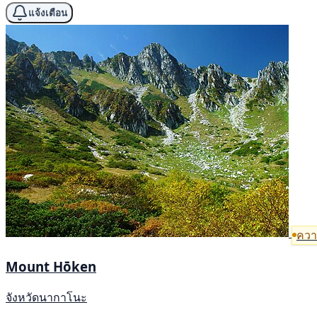
แจ้งเตือน
ความ
Mount Hōken
จังหวัดนากาโนะ