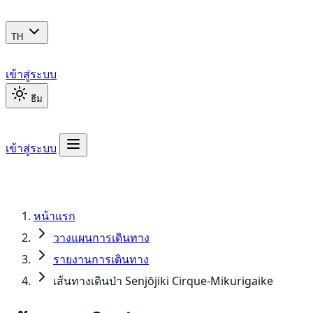
TH
เข้าสู่ระบบ
ธีม
เข้าสู่ระบบ
หน้าแรก
วางแผนการเดินทาง
รายงานการเดินทาง
เส้นทางเดินป่า Senjōjiki Cirque-Mikurigaike