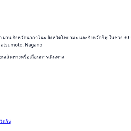
ผ่าน จังหวัดนากาโนะ จังหวัดโทยามะ และจังหวัดกิฟุ ในช่วง 30 วั
กล้ Matsumoto, Nagano
ลี่ยนเส้นทางหรือเลื่อนการเดินทาง
วัดกิฟุ