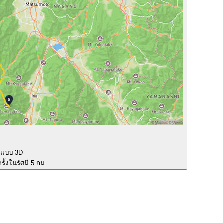
นแบบ 3D
รั้งในรัศมี 5 กม.