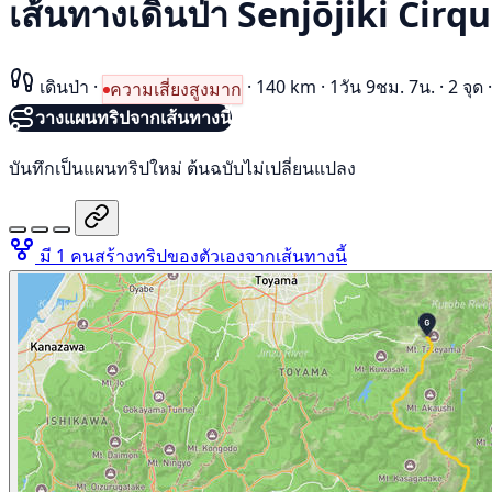
เส้นทางเดินป่า Senjōjiki Cir
เดินป่า
·
·
140 km
·
1วัน 9ชม. 7น.
·
2 จุด
·
ความเสี่ยงสูงมาก
วางแผนทริปจากเส้นทางนี้
บันทึกเป็นแผนทริปใหม่ ต้นฉบับไม่เปลี่ยนแปลง
มี 1 คนสร้างทริปของตัวเองจากเส้นทางนี้