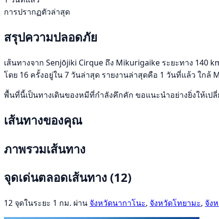
การปรากฏตัวล่าสุด
สรุปความปลอดภัย
เส้นทางจาก Senjōjiki Cirque ถึง Mikurigaike ระยะทาง 140 km 
โดย 16 ครั้งอยู่ใน 7 วันล่าสุด รายงานล่าสุดคือ 1 วันที่แล้ว ใ
พื้นที่นี้เป็นทางเดินของหมีที่กำลังคึกคัก ขอแนะนำอย่างยิ่งให้เป
เส้นทางของคุณ
ภาพรวมเส้นทาง
จุดเด่นตลอดเส้นทาง
(12)
12 จุดในระยะ 1 กม. ผ่าน
จังหวัดนากาโนะ
,
จังหวัดโทยามะ
,
จังห