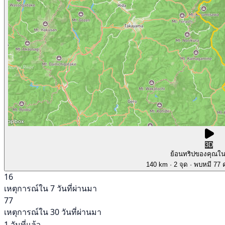
3D
ย้อนทริปของคุณใ
140 km
· 2 จุด
· พบหมี 77 ค
16
เหตุการณ์ใน 7 วันที่ผ่านมา
77
เหตุการณ์ใน 30 วันที่ผ่านมา
1 วันที่แล้ว