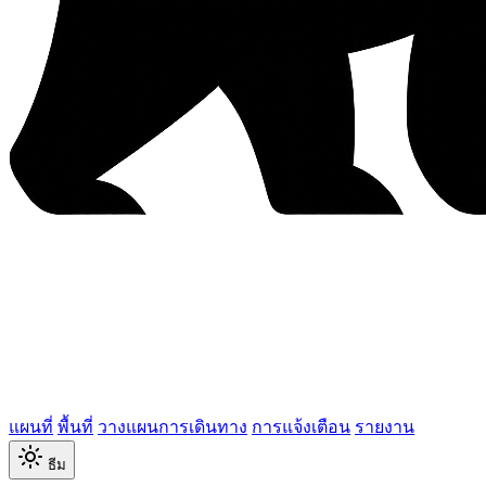
แผนที่
พื้นที่
วางแผนการเดินทาง
การแจ้งเตือน
รายงาน
ธีม