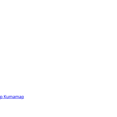
p
Kumamap