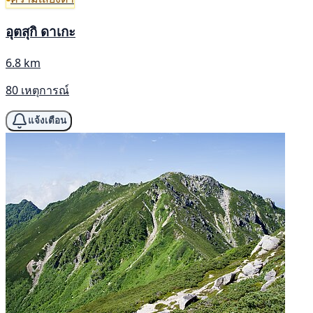
อุตสุกิ ดาเกะ
6.8 km
80 เหตุการณ์
แจ้งเตือน