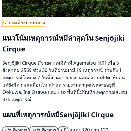
ความเสี่ยงปานกลาง
แนวโน้มเหตุการณ์หมีล่าสุดใน Senjōjiki
Cirque
Senjōjiki Cirque มีรายงานหมีดำที่ Agematsu 旭町 เมื่อ 5
สิงหาคม 2569 ช่วง 30 วันที่ผ่านมามี 19 เหตุการณ์ รวมถึง 1
เหตุการณ์ในช่วง 7 วันที่ผ่านมา รายงานลดลงจากสัปดาห์ก่อน
แต่ยังมีความเคลื่อนไหวล่าสุด รายงานล่าสุดกระจายอยู่ที่
Ookuwa, Ina Ozawa และKiso พื้นที่นี้มีบันทึกเหตุการณ์สะสม
376 เหตุการณ์
แผนที่เหตุการณ์หมีSenjōjiki Cirque
แสดง 120 จาก 120
7 วันที่ผ่านมา
30 วันที่ผ่านมา
1 ปี