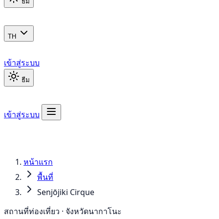
ธีม
TH
เข้าสู่ระบบ
ธีม
เข้าสู่ระบบ
หน้าแรก
พื้นที่
Senjōjiki Cirque
สถานที่ท่องเที่ยว · จังหวัดนากาโนะ