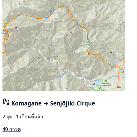
Komagane → Senjōjiki Cirque
2 จุด · 1 เดือนที่แล้ว
40 การดู