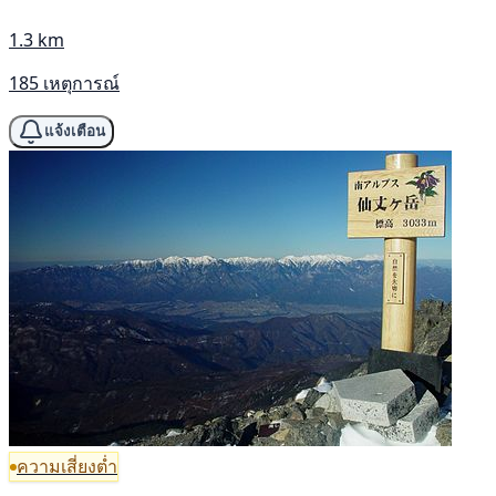
1.3 km
185 เหตุการณ์
แจ้งเตือน
ความเสี่ยงต่ำ