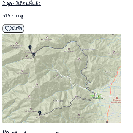
2 จุด · 2เดือนที่แล้ว
515 การดู
บันทึก