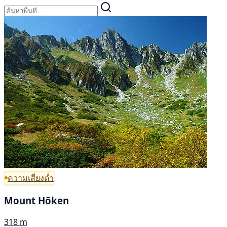
ความเสี่ยงต่ำ
Mount Hōken
318 m