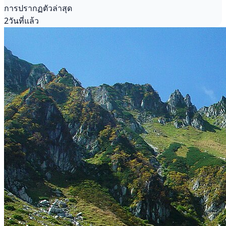
การปรากฏตัวล่าสุด
2วันที่แล้ว