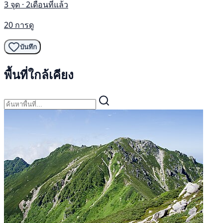
3 จุด · 2เดือนที่แล้ว
20 การดู
บันทึก
พื้นที่ใกล้เคียง