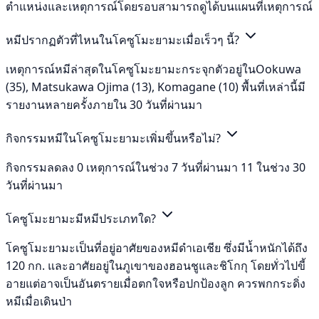
ตำแหน่งและเหตุการณ์โดยรอบสามารถดูได้บนแผนที่เหตุการณ์
หมีปรากฏตัวที่ไหนในโคซูโมะยามะเมื่อเร็วๆ นี้?
เหตุการณ์หมีล่าสุดในโคซูโมะยามะกระจุกตัวอยู่ในOokuwa
(35), Matsukawa Ojima (13), Komagane (10) พื้นที่เหล่านี้มี
รายงานหลายครั้งภายใน 30 วันที่ผ่านมา
กิจกรรมหมีในโคซูโมะยามะเพิ่มขึ้นหรือไม่?
กิจกรรมลดลง 0 เหตุการณ์ในช่วง 7 วันที่ผ่านมา 11 ในช่วง 30
วันที่ผ่านมา
โคซูโมะยามะมีหมีประเภทใด?
โคซูโมะยามะเป็นที่อยู่อาศัยของหมีดำเอเชีย ซึ่งมีน้ำหนักได้ถึง
120 กก. และอาศัยอยู่ในภูเขาของฮอนชูและชิโกกุ โดยทั่วไปขี้
อายแต่อาจเป็นอันตรายเมื่อตกใจหรือปกป้องลูก ควรพกกระดิ่ง
หมีเมื่อเดินป่า