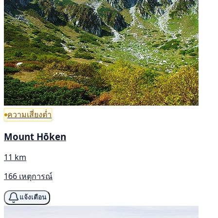
ความเสี่ยงต่ำ
Mount Hōken
11 km
166 เหตุการณ์
แจ้งเตือน