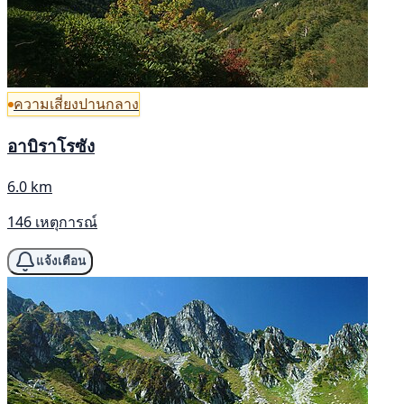
ความเสี่ยงปานกลาง
อาบิราโรซัง
6.0 km
146 เหตุการณ์
แจ้งเตือน