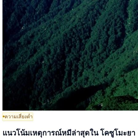
ความเสี่ยงต่ำ
แนวโน้มเหตุการณ์หมีล่าสุดใน โคซูโมะยา