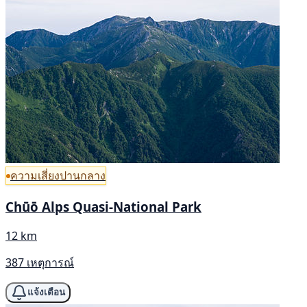
ความเสี่ยงปานกลาง
Chūō Alps Quasi-National Park
12 km
387 เหตุการณ์
แจ้งเตือน