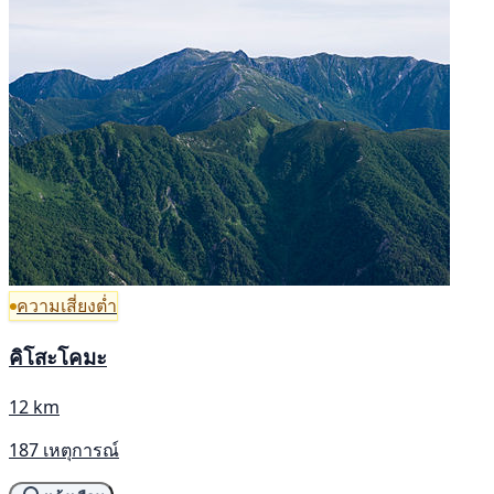
ความเสี่ยงต่ำ
คิโสะโคมะ
12 km
187 เหตุการณ์