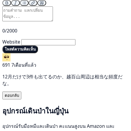
0/2000
Website
โพสต์ความคิดเห็น
691
7เดือนที่แล้ว
12月だけで3件も出てるのか、越百山周辺は相当な頻度だ
な。
ตอบกลับ
อุปกรณ์เดินป่าในญี่ปุ่น
อุปกรณ์รับมือหมีและเดินป่า คะแนนสูงบน Amazon และ