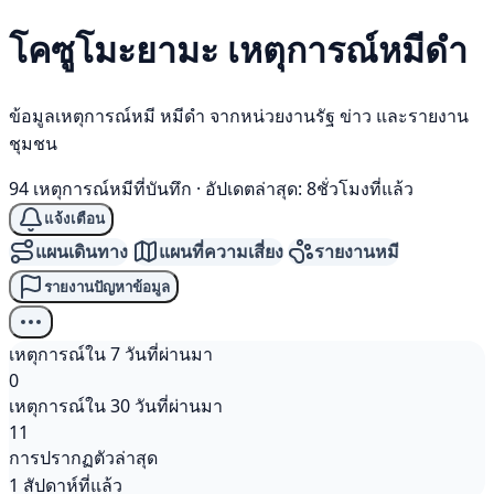
โคซูโมะยามะ เหตุการณ์
หมีดำ
ข้อมูลเหตุการณ์หมี หมีดำ จากหน่วยงานรัฐ ข่าว และรายงาน
ชุมชน
94 เหตุการณ์หมีที่บันทึก
·
อัปเดตล่าสุด: 8ชั่วโมงที่แล้ว
แจ้งเตือน
แผนเดินทาง
แผนที่ความเสี่ยง
รายงานหมี
รายงานปัญหาข้อมูล
เหตุการณ์ใน 7 วันที่ผ่านมา
0
เหตุการณ์ใน 30 วันที่ผ่านมา
11
การปรากฏตัวล่าสุด
1 สัปดาห์ที่แล้ว