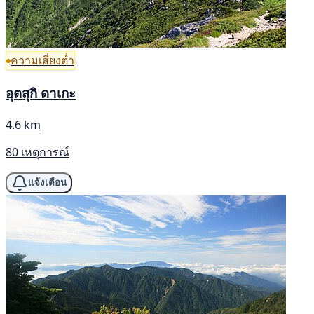
ความเสี่ยงต่ำ
อุตสุกิ ดาเกะ
4.6 km
80 เหตุการณ์
แจ้งเตือน