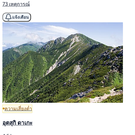
73 เหตุการณ์
แจ้งเตือน
ความเสี่ยงต่ำ
อุตสุกิ ดาเกะ