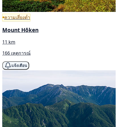
ความเสี่ยงต่ำ
Mount Hōken
11 km
166 เหตุการณ์
แจ้งเตือน