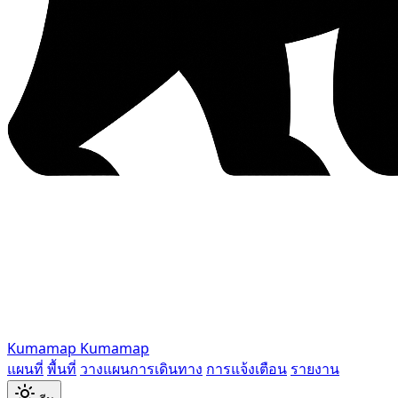
Kumamap
Kumamap
แผนที่
พื้นที่
วางแผนการเดินทาง
การแจ้งเตือน
รายงาน