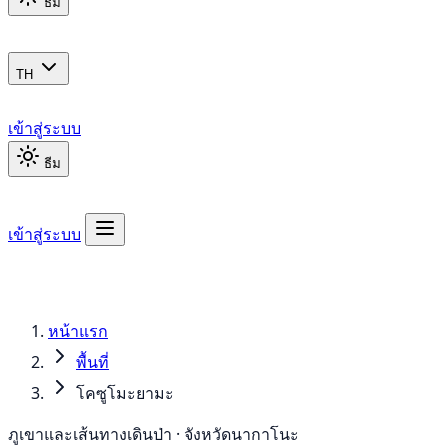
ธีม
TH
เข้าสู่ระบบ
ธีม
เข้าสู่ระบบ
หน้าแรก
พื้นที่
โคซูโมะยามะ
ภูเขาและเส้นทางเดินป่า · จังหวัดนากาโนะ