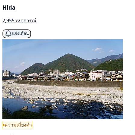
Hida
2,955 เหตุการณ์
แจ้งเตือน
ความเสี่ยงต่ำ