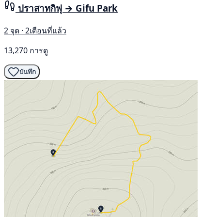
ปราสาทกิฟุ → Gifu Park
2 จุด · 2เดือนที่แล้ว
13,270 การดู
บันทึก