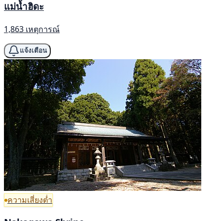
แม่น้ำฮิดะ
1,863 เหตุการณ์
แจ้งเตือน
ความเสี่ยงต่ำ