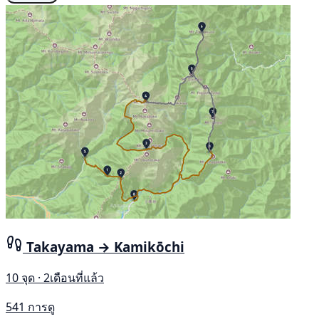
Takayama → Kamikōchi
10 จุด · 2เดือนที่แล้ว
541 การดู