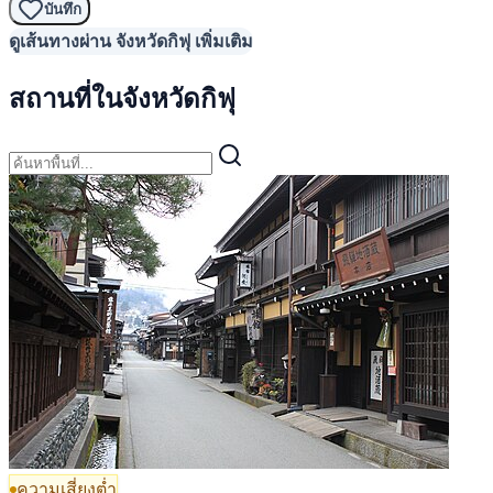
บันทึก
ดูเส้นทางผ่าน จังหวัดกิฟุ เพิ่มเติม
สถานที่ในจังหวัดกิฟุ
ความเสี่ยงต่ำ