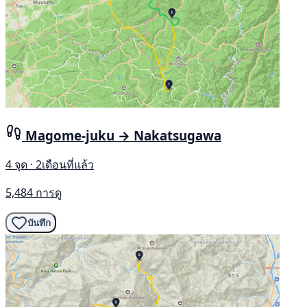
Magome-juku → Nakatsugawa
4 จุด · 2เดือนที่แล้ว
5,484 การดู
บันทึก