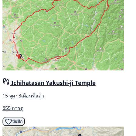
Ichihatasan Yakushi-ji Temple
15 จุด · 3เดือนที่แล้ว
655 การดู
บันทึก