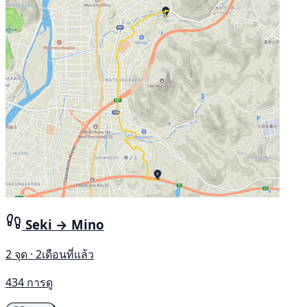
Seki → Mino
2 จุด · 2เดือนที่แล้ว
434 การดู