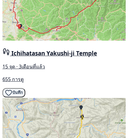
Ichihatasan Yakushi-ji Temple
15 จุด · 3เดือนที่แล้ว
655 การดู
บันทึก