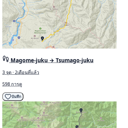
Magome-juku → Tsumago-juku
3 จุด · 2เดือนที่แล้ว
598 การดู
บันทึก