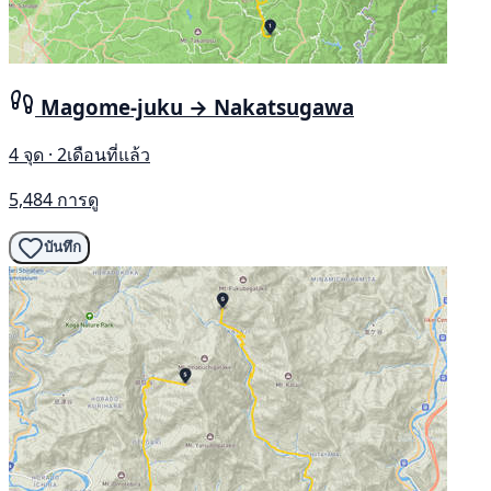
Magome-juku → Nakatsugawa
4 จุด · 2เดือนที่แล้ว
5,484 การดู
บันทึก