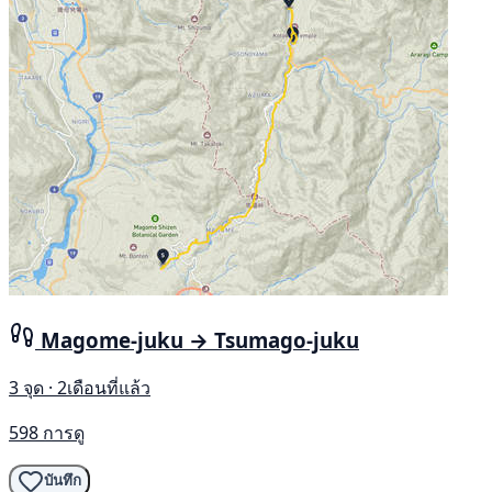
Magome-juku → Tsumago-juku
3 จุด · 2เดือนที่แล้ว
598 การดู
บันทึก