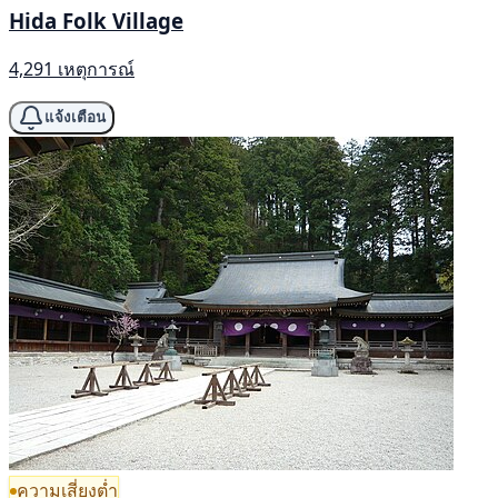
Hida Folk Village
4,291 เหตุการณ์
แจ้งเตือน
ความเสี่ยงต่ำ