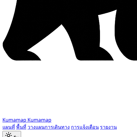
Kumamap
Kumamap
แผนที่
พื้นที่
วางแผนการเดินทาง
การแจ้งเตือน
รายงาน