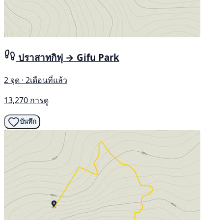
ปราสาทกิฟุ → Gifu Park
2 จุด · 2เดือนที่แล้ว
13,270 การดู
บันทึก