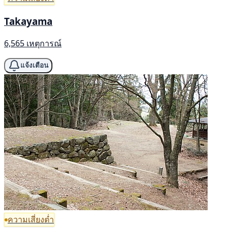
Takayama
6,565 เหตุการณ์
แจ้งเตือน
ความเสี่ยงต่ำ