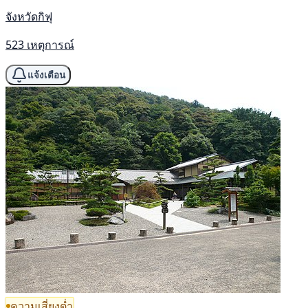
จังหวัดกิฟุ
523 เหตุการณ์
แจ้งเตือน
ความเสี่ยงต่ำ