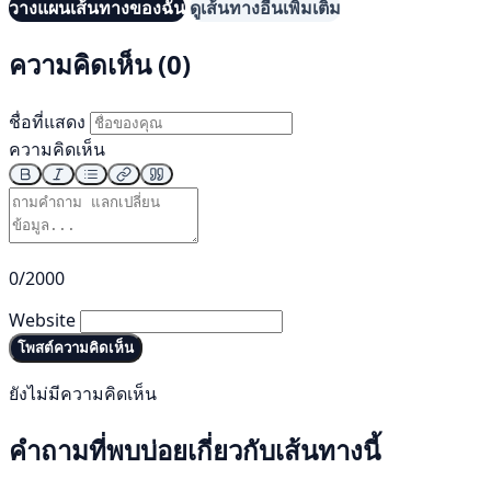
วางแผนเส้นทางของฉัน
ดูเส้นทางอื่นเพิ่มเติม
ความคิดเห็น (0)
ชื่อที่แสดง
ความคิดเห็น
0/2000
Website
โพสต์ความคิดเห็น
ยังไม่มีความคิดเห็น
คำถามที่พบบ่อยเกี่ยวกับเส้นทางนี้