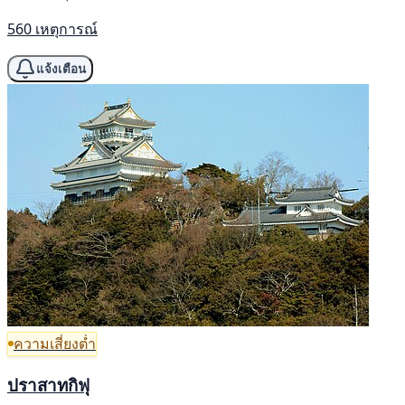
560 เหตุการณ์
แจ้งเตือน
ความเสี่ยงต่ำ
ปราสาทกิฟุ