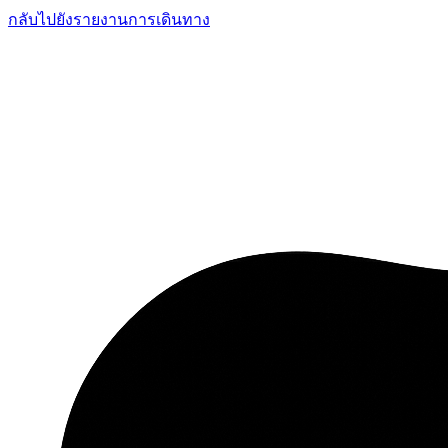
กลับไปยังรายงานการเดินทาง