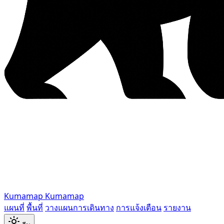
Kumamap
Kumamap
แผนที่
พื้นที่
วางแผนการเดินทาง
การแจ้งเตือน
รายงาน