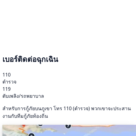
เบอร์ติดต่อฉุกเฉิน
110
ตำรวจ
119
ดับเพลิง/รถพยาบาล
สำหรับการกู้ภัยบนภูเขา โทร 110 (ตำรวจ) พวกเขาจะประสาน
งานกับทีมกู้ภัยท้องถิ่น