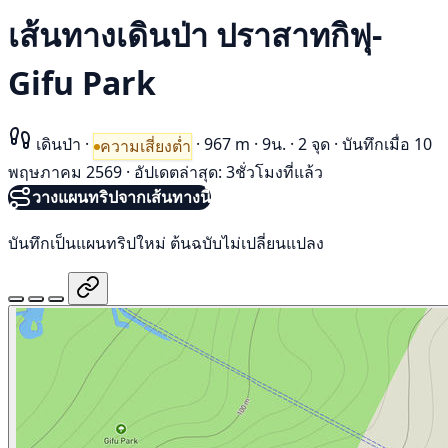
เส้นทางเดินป่า ปราสาทกิฟุ-
Gifu Park
เดินป่า
·
·
967 m
·
9น.
·
2 จุด
·
บันทึกเมื่อ 10
ความเสี่ยงต่ำ
พฤษภาคม 2569
·
อัปเดตล่าสุด: 3ชั่วโมงที่แล้ว
วางแผนทริปจากเส้นทางนี้
บันทึกเป็นแผนทริปใหม่ ต้นฉบับไม่เปลี่ยนแปลง