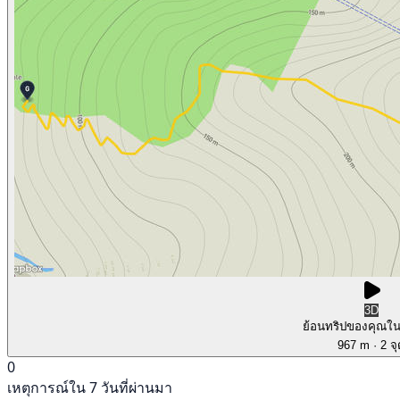
3D
ย้อนทริปของคุณใ
967 m
· 2 จ
0
เหตุการณ์ใน 7 วันที่ผ่านมา