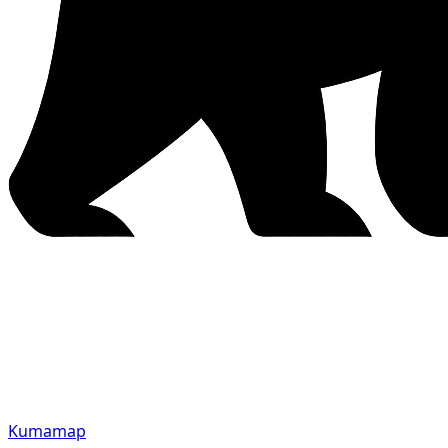
Kumamap