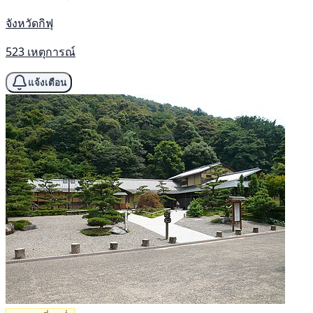
จังหวัดกิฟุ
523 เหตุการณ์
แจ้งเตือน