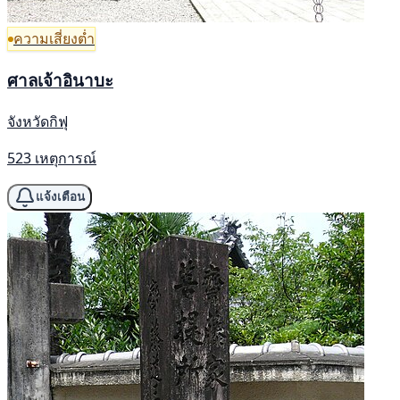
ความเสี่ยงต่ำ
ศาลเจ้าอินาบะ
จังหวัดกิฟุ
523 เหตุการณ์
แจ้งเตือน