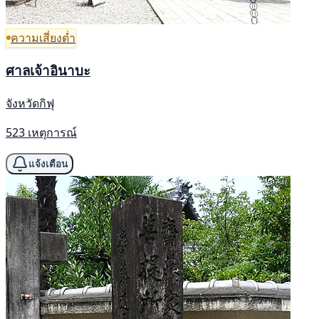
ความเสี่ยงต่ำ
ศาลเจ้าอินาบะ
จังหวัดกิฟุ
523 เหตุการณ์
แจ้งเตือน