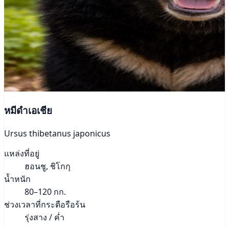
หมีดำเอเชีย
Ursus thibetanus japonicus
แหล่งที่อยู่
ฮอนชู, ชิโกกุ
น้ำหนัก
80–120 กก.
ช่วงเวลาที่กระตือรือร้น
รุ่งสาง / ค่ำ