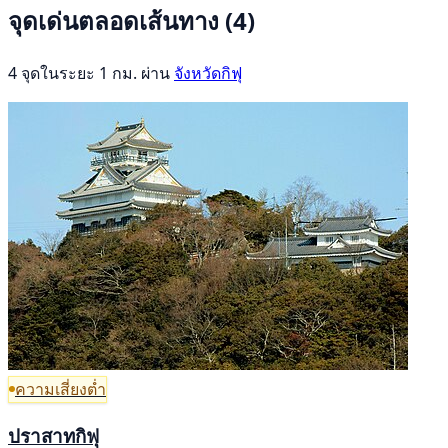
จุดเด่นตลอดเส้นทาง
(4)
4 จุดในระยะ 1 กม. ผ่าน
จังหวัดกิฟุ
ความเสี่ยงต่ำ
ปราสาทกิฟุ