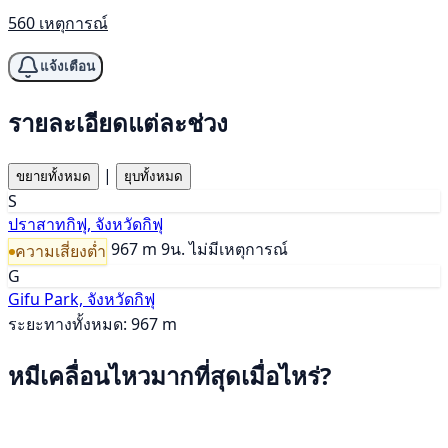
560 เหตุการณ์
แจ้งเตือน
รายละเอียดแต่ละช่วง
|
ขยายทั้งหมด
ยุบทั้งหมด
S
ปราสาทกิฟุ, จังหวัดกิฟุ
967 m
9น.
ไม่มีเหตุการณ์
ความเสี่ยงต่ำ
G
Gifu Park, จังหวัดกิฟุ
ระยะทางทั้งหมด: 967 m
หมีเคลื่อนไหวมากที่สุดเมื่อไหร่?