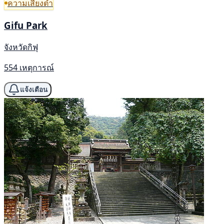
ความเสี่ยงต่ำ
Gifu Park
จังหวัดกิฟุ
554 เหตุการณ์
แจ้งเตือน