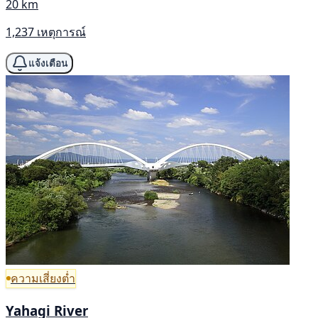
20 km
1,237 เหตุการณ์
แจ้งเตือน
ความเสี่ยงต่ำ
Yahagi River