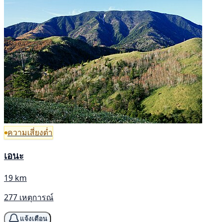
ความเสี่ยงต่ำ
เอนะ
19 km
277 เหตุการณ์
แจ้งเตือน