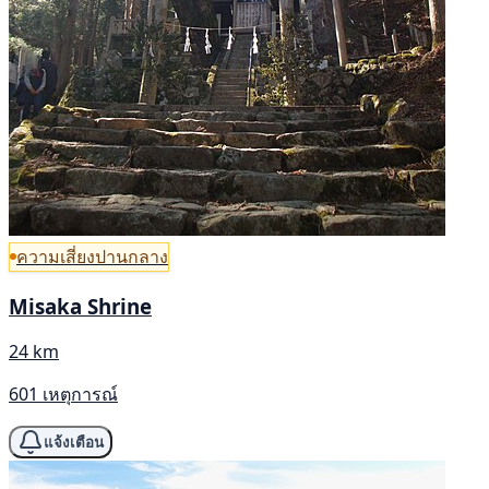
ความเสี่ยงปานกลาง
Misaka Shrine
24 km
601 เหตุการณ์
แจ้งเตือน