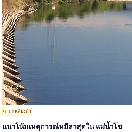
ความเสี่ยงต่ำ
แนวโน้มเหตุการณ์หมีล่าสุดใน แม่น้ำโช