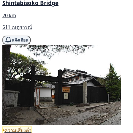
Shintabisoko Bridge
20 km
511 เหตุการณ์
แจ้งเตือน
ความเสี่ยงต่ำ