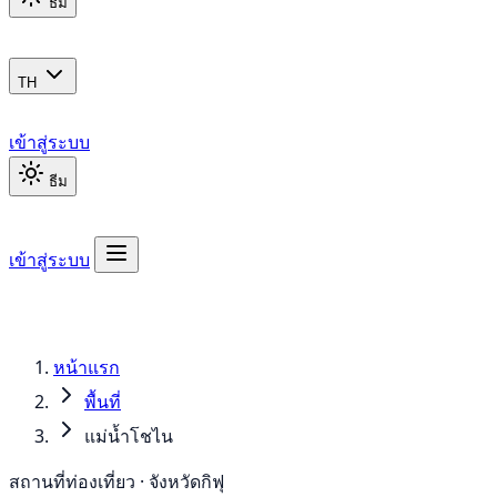
ธีม
TH
เข้าสู่ระบบ
ธีม
เข้าสู่ระบบ
หน้าแรก
พื้นที่
แม่น้ำโชไน
สถานที่ท่องเที่ยว · จังหวัดกิฟุ