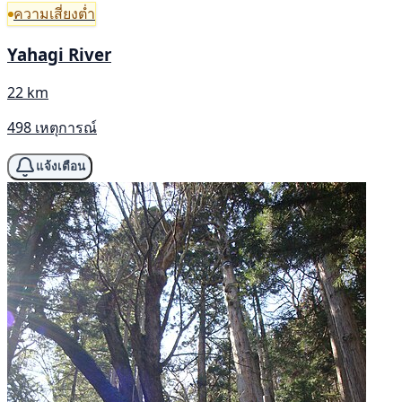
ความเสี่ยงต่ำ
Yahagi River
22 km
498 เหตุการณ์
แจ้งเตือน