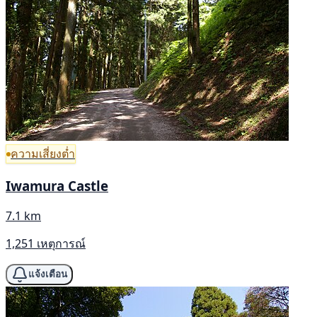
ความเสี่ยงต่ำ
Iwamura Castle
7.1 km
1,251 เหตุการณ์
แจ้งเตือน