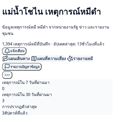
แม่น้ำโชไน เหตุการณ์
หมีดำ
ข้อมูลเหตุการณ์หมี หมีดำ จากหน่วยงานรัฐ ข่าว และรายงาน
ชุมชน
1,394 เหตุการณ์หมีที่บันทึก
·
อัปเดตล่าสุด: 13ชั่วโมงที่แล้ว
แจ้งเตือน
แผนเดินทาง
แผนที่ความเสี่ยง
รายงานหมี
รายงานปัญหาข้อมูล
เหตุการณ์ใน 7 วันที่ผ่านมา
0
เหตุการณ์ใน 30 วันที่ผ่านมา
3
การปรากฏตัวล่าสุด
3สัปดาห์ที่แล้ว