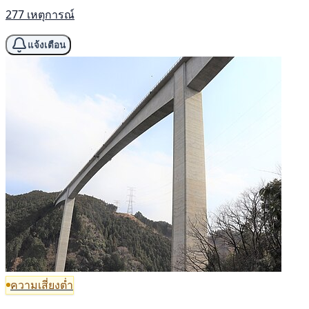
277 เหตุการณ์
แจ้งเตือน
ความเสี่ยงต่ำ