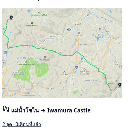
แม่น้ำโชไน → Iwamura Castle
2 จุด · 3เดือนที่แล้ว