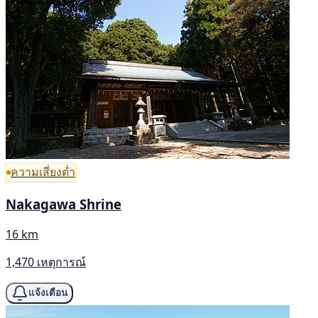
ความเสี่ยงต่ำ
Nakagawa Shrine
16 km
1,470 เหตุการณ์
แจ้งเตือน