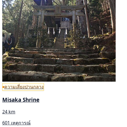
ความเสี่ยงปานกลาง
Misaka Shrine
24 km
601 เหตุการณ์