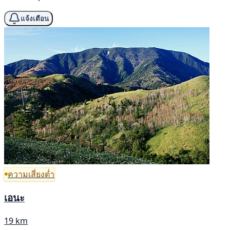
แจ้งเตือน
ความเสี่ยงต่ำ
เอนะ
19 km