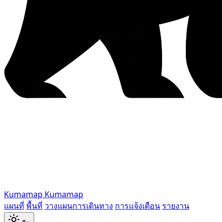
Kumamap
Kumamap
แผนที่
พื้นที่
วางแผนการเดินทาง
การแจ้งเตือน
รายงาน