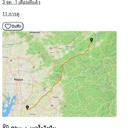
3 จุด · 1 เดือนที่แล้ว
11 การดู
บันทึก