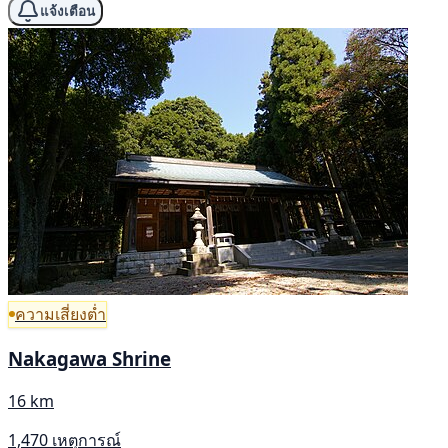
แจ้งเตือน
ความเสี่ยงต่ำ
Nakagawa Shrine
16 km
1,470 เหตุการณ์