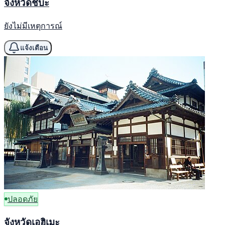
จังหวัดชิบะ
ยังไม่มีเหตุการณ์
แจ้งเตือน
ปลอดภัย
จังหวัดเอฮิเมะ