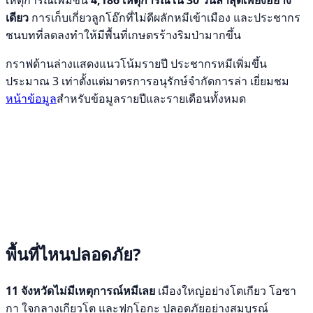
เหตุการณ์เพิ่มขึ้น
4,186 เหตุการณ์ใน 30 วันล่าสุดเพียงอย่าง
เดียว
การเก็บเกี่ยวลูกโอ๊กที่ไม่ดีผลักหมีเข้าเมือง และประชากร
ชนบทที่ลดลงทำให้มีพื้นที่เกษตรร้างริมป่ามากขึ้น
กราฟด้านล่างแสดงแนวโน้มรายปี ประชากรหมีเพิ่มขึ้น
ประมาณ 3 เท่าตั้งแต่มาตรการอนุรักษ์จำกัดการล่า เยี่ยมชม
หน้าข้อมูล
สำหรับข้อมูลรายปีและรายเดือนทั้งหมด
พื้นที่ไหนปลอดภัย?
11 จังหวัดไม่มีเหตุการณ์หมีเลย
เมืองใหญ่อย่างโตเกียว โอซา
กา ใจกลางเกียวโต และฟุกุโอกะ ปลอดภัยอย่างสมบูรณ์