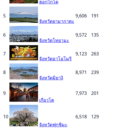
ฮอกไกโด
5
9,606
191
จังหวัดยามากาตะ
6
9,572
135
จังหวัดโทยามะ
7
9,123
263
จังหวัดอาโอโมริ
8
8,971
239
จังหวัดมิยางิ
9
7,973
201
เกียวโต
10
6,518
129
จังหวัดฟุกุชิมะ