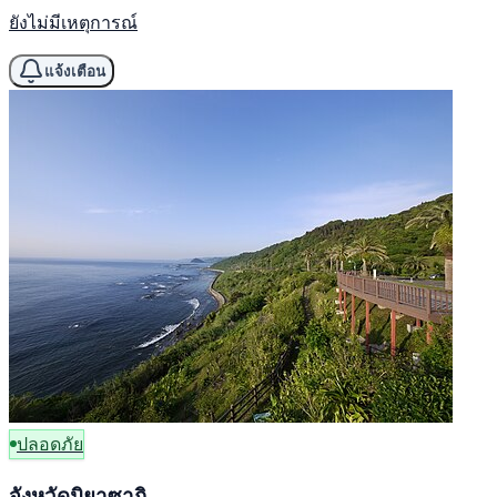
ยังไม่มีเหตุการณ์
แจ้งเตือน
ปลอดภัย
จังหวัดมิยาซากิ