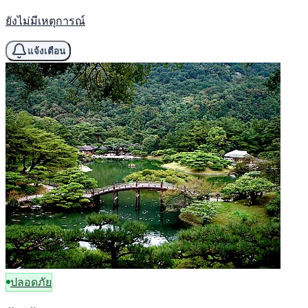
ยังไม่มีเหตุการณ์
แจ้งเตือน
ปลอดภัย