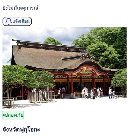
ยังไม่มีเหตุการณ์
แจ้งเตือน
ปลอดภัย
จังหวัดฟุกุโอกะ