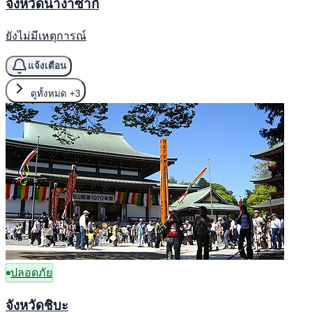
จังหวัดนางาซากิ
ยังไม่มีเหตุการณ์
แจ้งเตือน
ดูทั้งหมด
+3
ปลอดภัย
จังหวัดชิบะ