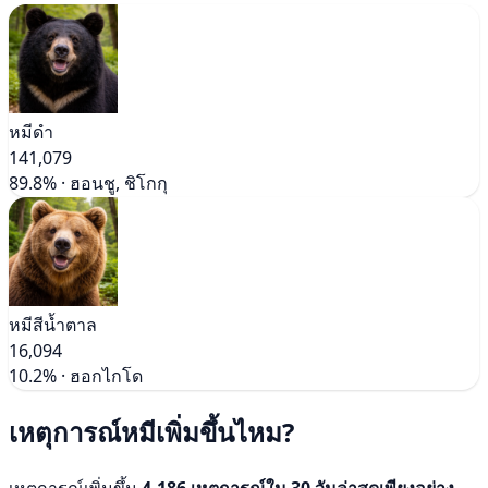
หมีดำ
141,079
89.8% · ฮอนชู, ชิโกกุ
หมีสีน้ำตาล
16,094
10.2% · ฮอกไกโด
เหตุการณ์หมีเพิ่มขึ้นไหม?