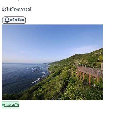
ยังไม่มีเหตุการณ์
แจ้งเตือน
ปลอดภัย