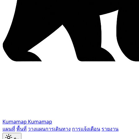
Kumamap
Kumamap
แผนที่
พื้นที่
วางแผนการเดินทาง
การแจ้งเตือน
รายงาน