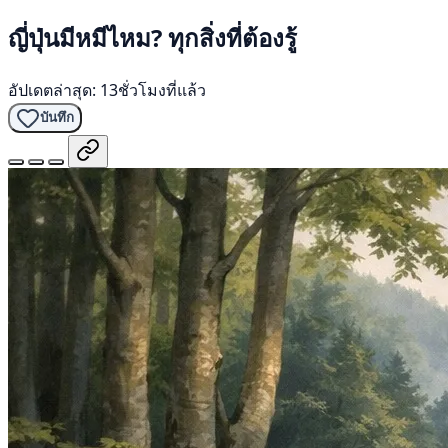
ญี่ปุ่นมีหมีไหม? ทุกสิ่งที่ต้องรู้
อัปเดตล่าสุด: 13ชั่วโมงที่แล้ว
บันทึก