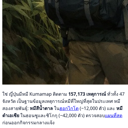
ใช่ ญี่ปุ่นมีหมี Kumamap ติดตาม
157,173 เหตุการณ์
ทั่วทั้ง 47
จังหวัด เป็นฐานข้อมูลเหตุการณ์หมีที่ใหญ่ที่สุดในประเทศ หมี
สองสายพันธุ์:
หมีสีน้ำตาล
ใน
ฮอกไกโด
(~12,000 ตัว) และ
หมี
ดำเอเชีย
ในฮอนชูและชิโกกุ (~42,000 ตัว) ตรวจสอบ
แผนที่สด
ก่อนออกกิจกรรมกลางแจ้ง