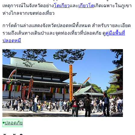
เหตุการณ์ในจังหวัดอย่าง
โตเกียว
และ
เกียวโต
เกิดเฉพาะในภูเขา
ห่างไกลจากเขตท่องเที่ยว
การ์ดด้านล่างแสดงจังหวัดปลอดหมีทั้งหมด สำหรับรายละเอียด
รวมถึงเส้นทางเดินป่าและจุดท่องเที่ยวที่ปลอดภัย ดู
คู่มือพื้นที่
ปลอดหมี
ปลอดภัย