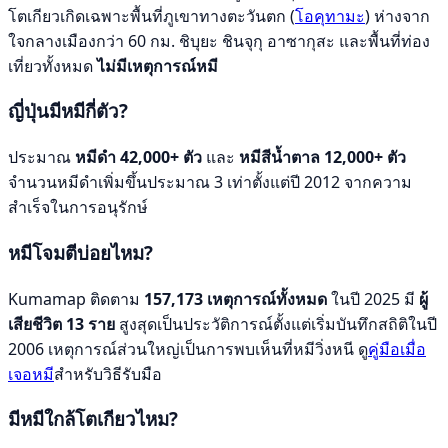
โตเกียวเกิดเฉพาะพื้นที่ภูเขาทางตะวันตก (
โอคุทามะ
) ห่างจาก
ใจกลางเมืองกว่า 60 กม. ชิบุยะ ชินจุกุ อาซากุสะ และพื้นที่ท่อง
เที่ยวทั้งหมด
ไม่มีเหตุการณ์หมี
ญี่ปุ่นมีหมีกี่ตัว?
ประมาณ
หมีดำ 42,000+ ตัว
และ
หมีสีน้ำตาล 12,000+ ตัว
จำนวนหมีดำเพิ่มขึ้นประมาณ 3 เท่าตั้งแต่ปี 2012 จากความ
สำเร็จในการอนุรักษ์
หมีโจมตีบ่อยไหม?
Kumamap ติดตาม
157,173 เหตุการณ์ทั้งหมด
ในปี 2025 มี
ผู้
เสียชีวิต 13 ราย
สูงสุดเป็นประวัติการณ์ตั้งแต่เริ่มบันทึกสถิติในปี
2006 เหตุการณ์ส่วนใหญ่เป็นการพบเห็นที่หมีวิ่งหนี ดู
คู่มือเมื่อ
เจอหมี
สำหรับวิธีรับมือ
มีหมีใกล้โตเกียวไหม?