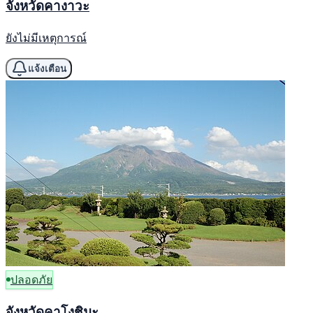
จังหวัดคางาวะ
ยังไม่มีเหตุการณ์
แจ้งเตือน
ปลอดภัย
จังหวัดคาโงชิมะ