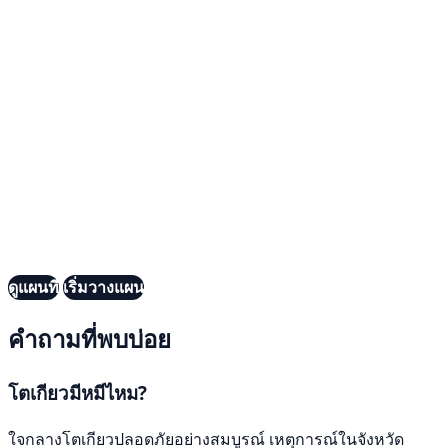
ดูแผนที่
เริ่มวางแผน
คำถามที่พบบ่อย
โตเกียวมีหมีไหม?
ใจกลางโตเกียวปลอดภัยอย่างสมบูรณ์ เหตุการณ์ในจังหวัด