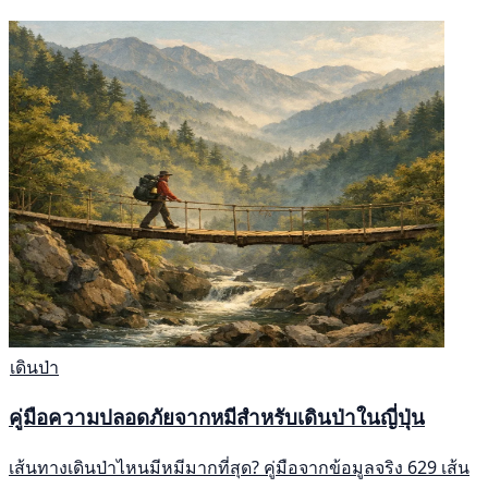
เดินป่า
คู่มือความปลอดภัยจากหมีสำหรับเดินป่าในญี่ปุ่น
เส้นทางเดินป่าไหนมีหมีมากที่สุด? คู่มือจากข้อมูลจริง 629 เส้น