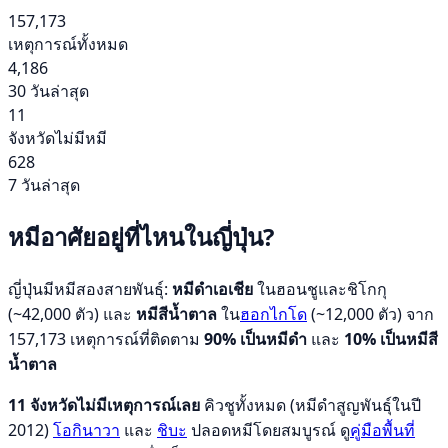
157,173
เหตุการณ์ทั้งหมด
4,186
30 วันล่าสุด
11
จังหวัดไม่มีหมี
628
7 วันล่าสุด
หมีอาศัยอยู่ที่ไหนในญี่ปุ่น?
ญี่ปุ่นมีหมีสองสายพันธุ์:
หมีดำเอเชีย
ในฮอนชูและชิโกกุ
(~42,000 ตัว) และ
หมีสีน้ำตาล
ใน
ฮอกไกโด
(~12,000 ตัว) จาก
157,173 เหตุการณ์ที่ติดตาม
90% เป็นหมีดำ
และ
10% เป็นหมีสี
น้ำตาล
11 จังหวัดไม่มีเหตุการณ์เลย
คิวชูทั้งหมด (หมีดำสูญพันธุ์ในปี
2012)
โอกินาวา
และ
ชิบะ
ปลอดหมีโดยสมบูรณ์ ดู
คู่มือพื้นที่