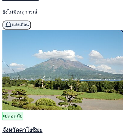
ยังไม่มีเหตุการณ์
แจ้งเตือน
ปลอดภัย
จังหวัดคาโงชิมะ