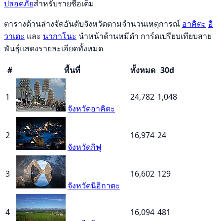
ปลอดภัย
สำหรับรายชื่อเต็ม
ตารางด้านล่างจัดอันดับจังหวัดตามจำนวนเหตุการณ์
อาคิตะ
อิ
วาเตะ
และ
นากาโนะ
นำหน้าด้านหมีดำ การ์ดเปรียบเทียบสาย
พันธุ์แสดงรายละเอียดทั้งหมด
#
พื้นที่
ทั้งหมด
30d
1
24,782
1,048
จังหวัดอาคิตะ
2
16,974
24
จังหวัดกิฟุ
3
16,602
129
จังหวัดนิอิกาตะ
4
16,094
481