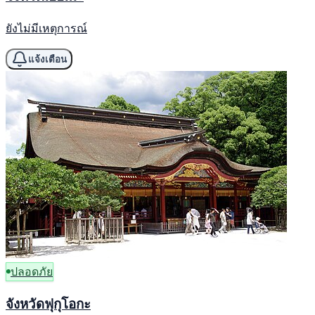
ยังไม่มีเหตุการณ์
แจ้งเตือน
ปลอดภัย
จังหวัดฟุกุโอกะ