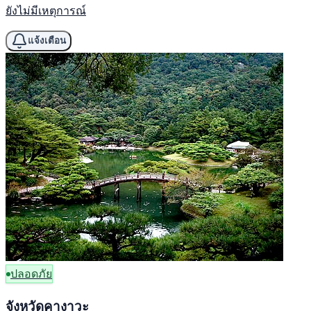
ยังไม่มีเหตุการณ์
แจ้งเตือน
ปลอดภัย
จังหวัดคางาวะ