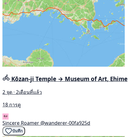
Kōzan-ji Temple → Museum of Art, Ehime
2 จุด · 2เดือนที่แล้ว
18 การดู
Sincere Roamer
@wanderer-00fa925d
บันทึก