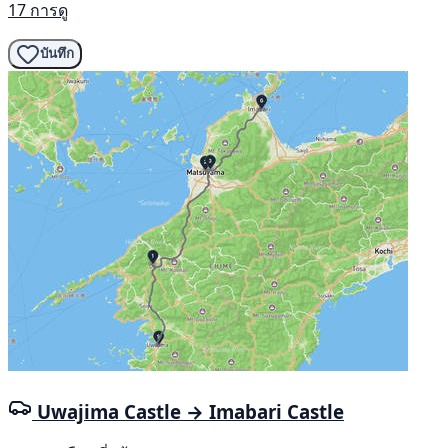
17 การดู
บันทึก
Uwajima Castle → Imabari Castle