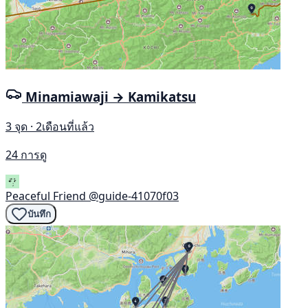
Minamiawaji → Kamikatsu
3 จุด · 2เดือนที่แล้ว
24 การดู
Peaceful Friend
@guide-41070f03
บันทึก