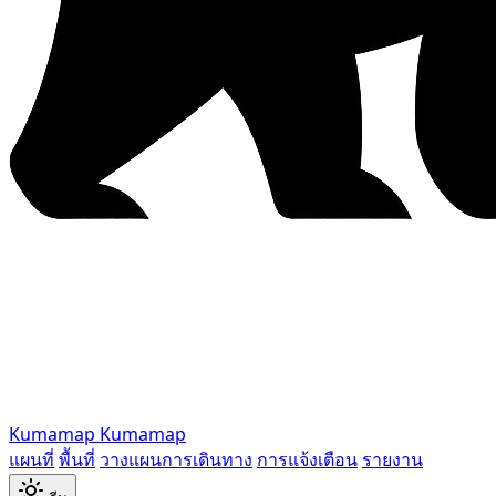
Kumamap
Kumamap
แผนที่
พื้นที่
วางแผนการเดินทาง
การแจ้งเตือน
รายงาน