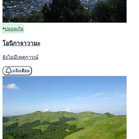
ปลอดภัย
โอนิกาจาวามะ
ยังไม่มีเหตุการณ์
แจ้งเตือน