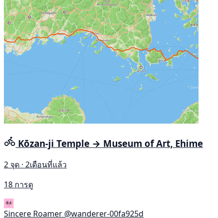
Kōzan-ji Temple → Museum of Art, Ehime
2 จุด · 2เดือนที่แล้ว
18 การดู
Sincere Roamer
@wanderer-00fa925d