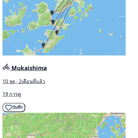
Mukaishima
10 จุด · 2เดือนที่แล้ว
19 การดู
บันทึก