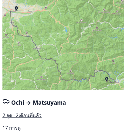
Ochi → Matsuyama
2 จุด · 2เดือนที่แล้ว
17 การดู