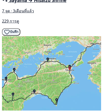
Sayama → Hisaizu Shrine
7 จุด · 3เดือนที่แล้ว
229 การดู
บันทึก