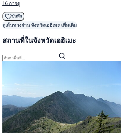
16 การดู
บันทึก
ดูเส้นทางผ่าน จังหวัดเอฮิเมะ เพิ่มเติม
สถานที่ในจังหวัดเอฮิเมะ