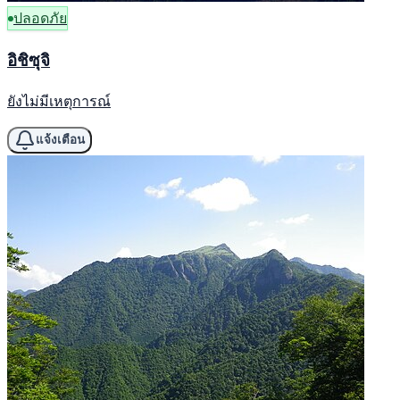
ปลอดภัย
อิชิซุจิ
ยังไม่มีเหตุการณ์
แจ้งเตือน