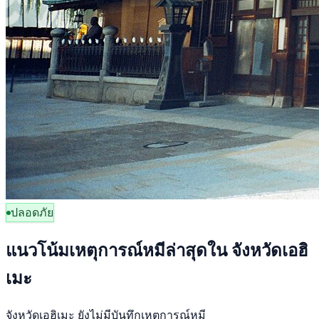
ปลอดภัย
แนวโน้มเหตุการณ์หมีล่าสุดใน จังหวัดเอฮิ
เมะ
จังหวัดเอฮิเมะ ยังไม่มีบันทึกเหตุการณ์หมี