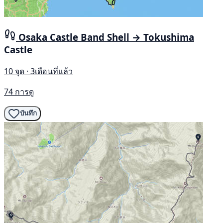
Osaka Castle Band Shell → Tokushima
Castle
10 จุด · 3เดือนที่แล้ว
74 การดู
บันทึก