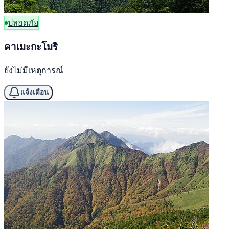
ปลอดภัย
คาเมะกะโมริ
ยังไม่มีเหตุการณ์
แจ้งเตือน