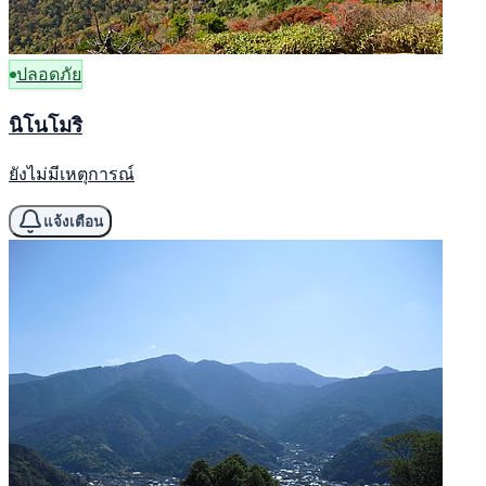
ปลอดภัย
นิโนโมริ
ยังไม่มีเหตุการณ์
แจ้งเตือน