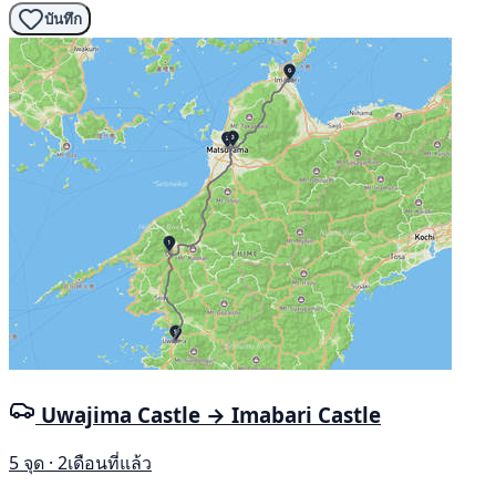
บันทึก
Uwajima Castle → Imabari Castle
5 จุด · 2เดือนที่แล้ว