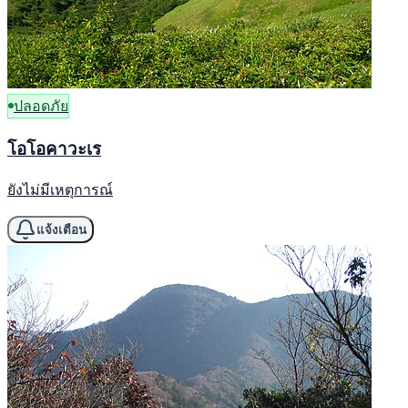
ปลอดภัย
โอโอคาวะเร
ยังไม่มีเหตุการณ์
แจ้งเตือน