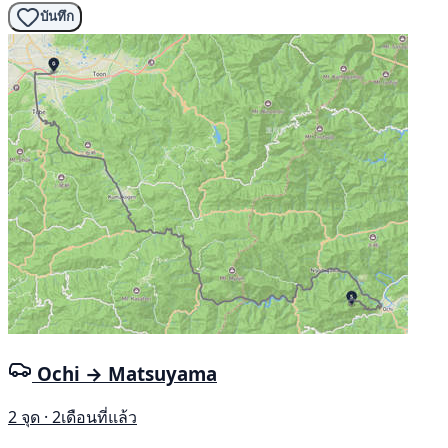
บันทึก
Ochi → Matsuyama
2 จุด · 2เดือนที่แล้ว