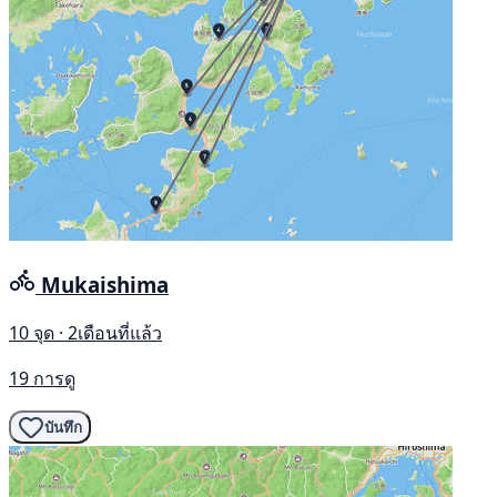
Mukaishima
10 จุด · 2เดือนที่แล้ว
19 การดู
บันทึก