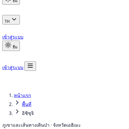
ธีม
TH
เข้าสู่ระบบ
ธีม
เข้าสู่ระบบ
หน้าแรก
พื้นที่
อิชิซุจิ
ภูเขาและเส้นทางเดินป่า · จังหวัดเอฮิเมะ