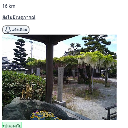
16 km
ยังไม่มีเหตุการณ์
แจ้งเตือน
ปลอดภัย