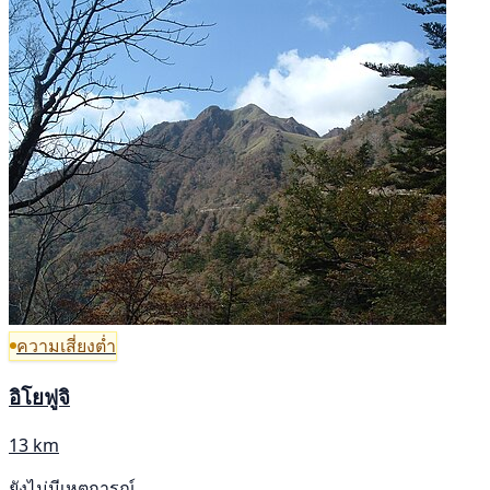
ความเสี่ยงต่ำ
อิโยฟูจิ
13 km
ยังไม่มีเหตุการณ์