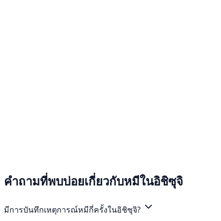
คำถามที่พบบ่อยเกี่ยวกับหมีในอิชิซุจิ
มีการบันทึกเหตุการณ์หมีกี่ครั้งในอิชิซุจิ?