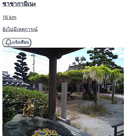
ซาซากามิเนะ
16 km
ยังไม่มีเหตุการณ์
แจ้งเตือน