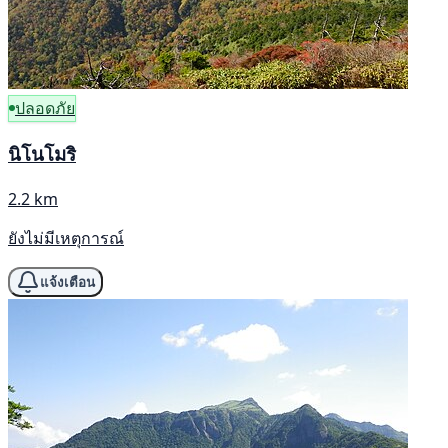
ปลอดภัย
นิโนโมริ
2.2 km
ยังไม่มีเหตุการณ์
แจ้งเตือน