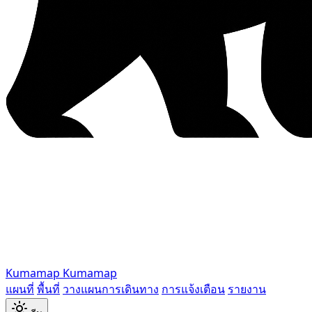
Kumamap
Kumamap
แผนที่
พื้นที่
วางแผนการเดินทาง
การแจ้งเตือน
รายงาน