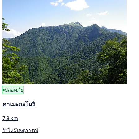
ปลอดภัย
คาเมะกะโมริ
7.8 km
ยังไม่มีเหตุการณ์