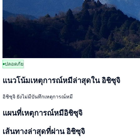
ปลอดภัย
แนวโน้มเหตุการณ์หมีล่าสุดใน อิชิซุจิ
อิชิซุจิ ยังไม่มีบันทึกเหตุการณ์หมี
แผนที่เหตุการณ์หมีอิชิซุจิ
เส้นทางล่าสุดที่ผ่าน อิชิซุจิ