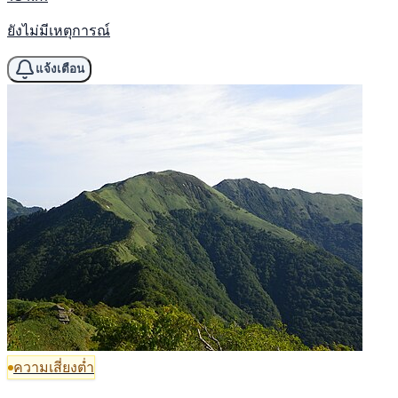
ยังไม่มีเหตุการณ์
แจ้งเตือน
ความเสี่ยงต่ำ