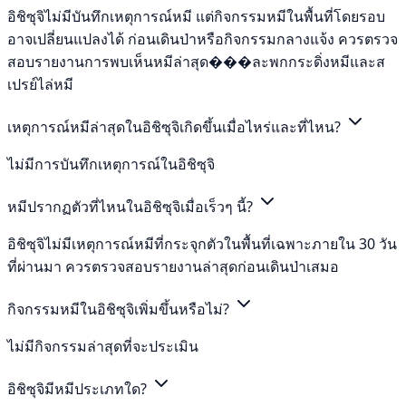
อิชิซุจิไม่มีบันทึกเหตุการณ์หมี แต่กิจกรรมหมีในพื้นที่โดยรอบ
อาจเปลี่ยนแปลงได้ ก่อนเดินป่าหรือกิจกรรมกลางแจ้ง ควรตรวจ
สอบรายงานการพบเห็นหมีล่าสุด���ละพกกระดิ่งหมีและส
เปรย์ไล่หมี
เหตุการณ์หมีล่าสุดในอิชิซุจิเกิดขึ้นเมื่อไหร่และที่ไหน?
ไม่มีการบันทึกเหตุการณ์ในอิชิซุจิ
หมีปรากฏตัวที่ไหนในอิชิซุจิเมื่อเร็วๆ นี้?
อิชิซุจิไม่มีเหตุการณ์หมีที่กระจุกตัวในพื้นที่เฉพาะภายใน 30 วัน
ที่ผ่านมา ควรตรวจสอบรายงานล่าสุดก่อนเดินป่าเสมอ
กิจกรรมหมีในอิชิซุจิเพิ่มขึ้นหรือไม่?
ไม่มีกิจกรรมล่าสุดที่จะประเมิน
อิชิซุจิมีหมีประเภทใด?