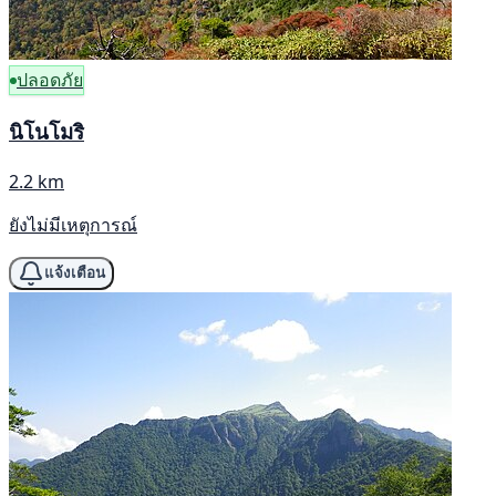
ปลอดภัย
นิโนโมริ
2.2 km
ยังไม่มีเหตุการณ์
แจ้งเตือน