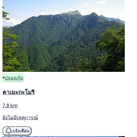
ปลอดภัย
คาเมะกะโมริ
7.8 km
ยังไม่มีเหตุการณ์
แจ้งเตือน