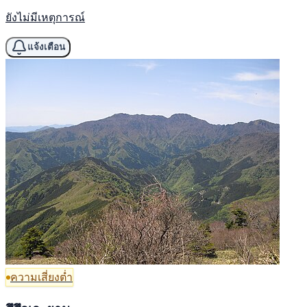
ยังไม่มีเหตุการณ์
แจ้งเตือน
ความเสี่ยงต่ำ