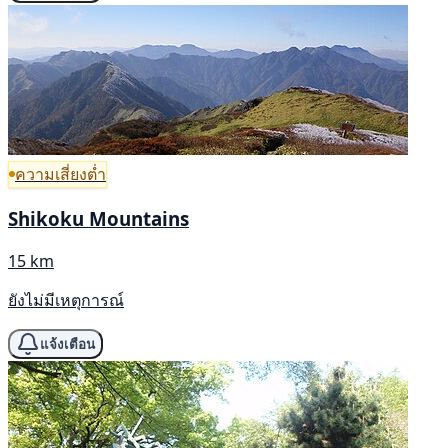
ความเสี่ยงต่ำ
Shikoku Mountains
15 km
ยังไม่มีเหตุการณ์
แจ้งเตือน