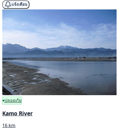
แจ้งเตือน
ปลอดภัย
Kamo River
16 km