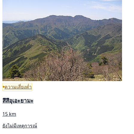
ความเสี่ยงต่ำ
สึสึอุเอะยามะ
15 km
ยังไม่มีเหตุการณ์