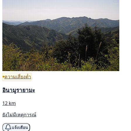
ความเสี่ยงต่ำ
อินามูรายามะ
12 km
ยังไม่มีเหตุการณ์
แจ้งเตือน