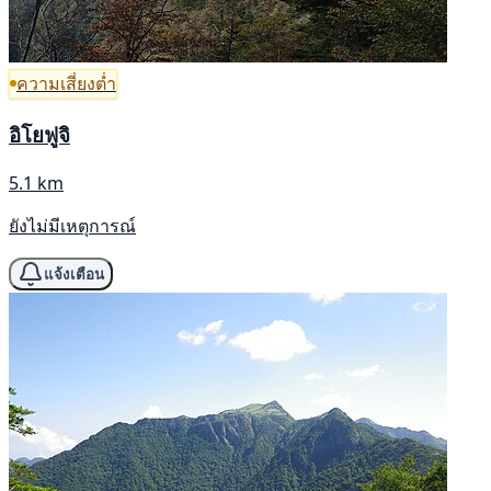
ความเสี่ยงต่ำ
อิโยฟูจิ
5.1 km
ยังไม่มีเหตุการณ์
แจ้งเตือน