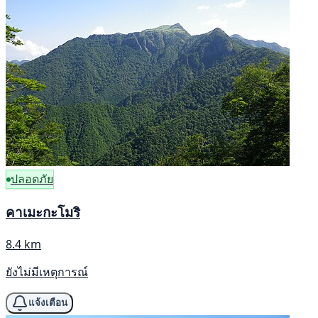
ปลอดภัย
คาเมะกะโมริ
8.4 km
ยังไม่มีเหตุการณ์
แจ้งเตือน