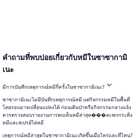
คำถามที่พบบ่อยเกี่ยวกับหมีในซาซากามิ
เนะ
มีการบันทึกเหตุการณ์หมีกี่ครั้งในซาซากามิเนะ?
ซาซากามิเนะไม่มีบันทึกเหตุการณ์หมี แต่กิจกรรมหมีในพื้นที่
โดยรอบอาจเปลี่ยนแปลงได้ ก่อนเดินป่าหรือกิจกรรมกลางแจ้ง
ควรตรวจสอบรายงานการพบเห็นหมีล่าสุด���ละพกกระดิ่ง
หมีและสเปรย์ไล่หมี
เหตุการณ์หมีล่าสุดในซาซากามิเนะเกิดขึ้นเมื่อไหร่และที่ไหน?