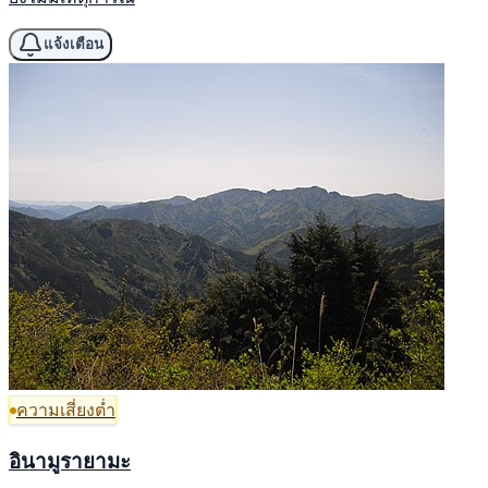
แจ้งเตือน
ความเสี่ยงต่ำ
อินามูรายามะ