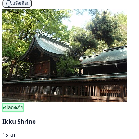
แจ้งเตือน
ปลอดภัย
Ikku Shrine
15 km