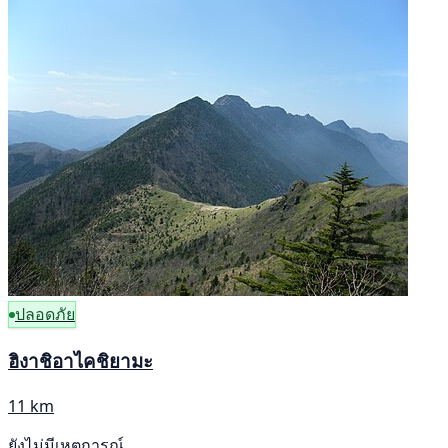
ปลอดภัย
ฮิงาชิอาไคชิยามะ
11 km
ยังไม่มีเหตุการณ์