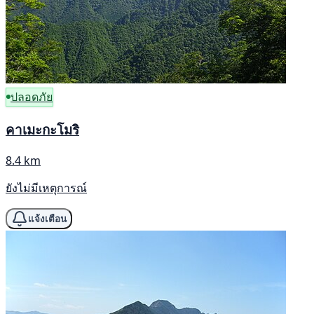
ปลอดภัย
คาเมะกะโมริ
8.4 km
ยังไม่มีเหตุการณ์
แจ้งเตือน