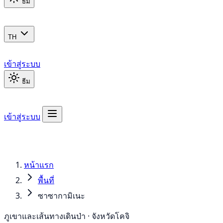
ธีม
TH
เข้าสู่ระบบ
ธีม
เข้าสู่ระบบ
หน้าแรก
พื้นที่
ซาซากามิเนะ
ภูเขาและเส้นทางเดินป่า · จังหวัดโคจิ