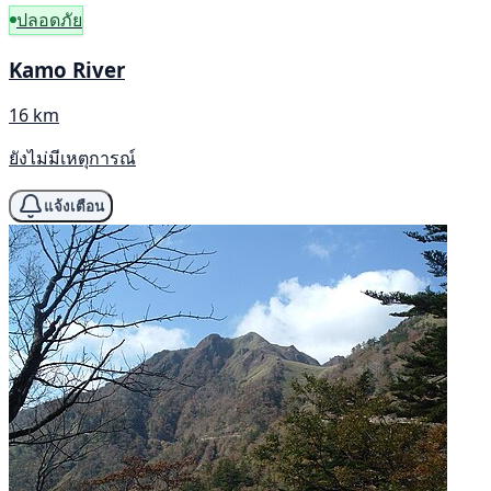
ปลอดภัย
Kamo River
16 km
ยังไม่มีเหตุการณ์
แจ้งเตือน