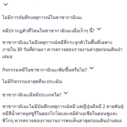
ไม่มีการบันทึกเหตุการณ์ในซาซากามิเนะ
หมีปรากฏตัวที่ไหนในซาซากามิเนะเมื่อเร็วๆ นี้?
ซาซากามิเนะไม่มีเหตุการณ์หมีที่กระจุกตัวในพื้นที่เฉพาะ
ภายใน 30 วันที่ผ่านมา ควรตรวจสอบรายงานล่าสุดก่อนเดินป่า
เสมอ
กิจกรรมหมีในซาซากามิเนะเพิ่มขึ้นหรือไม่?
ไม่มีกิจกรรมล่าสุดที่จะประเมิน
ซาซากามิเนะมีหมีประเภทใด?
ซาซากามิเนะไม่มีบันทึกเหตุการณ์หมี แต่ญี่ปุ่นมีหมี 2 สายพันธุ์:
หมีสีน้ำตาลอุสซูรีในฮอกไกโดและหมีดำเอเชียในฮอนชูและ
ชิโกกุ ควรตรวจสอบรายงานการพบเห็นล่าสุดก่อนเดินป่าเสมอ