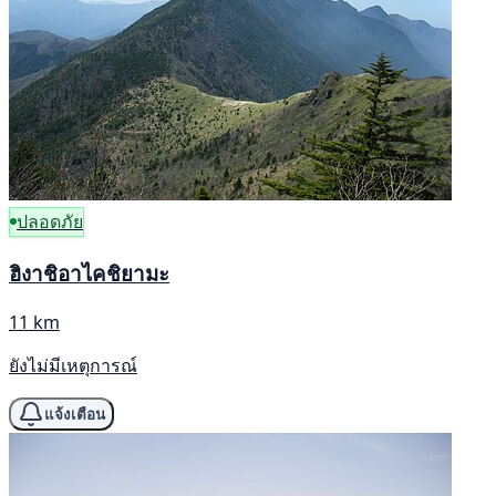
ปลอดภัย
ฮิงาชิอาไคชิยามะ
11 km
ยังไม่มีเหตุการณ์
แจ้งเตือน