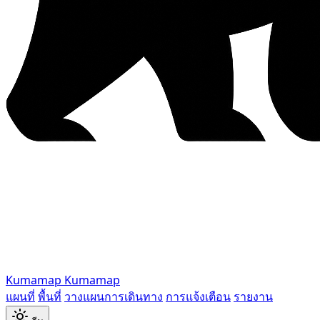
Kumamap
Kumamap
แผนที่
พื้นที่
วางแผนการเดินทาง
การแจ้งเตือน
รายงาน