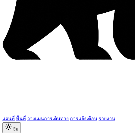
แผนที่
พื้นที่
วางแผนการเดินทาง
การแจ้งเตือน
รายงาน
ธีม