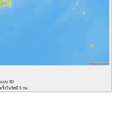
นแบบ 3D
รั้งในรัศมี 5 กม.