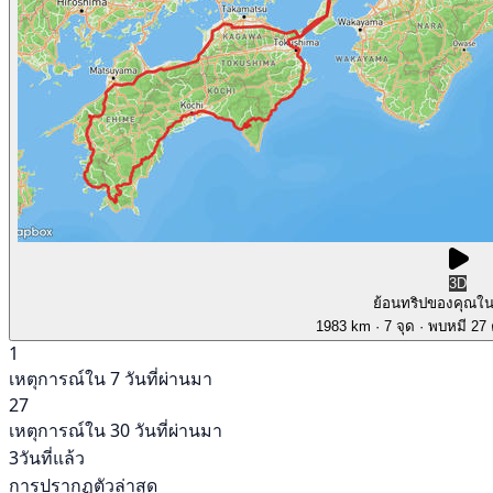
3D
ย้อนทริปของคุณใ
1983 km
· 7 จุด
· พบหมี 27 ค
1
เหตุการณ์ใน 7 วันที่ผ่านมา
27
เหตุการณ์ใน 30 วันที่ผ่านมา
3วันที่แล้ว
การปรากฏตัวล่าสุด