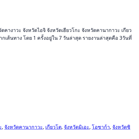
ัดคางาวะ จังหวัดไอจิ จังหวัดเฮียวโกะ จังหวัดคานากาวะ เกียว
เส้นทาง โดย 1 ครั้งอยู่ใน 7 วันล่าสุด รายงานล่าสุดคือ 3วันที่
ะ
,
จังหวัดคานากาวะ
,
เกียวโต
,
จังหวัดมิเอะ
,
โอซาก้า
,
จังหวัดชิ