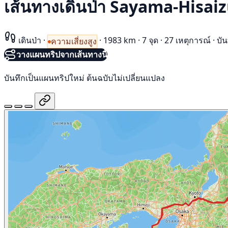
เส้นทางเดินป่า Sayama-Hisai
เดินป่า
·
·
1983 km
·
7 จุด
·
27 เหตุการณ์
·
บัน
ความเสี่ยงสูง
วางแผนทริปจากเส้นทางนี้
บันทึกเป็นแผนทริปใหม่ ต้นฉบับไม่เปลี่ยนแปลง