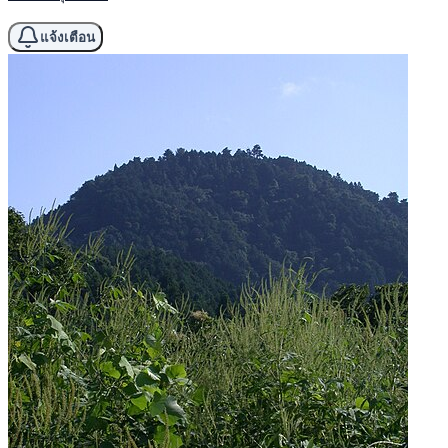
แจ้งเตือน