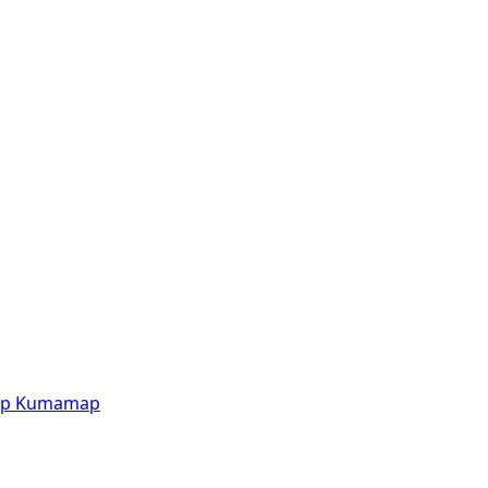
p
Kumamap