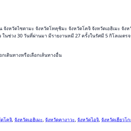
ังหวัดไซตามะ จังหวัดโทคุชิมะ จังหวัดโคจิ จังหวัดเอฮิเมะ จังหว
ในช่วง 30 วันที่ผ่านมา มีรายงานหมี 27 ครั้งในรัศมี 5 กิโลเมตรจาก
เดินทางหรือเลือกเส้นทางอื่น
ัดโคจิ
,
จังหวัดเอฮิเมะ
,
จังหวัดคางาวะ
,
จังหวัดไอจิ
,
จังหวัดเฮียวโก