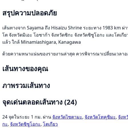
สรุปความปลอดภัย
เส้นทางจาก Sayama ถึง Hisaizu Shrine ระยะทาง 1983 km ผ่าน จ
โต จังหวัดมิเอะ โอซาก้า จังหวัดชิกะ จังหวัดชิซูโอกะ และโตเกียว 
แล้ว ใกล้ Minamiashigara, Kanagawa
ด้วยความหนาแน่นของรายงานล่าสุด ควรพิจารณาเปลี่ยนเวลาออก
เส้นทางของคุณ
ภาพรวมเส้นทาง
จุดเด่นตลอดเส้นทาง
(24)
24 จุดในระยะ 1 กม. ผ่าน
จังหวัดไซตามะ
,
จังหวัดโทคุชิมะ
,
จังหว
กะ
,
จังหวัดชิซูโอกะ
,
โตเกียว