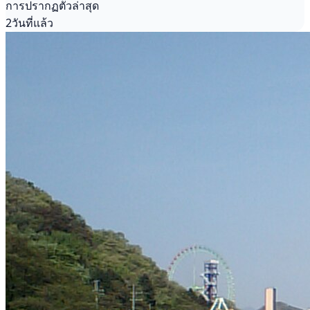
การปรากฏตัวล่าสุด
2วันที่แล้ว