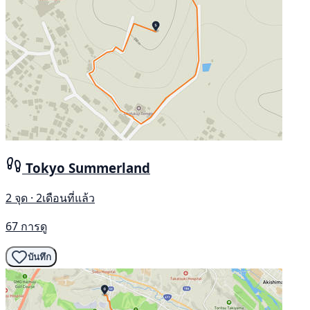
Tokyo Summerland
2 จุด · 2เดือนที่แล้ว
67 การดู
บันทึก