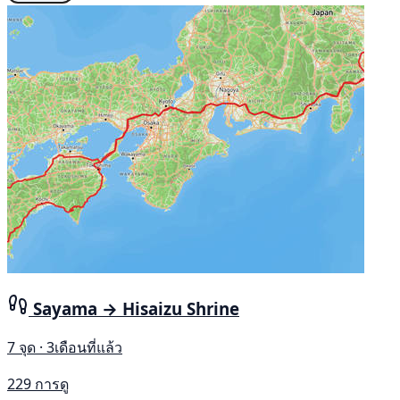
Sayama → Hisaizu Shrine
7 จุด · 3เดือนที่แล้ว
229 การดู