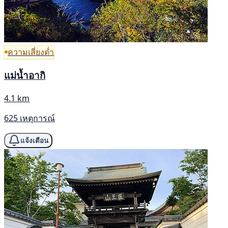
ความเสี่ยงต่ำ
แม่น้ำอากิ
4.1 km
625 เหตุการณ์
แจ้งเตือน