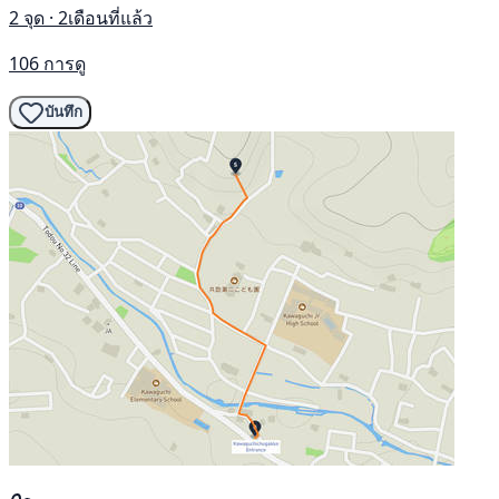
2 จุด · 2เดือนที่แล้ว
106 การดู
บันทึก