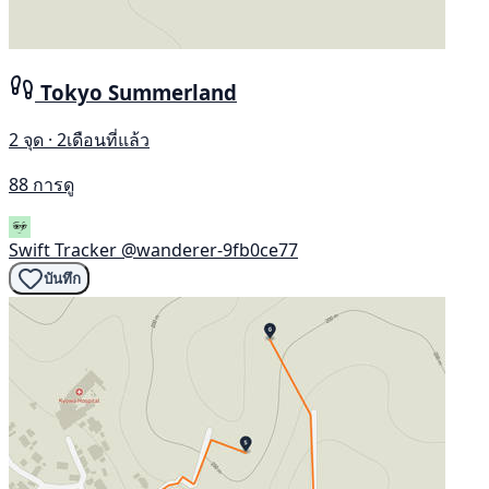
Tokyo Summerland
2 จุด · 2เดือนที่แล้ว
88 การดู
Swift Tracker
@wanderer-9fb0ce77
บันทึก