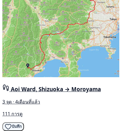
Aoi Ward, Shizuoka → Moroyama
3 จุด · 4เดือนที่แล้ว
111 การดู
บันทึก