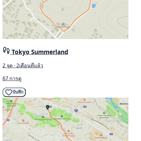
Tokyo Summerland
2 จุด · 2เดือนที่แล้ว
67 การดู
บันทึก