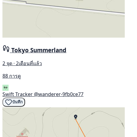
Tokyo Summerland
2 จุด · 2เดือนที่แล้ว
88 การดู
Swift Tracker
@wanderer-9fb0ce77
บันทึก