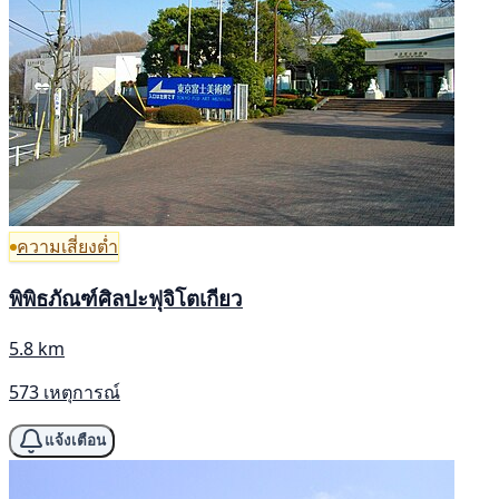
ความเสี่ยงต่ำ
พิพิธภัณฑ์ศิลปะฟุจิโตเกียว
5.8 km
573 เหตุการณ์
แจ้งเตือน