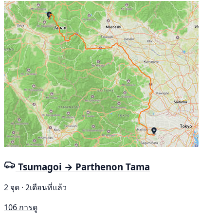
Tsumagoi → Parthenon Tama
2 จุด · 2เดือนที่แล้ว
106 การดู