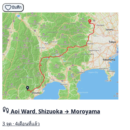
บันทึก
Aoi Ward, Shizuoka → Moroyama
3 จุด · 4เดือนที่แล้ว