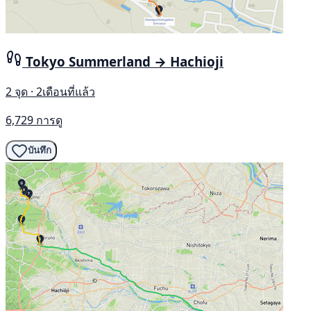
Tokyo Summerland → Hachioji
2 จุด · 2เดือนที่แล้ว
6,729 การดู
บันทึก