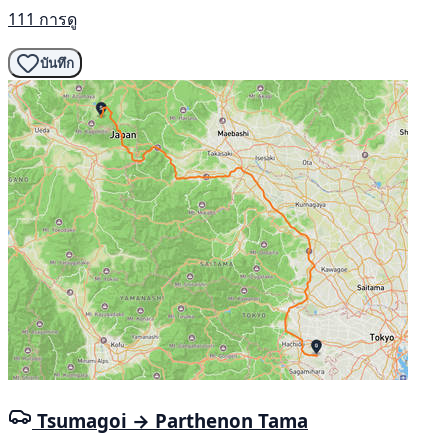
111 การดู
บันทึก
Tsumagoi → Parthenon Tama