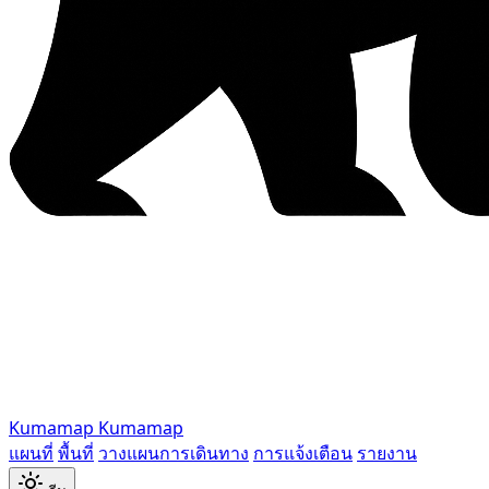
Kumamap
Kumamap
แผนที่
พื้นที่
วางแผนการเดินทาง
การแจ้งเตือน
รายงาน