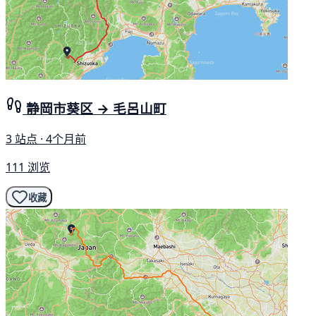
静岡市葵区 → 毛呂山町
3 站点 · 4个月前
111 浏览
收藏