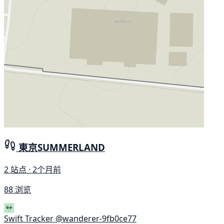
東京SUMMERLAND
2 站点 · 2个月前
88 浏览
Swift Tracker
@wanderer-9fb0ce77