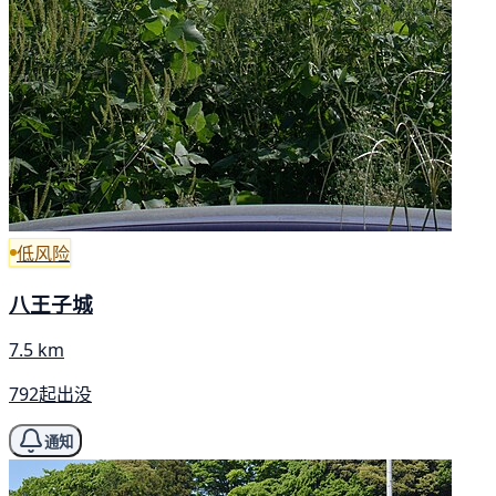
低风险
八王子城
7.5 km
792起出没
通知