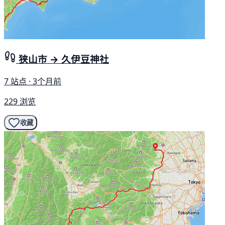
狭山市 → 久伊豆神社
7 站点 · 3个月前
229 浏览
收藏