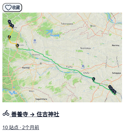
收藏
善養寺 → 住吉神社
10 站点 · 2个月前