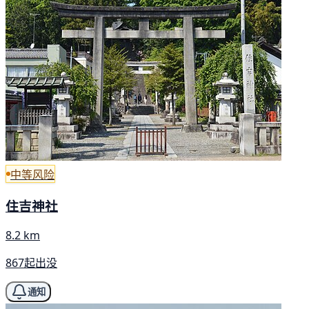
中等风险
住吉神社
8.2 km
867起出没
通知