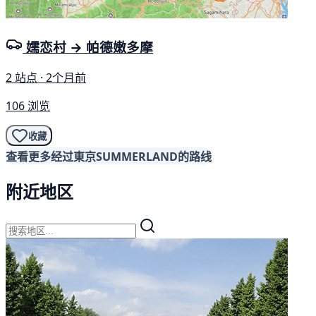
嬬恋村 → 帕德嫩多摩
2 站点 · 2个月前
106 浏览
收藏
查看更多经过東京SUMMERLAND的路线
附近地区