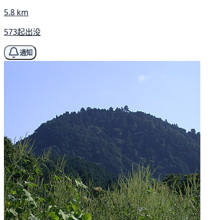
5.8 km
573起出没
通知