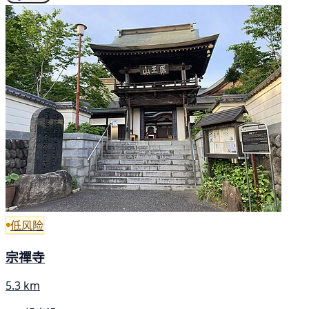
低风险
宗禪寺
5.3 km