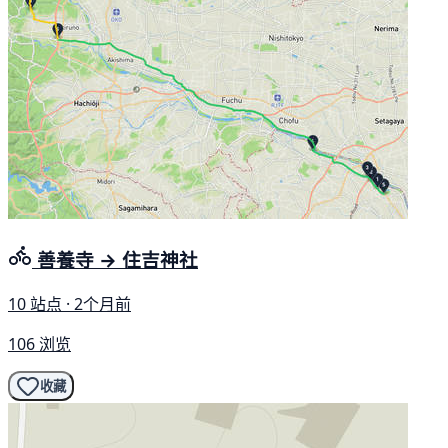
善養寺 → 住吉神社
10 站点 · 2个月前
106 浏览
收藏