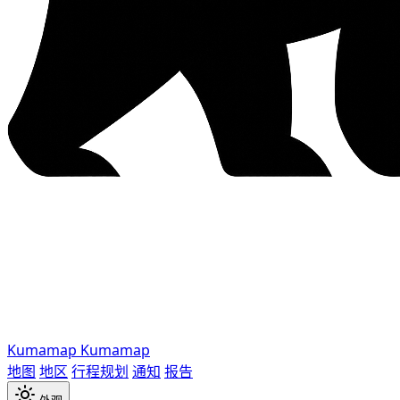
Kumamap
Kumamap
地图
地区
行程规划
通知
报告