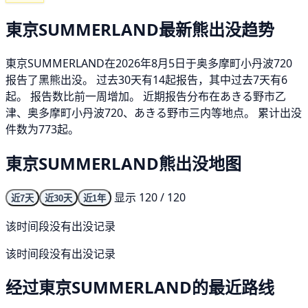
東京SUMMERLAND最新熊出没趋势
東京SUMMERLAND在2026年8月5日于奥多摩町小丹波720
报告了黑熊出没。 过去30天有14起报告，其中过去7天有6
起。 报告数比前一周增加。 近期报告分布在あきる野市乙
津、奥多摩町小丹波720、あきる野市三内等地点。 累计出没
件数为773起。
東京SUMMERLAND熊出没地图
显示 120 / 120
近7天
近30天
近1年
该时间段没有出没记录
该时间段没有出没记录
经过東京SUMMERLAND的最近路线