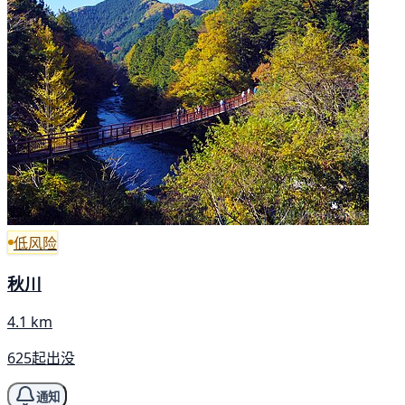
低风险
秋川
4.1 km
625起出没
通知