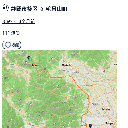
静岡市葵区 → 毛呂山町
3 站点 · 4个月前
111 浏览
收藏