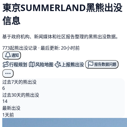
東京SUMMERLAND
黑熊
出没
信息
基于政府机构、新闻媒体和社区报告整理的黑熊出没数据。
773起熊出没记录
·
最后更新: 20小时前
通知
行程规划
风险地图
上报熊出没
报告数据问题
过去7天的熊出没
6
过去30天的熊出没
14
最新出没
1天前