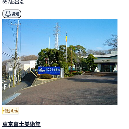
657起出没
通知
低风险
東京富士美術館