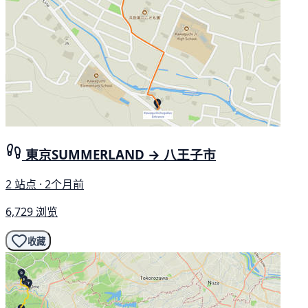
東京SUMMERLAND → 八王子市
2 站点 · 2个月前
6,729 浏览
收藏