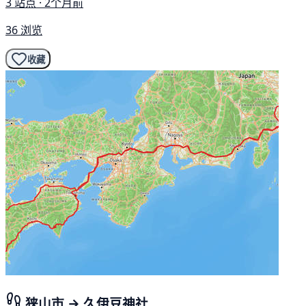
3 站点 · 2个月前
36 浏览
收藏
狭山市 → 久伊豆神社