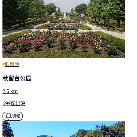
低风险
秋留台公园
2.5 km
699起出没
通知