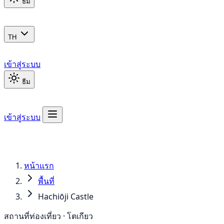
ธีม
TH
เข้าสู่ระบบ
ธีม
เข้าสู่ระบบ
หน้าแรก
พื้นที่
Hachiōji Castle
สถานที่ท่องเที่ยว · โตเกียว