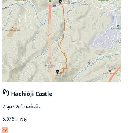
Hachiōji Castle
2 จุด · 2เดือนที่แล้ว
5,676 การดู