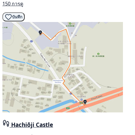
150 การดู
บันทึก
Hachiōji Castle