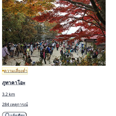
ความเสี่ยงต่ำ
ภูทาคาโอะ
3.2 km
284 เหตุการณ์
แจ้งเตือน