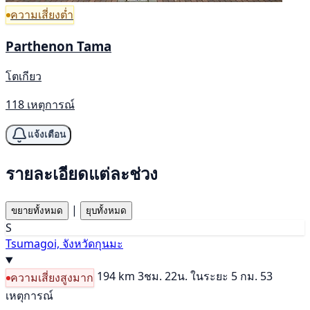
ความเสี่ยงต่ำ
Parthenon Tama
โตเกียว
118 เหตุการณ์
แจ้งเตือน
รายละเอียดแต่ละช่วง
|
ขยายทั้งหมด
ยุบทั้งหมด
S
Tsumagoi, จังหวัดกุนมะ
194 km
3ชม. 22น.
ในระยะ 5 กม. 53
ความเสี่ยงสูงมาก
เหตุการณ์