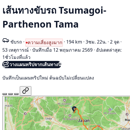
เส้นทางขับรถ Tsumagoi-
Parthenon Tama
ขับรถ
·
·
194 km
·
3ชม. 22น.
·
2 จุด
·
ความเสี่ยงสูงมาก
53 เหตุการณ์
·
บันทึกเมื่อ 12 พฤษภาคม 2569
·
อัปเดตล่าสุด:
1ชั่วโมงที่แล้ว
วางแผนทริปจากเส้นทางนี้
บันทึกเป็นแผนทริปใหม่ ต้นฉบับไม่เปลี่ยนแปลง