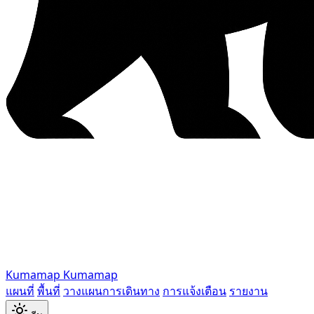
Kumamap
Kumamap
แผนที่
พื้นที่
วางแผนการเดินทาง
การแจ้งเตือน
รายงาน