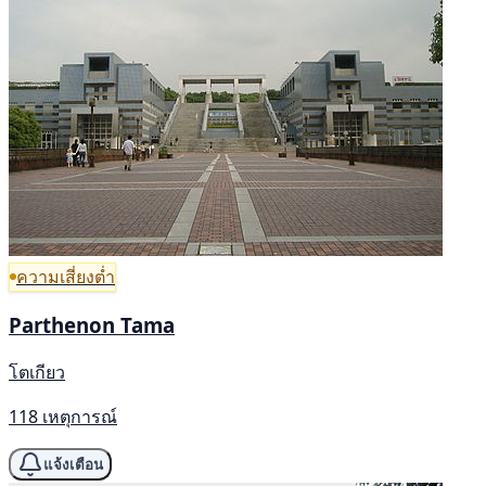
ความเสี่ยงต่ำ
Parthenon Tama
โตเกียว
118 เหตุการณ์
แจ้งเตือน