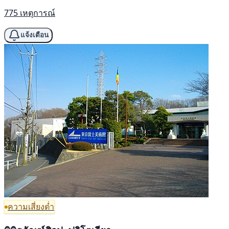
775 เหตุการณ์
แจ้งเตือน
ความเสี่ยงต่ำ