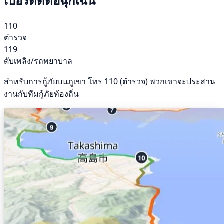
เบอร์ติดต่อฉุกเฉิน
110
ตำรวจ
119
ดับเพลิง/รถพยาบาล
สำหรับการกู้ภัยบนภูเขา โทร 110 (ตำรวจ) พวกเขาจะประสาน
งานกับทีมกู้ภัยท้องถิ่น