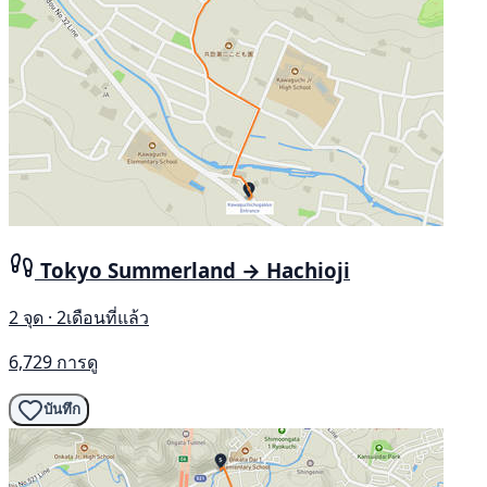
Tokyo Summerland → Hachioji
2 จุด · 2เดือนที่แล้ว
6,729 การดู
บันทึก