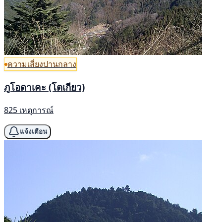
ความเสี่ยงปานกลาง
ภูโอดาเคะ (โตเกียว)
825 เหตุการณ์
แจ้งเตือน