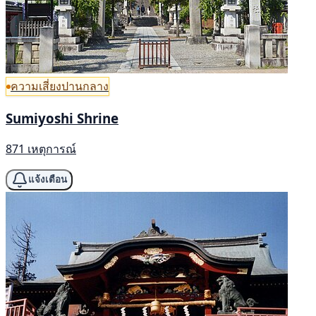
ความเสี่ยงปานกลาง
Sumiyoshi Shrine
871 เหตุการณ์
แจ้งเตือน