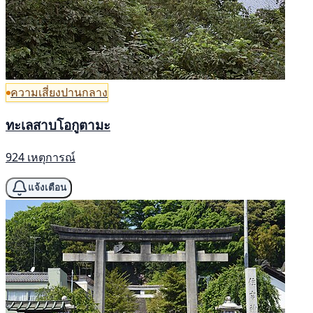
ความเสี่ยงปานกลาง
ทะเลสาบโอกูตามะ
924 เหตุการณ์
แจ้งเตือน