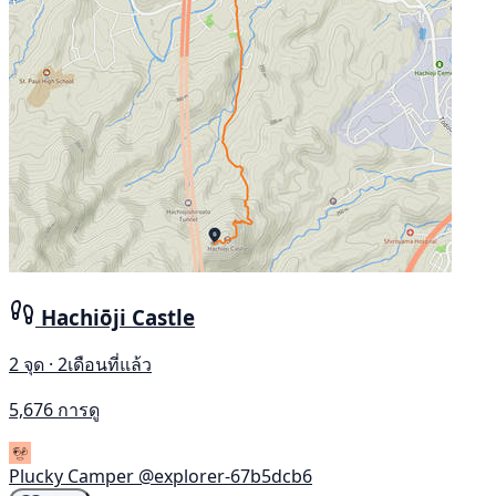
Hachiōji Castle
2 จุด · 2เดือนที่แล้ว
5,676 การดู
Plucky Camper
@explorer-67b5dcb6