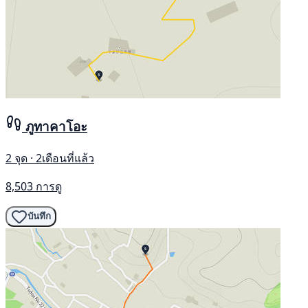
ภูทาคาโอะ
2 จุด · 2เดือนที่แล้ว
8,503 การดู
บันทึก