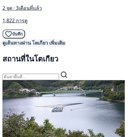
2 จุด · 3เดือนที่แล้ว
1,822 การดู
บันทึก
ดูเส้นทางผ่าน โตเกียว เพิ่มเติม
สถานที่ในโตเกียว