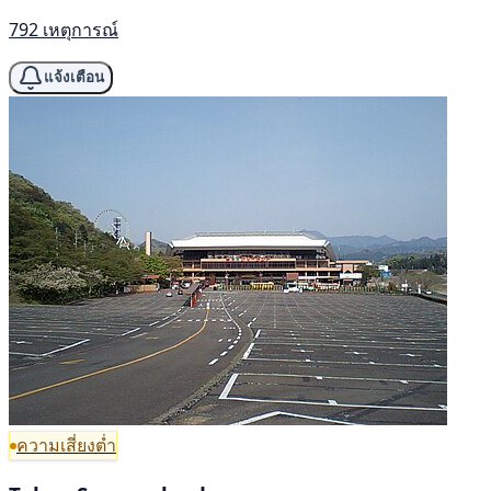
792 เหตุการณ์
แจ้งเตือน
ความเสี่ยงต่ำ