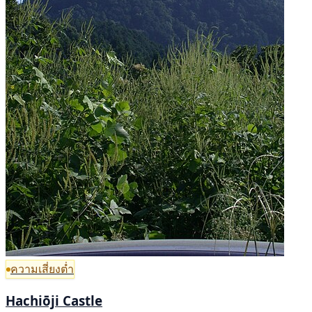
ความเสี่ยงต่ำ
Hachiōji Castle