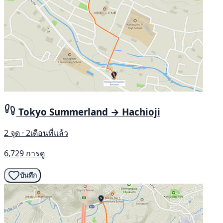
Tokyo Summerland → Hachioji
2 จุด · 2เดือนที่แล้ว
6,729 การดู
บันทึก