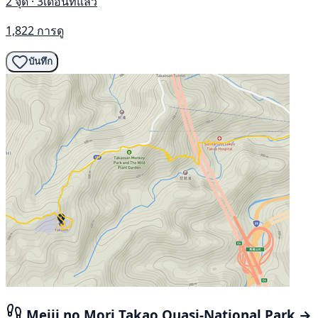
2 จุด · 3เดือนที่แล้ว
1,822 การดู
บันทึก
Meiji no Mori Takao Quasi-National Park →