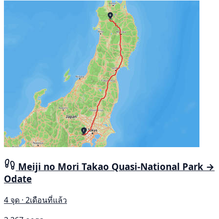
Meiji no Mori Takao Quasi-National Park →
Odate
4 จุด · 2เดือนที่แล้ว