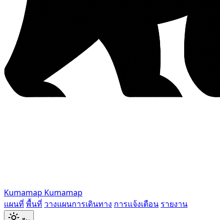
Kumamap
Kumamap
แผนที่
พื้นที่
วางแผนการเดินทาง
การแจ้งเตือน
รายงาน