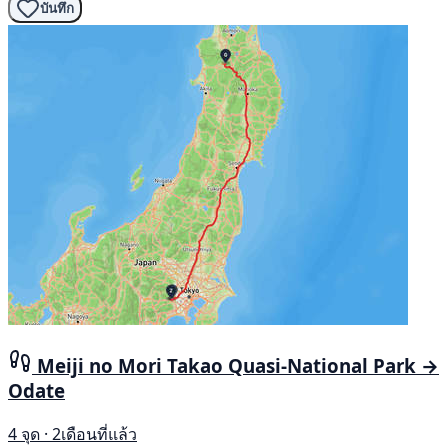
บันทึก
Meiji no Mori Takao Quasi-National Park →
Odate
4 จุด · 2เดือนที่แล้ว