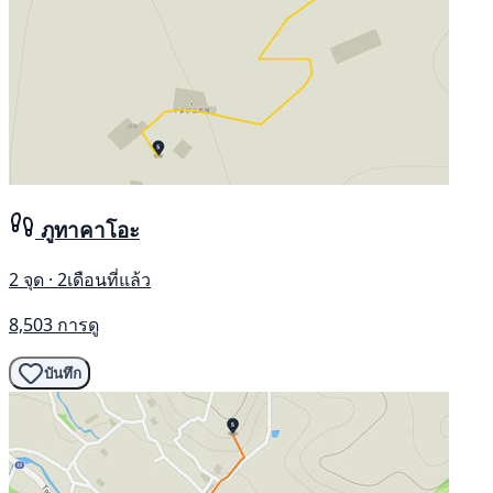
ภูทาคาโอะ
2 จุด · 2เดือนที่แล้ว
8,503 การดู
บันทึก