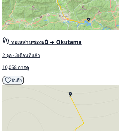
ทะเลสาบซะงะมิ → Okutama
2 จุด · 3เดือนที่แล้ว
10,058 การดู
บันทึก