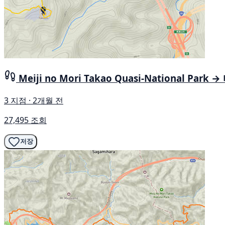
Meiji no Mori Takao Quasi-National Park
3 지점 · 2개월 전
27,495 조회
저장