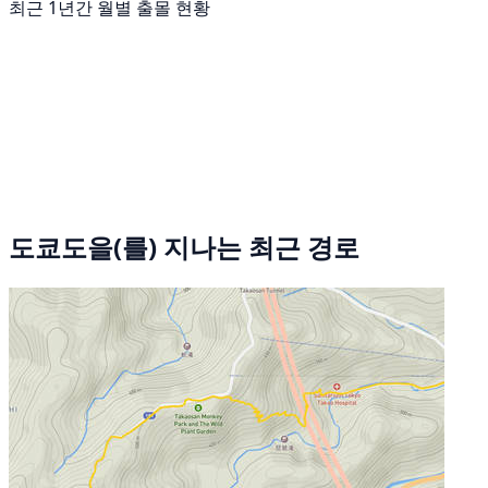
최근 1년간 월별 출몰 현황
도쿄도을(를) 지나는 최근 경로