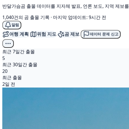
반달가슴곰 출몰 데이터를 지자체 발표, 언론 보도, 지역 제보
1,040건의 곰 출몰 기록
·
마지막 업데이트: 9시간 전
알림
여행 계획
위험 지도
곰 제보
데이터 문제 신고
최근 7일간 출몰
5
최근 30일간 출몰
20
최근 출몰
2일 전