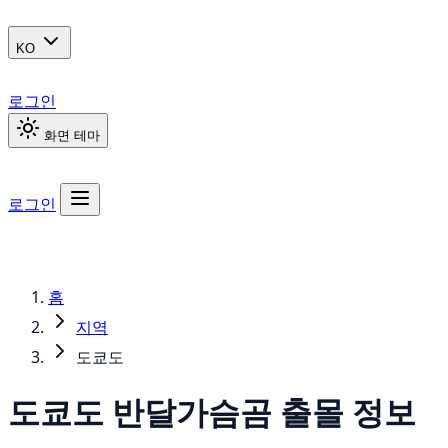
KO
로그인
화면 테마
로그인
홈
지역
도쿄도
도쿄도
반달가슴곰
출몰 정보