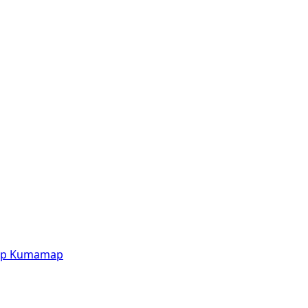
p
Kumamap