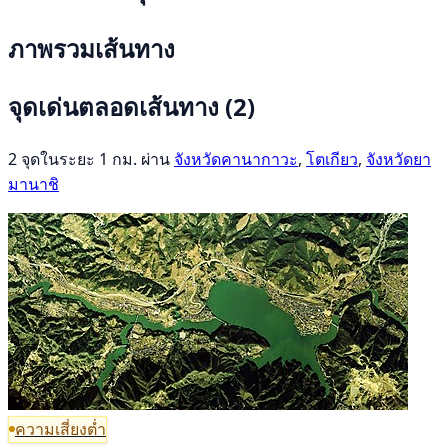
ภาพรวมเส้นทาง
จุดเด่นตลอดเส้นทาง
(2)
2 จุดในระยะ 1 กม. ผ่าน
จังหวัดคานากาวะ
,
โตเกียว
,
จังหวัดยา
มานาชิ
ความเสี่ยงต่ำ