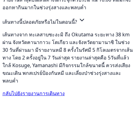
ออกหากินมากในช่วงรุ่งสางและพลบค่ำ
เส้นทางนี้ปลอดภัยหรือไม่ในตอนนี้?
เส้นทางจาก ทะเลสาบซะงะมิ ถึง Okutama ระยะทาง 38 km
ผ่าน จังหวัดคานากาวะ โตเกียว และจังหวัดยามานาชิ ในช่วง
30 วันที่ผ่านมา มีรายงานหมี 8 ครั้งในรัศมี 5 กิโลเมตรจากเส้น
ทาง โดย 2 ครั้งอยู่ใน 7 วันล่าสุด รายงานล่าสุดคือ 5วันที่แล้ว
ใกล้ Kosuge, Yamanashi มีกิจกรรมใกล้ขนาดนี้ ควรส่งเสียง
ขณะเดิน พกสเปรย์ป้องกันหมี และเลี่ยงป่าช่วงรุ่งสางและ
พลบค่ำ
กลับไปยังรายงานการเดินทาง