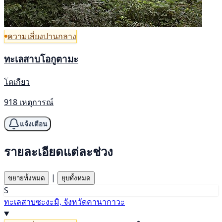
ความเสี่ยงปานกลาง
ทะเลสาบโอกูตามะ
โตเกียว
918 เหตุการณ์
แจ้งเตือน
รายละเอียดแต่ละช่วง
|
ขยายทั้งหมด
ยุบทั้งหมด
S
ทะเลสาบซะงะมิ, จังหวัดคานากาวะ