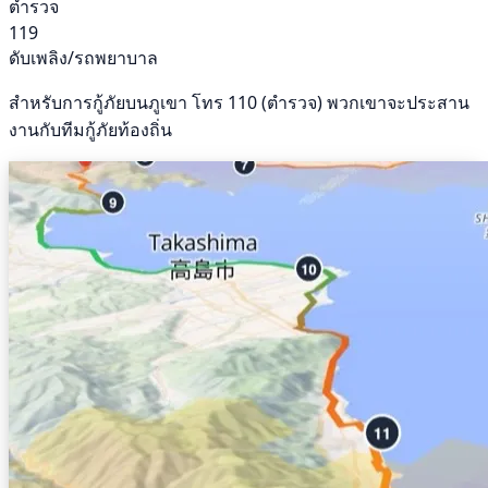
ตำรวจ
119
ดับเพลิง/รถพยาบาล
สำหรับการกู้ภัยบนภูเขา โทร 110 (ตำรวจ) พวกเขาจะประสาน
งานกับทีมกู้ภัยท้องถิ่น