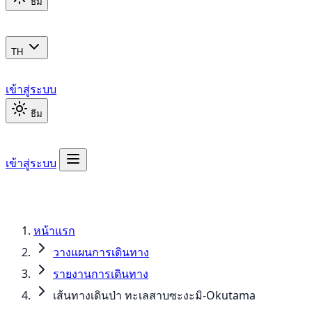
ธีม
TH
เข้าสู่ระบบ
ธีม
เข้าสู่ระบบ
หน้าแรก
วางแผนการเดินทาง
รายงานการเดินทาง
เส้นทางเดินป่า ทะเลสาบซะงะมิ-Okutama