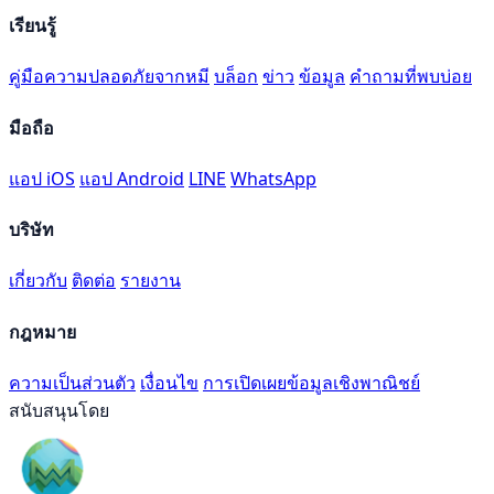
เรียนรู้
คู่มือความปลอดภัยจากหมี
บล็อก
ข่าว
ข้อมูล
คำถามที่พบบ่อย
มือถือ
แอป iOS
แอป Android
LINE
WhatsApp
บริษัท
เกี่ยวกับ
ติดต่อ
รายงาน
กฎหมาย
ความเป็นส่วนตัว
เงื่อนไข
การเปิดเผยข้อมูลเชิงพาณิชย์
สนับสนุนโดย