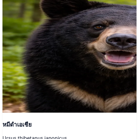
หมีดำเอเชีย
Ursus thibetanus japonicus