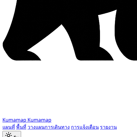
Kumamap
Kumamap
แผนที่
พื้นที่
วางแผนการเดินทาง
การแจ้งเตือน
รายงาน