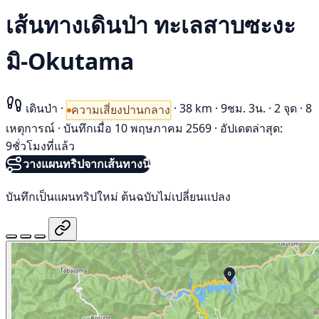
เส้นทางเดินป่า ทะเลสาบซะงะ
มิ-Okutama
เดินป่า
·
·
38 km
·
9ชม. 3น.
·
2 จุด
·
8
ความเสี่ยงปานกลาง
เหตุการณ์
·
บันทึกเมื่อ 10 พฤษภาคม 2569
·
อัปเดตล่าสุด:
9ชั่วโมงที่แล้ว
วางแผนทริปจากเส้นทางนี้
บันทึกเป็นแผนทริปใหม่ ต้นฉบับไม่เปลี่ยนแปลง