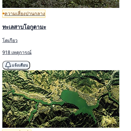
ความเสี่ยงปานกลาง
ทะเลสาบโอกูตามะ
โตเกียว
918 เหตุการณ์
แจ้งเตือน