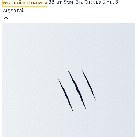
38 km
9ชม. 3น.
ในระยะ 5 กม. 8
ความเสี่ยงปานกลาง
เหตุการณ์