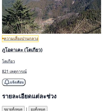
ความเสี่ยงปานกลาง
ภูโอดาเคะ (โตเกียว)
โตเกียว
821 เหตุการณ์
แจ้งเตือน
รายละเอียดแต่ละช่วง
|
ขยายทั้งหมด
ยุบทั้งหมด