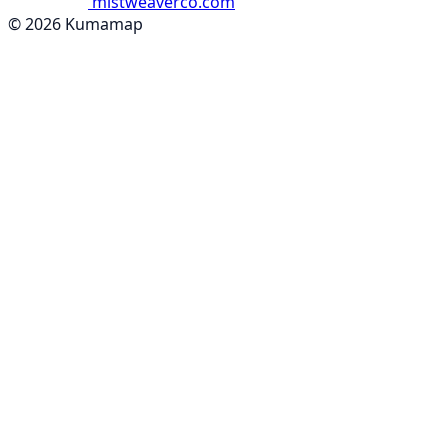
mistweaverco.com
© 2026 Kumamap