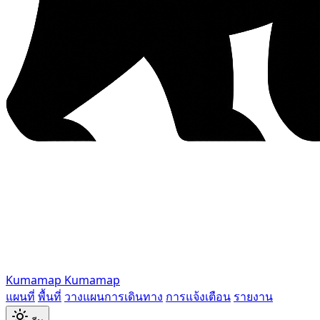
Kumamap
Kumamap
แผนที่
พื้นที่
วางแผนการเดินทาง
การแจ้งเตือน
รายงาน