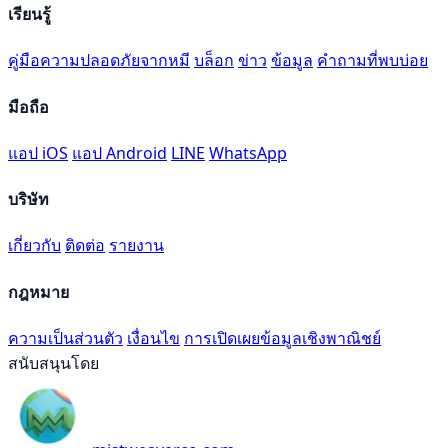
เรียนรู้
คู่มือความปลอดภัยจากหมี
บล็อก
ข่าว
ข้อมูล
คำถามที่พบบ่อย
มือถือ
แอป iOS
แอป Android
LINE
WhatsApp
บริษัท
เกี่ยวกับ
ติดต่อ
รายงาน
กฎหมาย
ความเป็นส่วนตัว
เงื่อนไข
การเปิดเผยข้อมูลเชิงพาณิชย์
สนับสนุนโดย