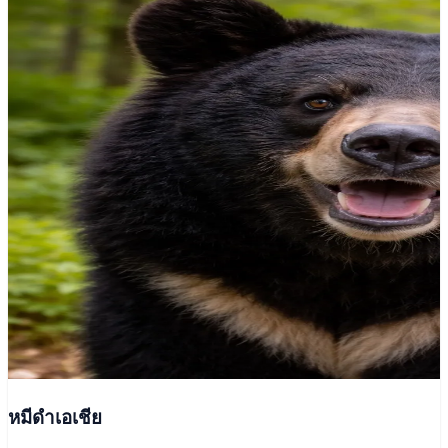
หมีดำเอเชีย