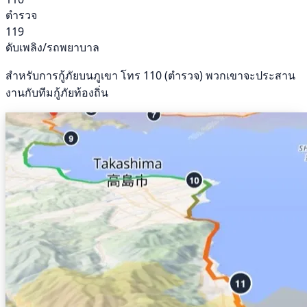
ตำรวจ
119
ดับเพลิง/รถพยาบาล
สำหรับการกู้ภัยบนภูเขา โทร 110 (ตำรวจ) พวกเขาจะประสาน
งานกับทีมกู้ภัยท้องถิ่น