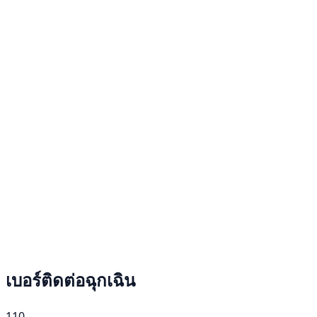
เบอร์ติดต่อฉุกเฉิน
110