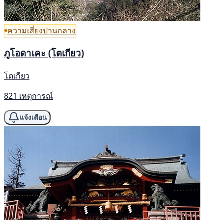
ความเสี่ยงปานกลาง
ภูโอดาเคะ (โตเกียว)
โตเกียว
821 เหตุการณ์
แจ้งเตือน