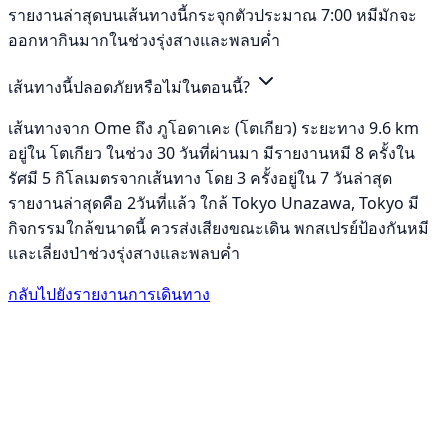
รายงานล่าสุดบนเส้นทางนี้กระจุกตัวประมาณ 7:00 หมีมักจะ
ออกหากินมากในช่วงรุ่งสางและพลบค่ำ
เส้นทางนี้ปลอดภัยหรือไม่ในตอนนี้?
เส้นทางจาก Ome ถึง ภูโอดาเคะ (โตเกียว) ระยะทาง 9.6 km
อยู่ใน โตเกียว ในช่วง 30 วันที่ผ่านมา มีรายงานหมี 8 ครั้งใน
รัศมี 5 กิโลเมตรจากเส้นทาง โดย 3 ครั้งอยู่ใน 7 วันล่าสุด
รายงานล่าสุดคือ 2วันที่แล้ว ใกล้ Tokyo Unazawa, Tokyo มี
กิจกรรมใกล้ขนาดนี้ ควรส่งเสียงขณะเดิน พกสเปรย์ป้องกันหมี
และเลี่ยงป่าช่วงรุ่งสางและพลบค่ำ
กลับไปยังรายงานการเดินทาง