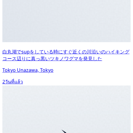
白丸湖でsupをしている時にすぐ近くの川沿いのハイキング
コース辺りに真っ黒いツキノワグマを発見した
Tokyo Unazawa, Tokyo
2วันที่แล้ว