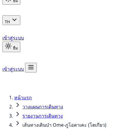
ธีม
TH
เข้าสู่ระบบ
ธีม
เข้าสู่ระบบ
หน้าแรก
วางแผนการเดินทาง
รายงานการเดินทาง
เส้นทางเดินป่า Ome-ภูโอดาเคะ (โตเกียว)