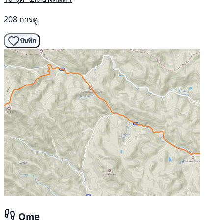
208 การดู
บันทึก
Ome