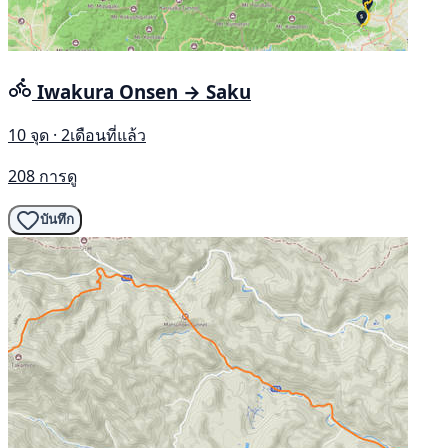
Iwakura Onsen → Saku
10 จุด · 2เดือนที่แล้ว
208 การดู
บันทึก