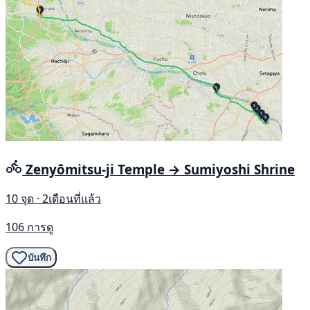
Zenyōmitsu-ji Temple → Sumiyoshi Shrine
10 จุด · 2เดือนที่แล้ว
106 การดู
บันทึก