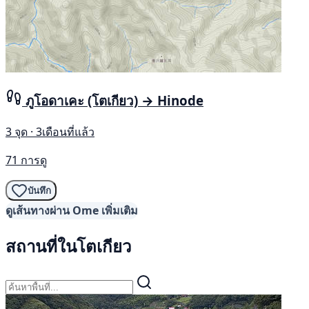
ภูโอดาเคะ (โตเกียว) → Hinode
3 จุด · 3เดือนที่แล้ว
71 การดู
บันทึก
ดูเส้นทางผ่าน Ome เพิ่มเติม
สถานที่ในโตเกียว