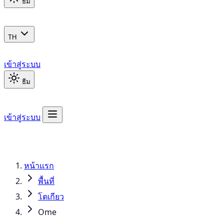
ธีม
TH
เข้าสู่ระบบ
ธีม
เข้าสู่ระบบ
หน้าแรก
พื้นที่
โตเกียว
Ome