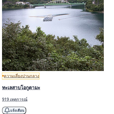
ความเสี่ยงปานกลาง
ทะเลสาบโอกูตามะ
919 เหตุการณ์
แจ้งเตือน