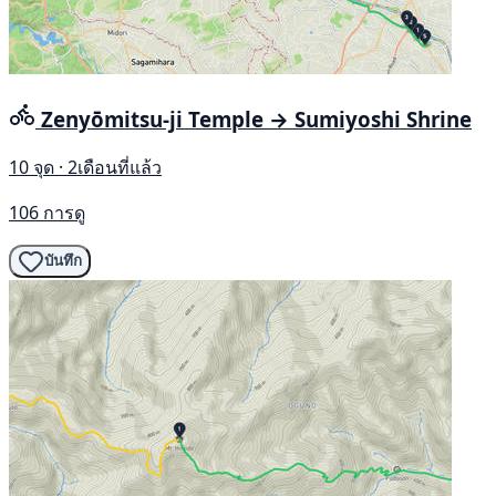
Zenyōmitsu-ji Temple → Sumiyoshi Shrine
10 จุด · 2เดือนที่แล้ว
106 การดู
บันทึก