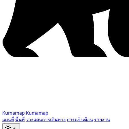
Kumamap
Kumamap
แผนที่
พื้นที่
วางแผนการเดินทาง
การแจ้งเตือน
รายงาน