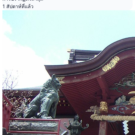
1 สัปดาห์ที่แล้ว