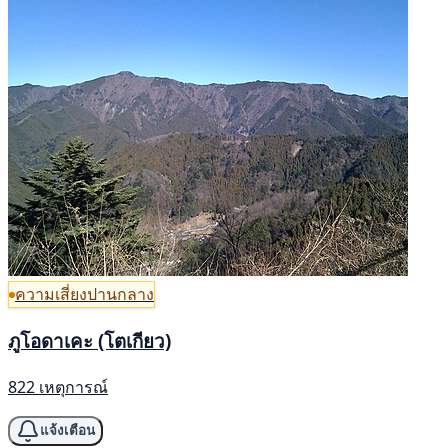
ความเสี่ยงปานกลาง
ภูโอดาเคะ (โตเกียว)
822 เหตุการณ์
แจ้งเตือน