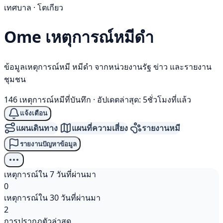
เทศบาล · โตเกียว
Ome เหตุการณ์
หมีดำ
ข้อมูลเหตุการณ์หมี หมีดำ จากหน่วยงานรัฐ ข่าว และรายงาน
ชุมชน
146 เหตุการณ์หมีที่บันทึก
·
อัปเดตล่าสุด: 5ชั่วโมงที่แล้ว
แจ้งเตือน
แผนเดินทาง
แผนที่ความเสี่ยง
รายงานหมี
รายงานปัญหาข้อมูล
เหตุการณ์ใน 7 วันที่ผ่านมา
0
เหตุการณ์ใน 30 วันที่ผ่านมา
2
การปรากฏตัวล่าสุด