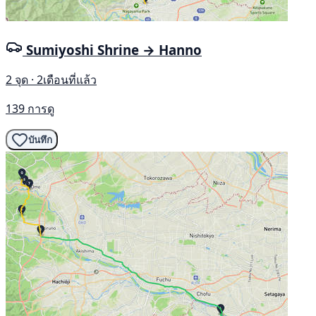
Sumiyoshi Shrine → Hanno
2 จุด · 2เดือนที่แล้ว
139 การดู
บันทึก