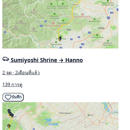
Sumiyoshi Shrine → Hanno
2 จุด · 2เดือนที่แล้ว
139 การดู
บันทึก