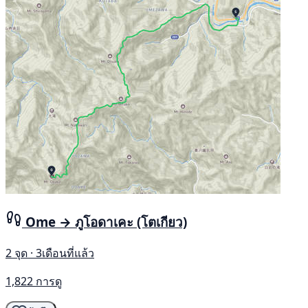
Ome → ภูโอดาเคะ (โตเกียว)
2 จุด · 3เดือนที่แล้ว
1,822 การดู