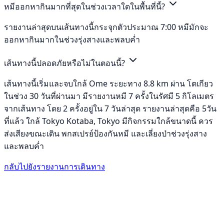
หมีออกหากินมากที่สุดในช่วงเวลาใดในพื้นที่นี้?
รายงานล่าสุดบนเส้นทางนี้กระจุกตัวประมาณ 7:00 หมีมักจะ
ออกหากินมากในช่วงรุ่งสางและพลบค่ำ
เส้นทางนี้ปลอดภัยหรือไม่ในตอนนี้?
เส้นทางนี้เริ่มและจบใกล้ Ome ระยะทาง 8.8 km ผ่าน โตเกียว
ในช่วง 30 วันที่ผ่านมา มีรายงานหมี 7 ครั้งในรัศมี 5 กิโลเมตร
จากเส้นทาง โดย 2 ครั้งอยู่ใน 7 วันล่าสุด รายงานล่าสุดคือ 5วัน
ที่แล้ว ใกล้ Tokyo Kotaba, Tokyo มีกิจกรรมใกล้ขนาดนี้ ควร
ส่งเสียงขณะเดิน พกสเปรย์ป้องกันหมี และเลี่ยงป่าช่วงรุ่งสาง
และพลบค่ำ
กลับไปยังรายงานการเดินทาง