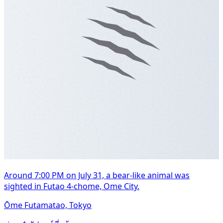
Around 7:00 PM on July 31, a bear-like animal was
sighted in Futao 4-chome, Ome City.
Ōme Futamatao, Tokyo