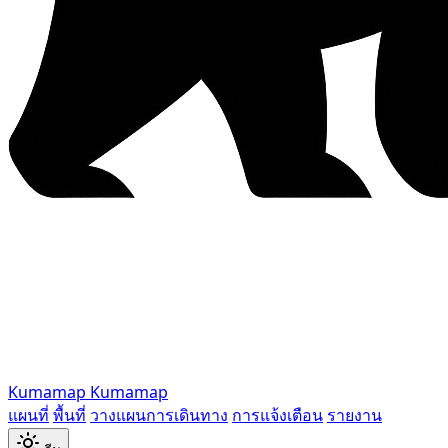
Kumamap
Kumamap
แผนที่
พื้นที่
วางแผนการเดินทาง
การแจ้งเตือน
รายงาน