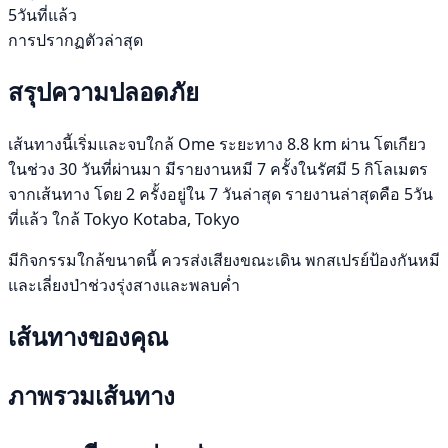
5วันที่แล้ว
การปรากฏตัวล่าสุด
สรุปความปลอดภัย
เส้นทางนี้เริ่มและจบใกล้ Ome ระยะทาง 8.8 km ผ่าน โตเกียว
ในช่วง 30 วันที่ผ่านมา มีรายงานหมี 7 ครั้งในรัศมี 5 กิโลเมตร
จากเส้นทาง โดย 2 ครั้งอยู่ใน 7 วันล่าสุด รายงานล่าสุดคือ 5วัน
ที่แล้ว ใกล้ Tokyo Kotaba, Tokyo
มีกิจกรรมใกล้ขนาดนี้ ควรส่งเสียงขณะเดิน พกสเปรย์ป้องกันหมี
และเลี่ยงป่าช่วงรุ่งสางและพลบค่ำ
เส้นทางของคุณ
ภาพรวมเส้นทาง