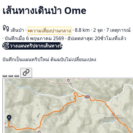
เส้นทางเดินป่า Ome
เดินป่า
·
·
8.8 km
·
2 จุด
·
7 เหตุการณ์
ความเสี่ยงปานกลาง
·
บันทึกเมื่อ 6 พฤษภาคม 2569
·
อัปเดตล่าสุด: 20ชั่วโมงที่แล้ว
วางแผนทริปจากเส้นทางนี้
บันทึกเป็นแผนทริปใหม่ ต้นฉบับไม่เปลี่ยนแปลง