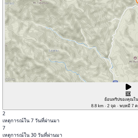
3D
ย้อนทริปของคุณใ
8.8 km
· 2 จุด
· พบหมี 7 คร
2
เหตุการณ์ใน 7 วันที่ผ่านมา
7
เหตุการณ์ใน 30 วันที่ผ่านมา