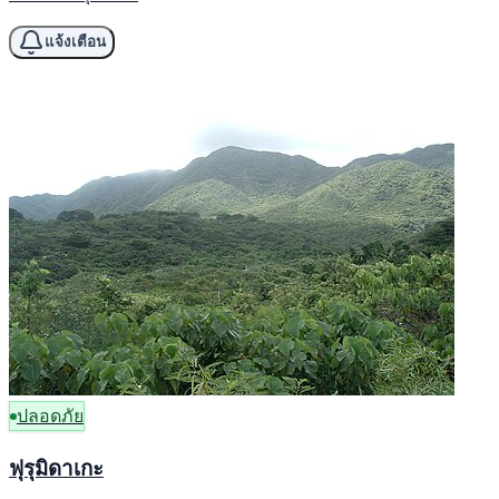
แจ้งเตือน
ปลอดภัย
ฟุรุมิดาเกะ