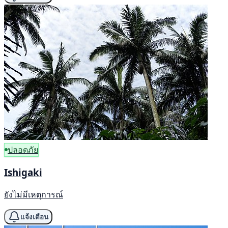
ปลอดภัย
Ishigaki
ยังไม่มีเหตุการณ์
แจ้งเตือน