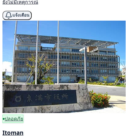
ยังไม่มีเหตุการณ์
แจ้งเตือน
ปลอดภัย
Itoman