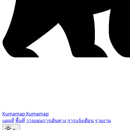
Kumamap
Kumamap
แผนที่
พื้นที่
วางแผนการเดินทาง
การแจ้งเตือน
รายงาน