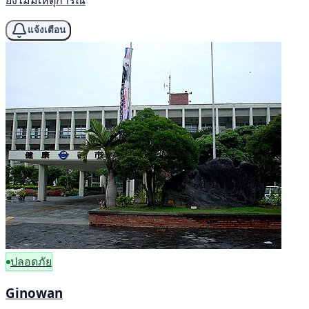
แจ้งเตือน
ปลอดภัย
Ginowan