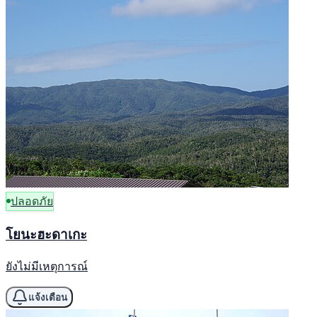
ปลอดภัย
โยนะฮะดาเกะ
ยังไม่มีเหตุการณ์
แจ้งเตือน