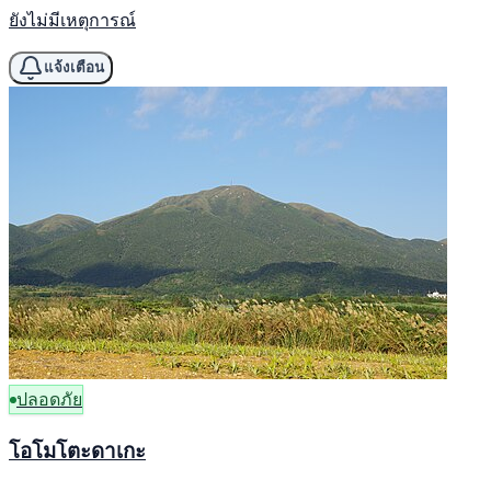
ยังไม่มีเหตุการณ์
แจ้งเตือน
ปลอดภัย
โอโมโตะดาเกะ