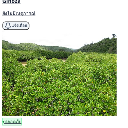
Ginoza
ยังไม่มีเหตุการณ์
แจ้งเตือน
ปลอดภัย