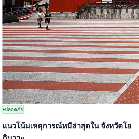
ปลอดภัย
แนวโน้มเหตุการณ์หมีล่าสุดใน จังหวัดโอ
กินาวะ