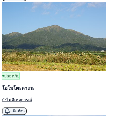
ปลอดภัย
โอโมโตะดาเกะ
ยังไม่มีเหตุการณ์
แจ้งเตือน