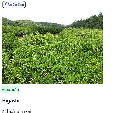
แจ้งเตือน
ปลอดภัย
Higashi
ยังไม่มีเหตุการณ์