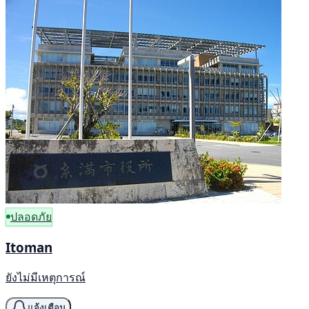
ปลอดภัย
Itoman
ยังไม่มีเหตุการณ์
แจ้งเตือน