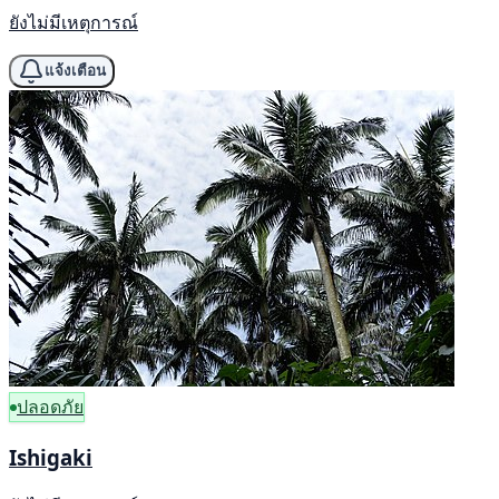
ยังไม่มีเหตุการณ์
แจ้งเตือน
ปลอดภัย
Ishigaki