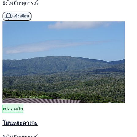
ยังไม่มีเหตุการณ์
แจ้งเตือน
ปลอดภัย
โยนะฮะดาเกะ
ยังไม่มีเหตุการณ์