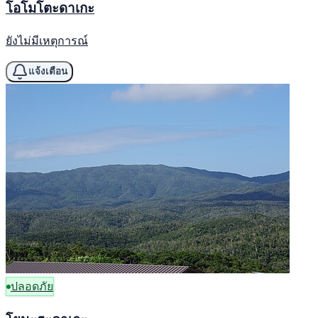
โอโมโตะดาเกะ
ยังไม่มีเหตุการณ์
แจ้งเตือน
ปลอดภัย