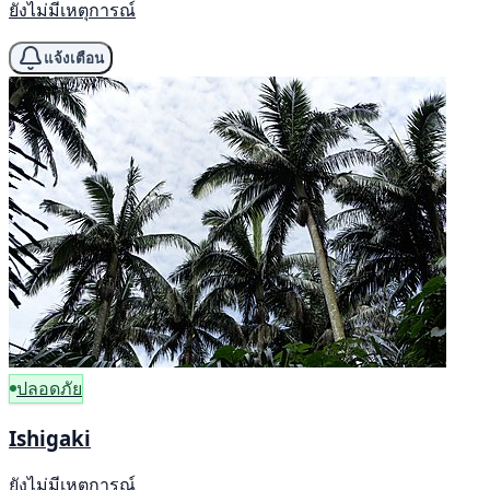
ยังไม่มีเหตุการณ์
แจ้งเตือน
ปลอดภัย
Ishigaki
ยังไม่มีเหตุการณ์