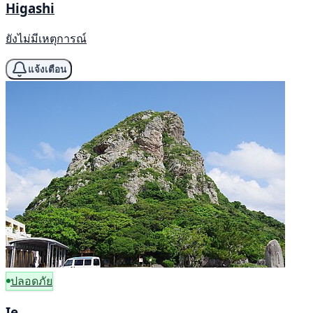
Higashi
ยังไม่มีเหตุการณ์
แจ้งเตือน
ปลอดภัย
Ie