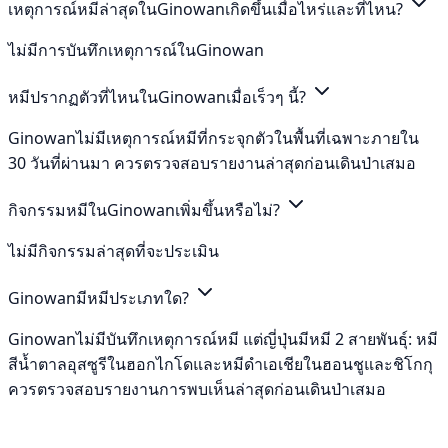
เหตุการณ์หมีล่าสุดในGinowanเกิดขึ้นเมื่อไหร่และที่ไหน?
ไม่มีการบันทึกเหตุการณ์ในGinowan
หมีปรากฏตัวที่ไหนในGinowanเมื่อเร็วๆ นี้?
Ginowanไม่มีเหตุการณ์หมีที่กระจุกตัวในพื้นที่เฉพาะภายใน
30 วันที่ผ่านมา ควรตรวจสอบรายงานล่าสุดก่อนเดินป่าเสมอ
กิจกรรมหมีในGinowanเพิ่มขึ้นหรือไม่?
ไม่มีกิจกรรมล่าสุดที่จะประเมิน
Ginowanมีหมีประเภทใด?
Ginowanไม่มีบันทึกเหตุการณ์หมี แต่ญี่ปุ่นมีหมี 2 สายพันธุ์: หมี
สีน้ำตาลอุสซูรีในฮอกไกโดและหมีดำเอเชียในฮอนชูและชิโกกุ
ควรตรวจสอบรายงานการพบเห็นล่าสุดก่อนเดินป่าเสมอ