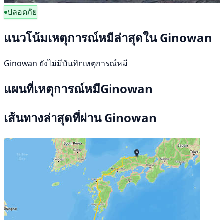
ปลอดภัย
แนวโน้มเหตุการณ์หมีล่าสุดใน Ginowan
Ginowan ยังไม่มีบันทึกเหตุการณ์หมี
แผนที่เหตุการณ์หมีGinowan
เส้นทางล่าสุดที่ผ่าน Ginowan