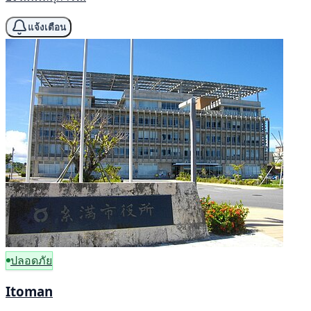
แจ้งเตือน
ปลอดภัย
Itoman