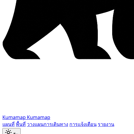
Kumamap
Kumamap
แผนที่
พื้นที่
วางแผนการเดินทาง
การแจ้งเตือน
รายงาน