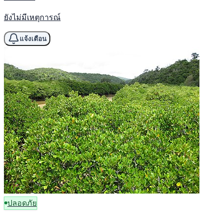
ยังไม่มีเหตุการณ์
แจ้งเตือน
ปลอดภัย