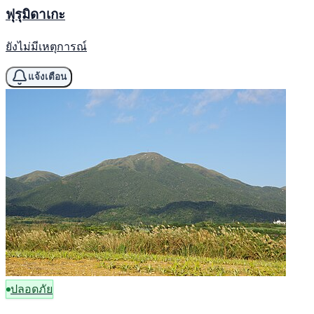
ฟุรุมิดาเกะ
ยังไม่มีเหตุการณ์
แจ้งเตือน
ปลอดภัย