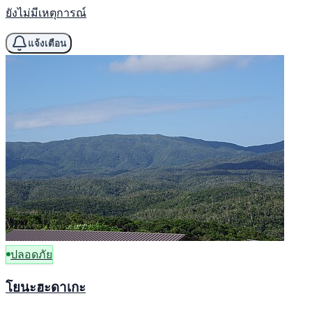
ยังไม่มีเหตุการณ์
แจ้งเตือน
ปลอดภัย
โยนะฮะดาเกะ