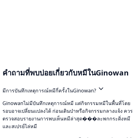
คำถามที่พบบ่อยเกี่ยวกับหมีในGinowan
มีการบันทึกเหตุการณ์หมีกี่ครั้งในGinowan?
Ginowanไม่มีบันทึกเหตุการณ์หมี แต่กิจกรรมหมีในพื้นที่โดย
รอบอาจเปลี่ยนแปลงได้ ก่อนเดินป่าหรือกิจกรรมกลางแจ้ง ควร
ตรวจสอบรายงานการพบเห็นหมีล่าสุด���ละพกกระดิ่งหมี
และสเปรย์ไล่หมี