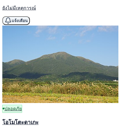
ยังไม่มีเหตุการณ์
แจ้งเตือน
ปลอดภัย
โอโมโตะดาเกะ