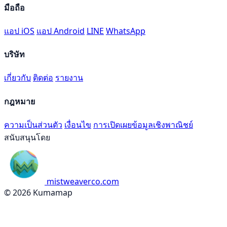
มือถือ
แอป iOS
แอป Android
LINE
WhatsApp
บริษัท
เกี่ยวกับ
ติดต่อ
รายงาน
กฎหมาย
ความเป็นส่วนตัว
เงื่อนไข
การเปิดเผยข้อมูลเชิงพาณิชย์
สนับสนุนโดย
mistweaverco.com
© 2026 Kumamap