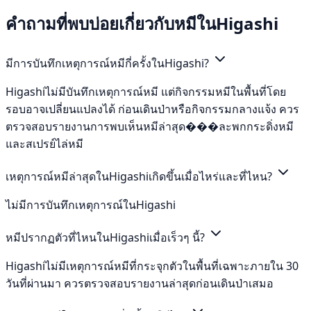
คำถามที่พบบ่อยเกี่ยวกับหมีในHigashi
มีการบันทึกเหตุการณ์หมีกี่ครั้งในHigashi?
Higashiไม่มีบันทึกเหตุการณ์หมี แต่กิจกรรมหมีในพื้นที่โดย
รอบอาจเปลี่ยนแปลงได้ ก่อนเดินป่าหรือกิจกรรมกลางแจ้ง ควร
ตรวจสอบรายงานการพบเห็นหมีล่าสุด���ละพกกระดิ่งหมี
และสเปรย์ไล่หมี
เหตุการณ์หมีล่าสุดในHigashiเกิดขึ้นเมื่อไหร่และที่ไหน?
ไม่มีการบันทึกเหตุการณ์ในHigashi
หมีปรากฏตัวที่ไหนในHigashiเมื่อเร็วๆ นี้?
Higashiไม่มีเหตุการณ์หมีที่กระจุกตัวในพื้นที่เฉพาะภายใน 30
วันที่ผ่านมา ควรตรวจสอบรายงานล่าสุดก่อนเดินป่าเสมอ