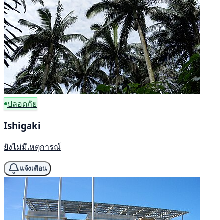
ปลอดภัย
Ishigaki
ยังไม่มีเหตุการณ์
แจ้งเตือน