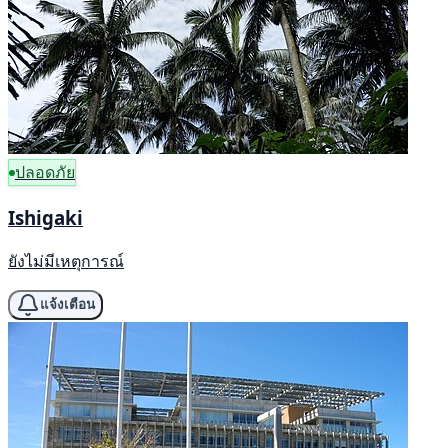
ปลอดภัย
Ishigaki
ยังไม่มีเหตุการณ์
แจ้งเตือน