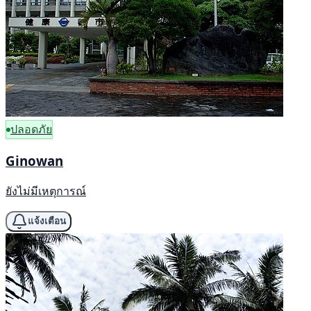
ปลอดภัย
Ginowan
ยังไม่มีเหตุการณ์
แจ้งเตือน