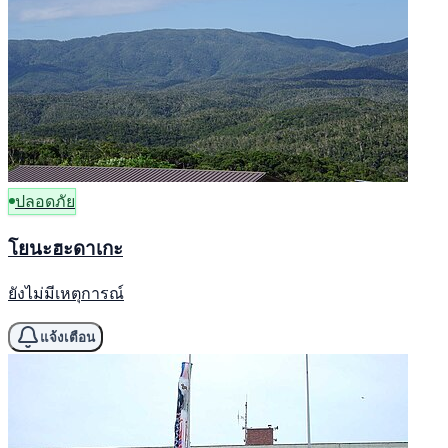
ปลอดภัย
โยนะฮะดาเกะ
ยังไม่มีเหตุการณ์
แจ้งเตือน