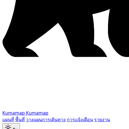
Kumamap
Kumamap
แผนที่
พื้นที่
วางแผนการเดินทาง
การแจ้งเตือน
รายงาน