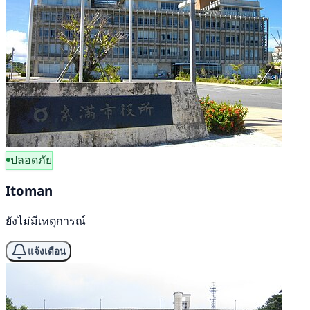
ปลอดภัย
Itoman
ยังไม่มีเหตุการณ์
แจ้งเตือน