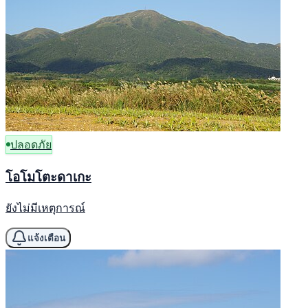
ปลอดภัย
โอโมโตะดาเกะ
ยังไม่มีเหตุการณ์
แจ้งเตือน