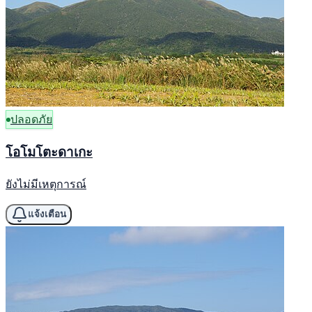
ปลอดภัย
โอโมโตะดาเกะ
ยังไม่มีเหตุการณ์
แจ้งเตือน