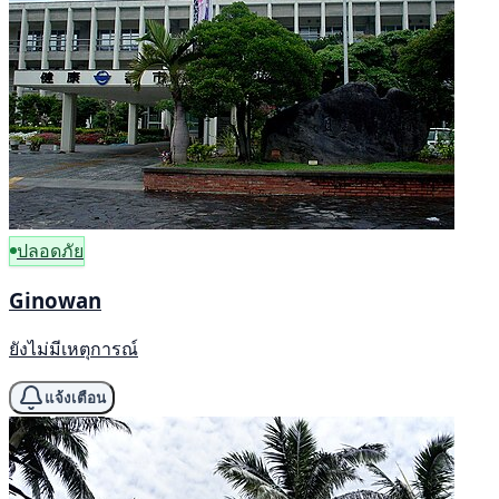
ปลอดภัย
Ginowan
ยังไม่มีเหตุการณ์
แจ้งเตือน