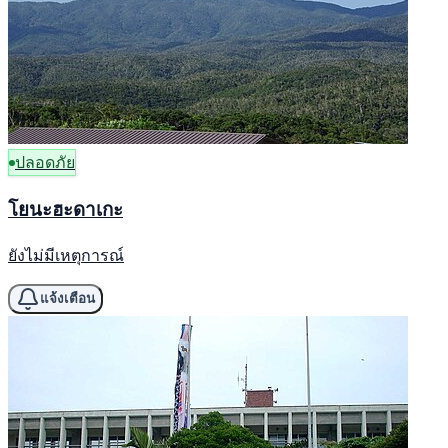
ปลอดภัย
โยนะฮะดาเกะ
ยังไม่มีเหตุการณ์
แจ้งเตือน