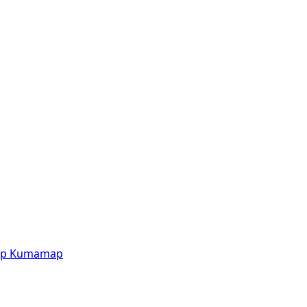
p
Kumamap