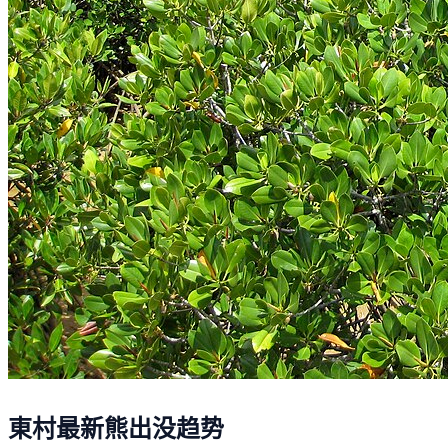
東村最新熊出没趋势