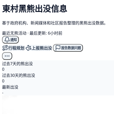
東村
黑熊
出没信息
基于政府机构、新闻媒体和社区报告整理的黑熊出没数据。
最近无熊活动
·
最后更新: 6小时前
通知
行程规划
上报熊出没
报告数据问题
过去7天的熊出没
0
过去30天的熊出没
0
最新出没
-