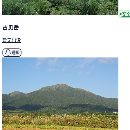
安
古见岳
暂无出没
通知