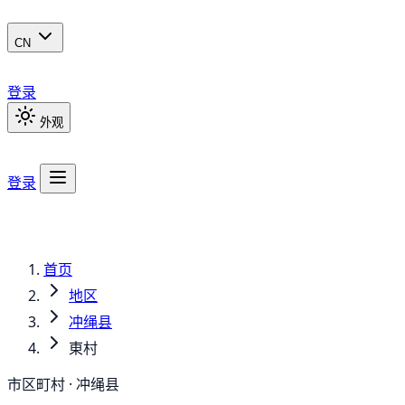
CN
登录
外观
登录
首页
地区
冲绳县
東村
市区町村 · 冲绳县