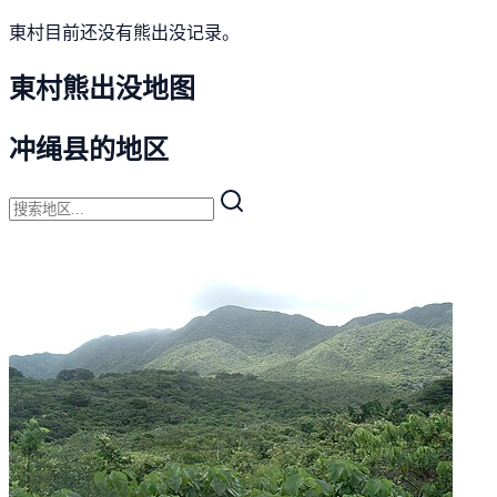
東村目前还没有熊出没记录。
東村熊出没地图
冲绳县的地区