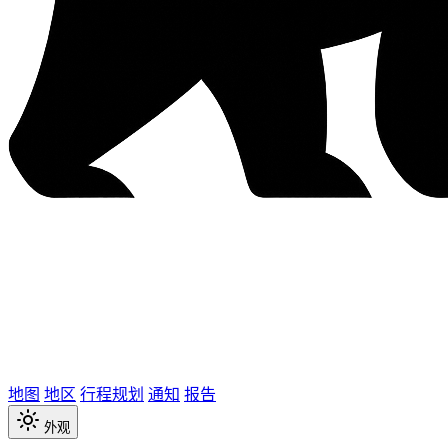
地图
地区
行程规划
通知
报告
外观