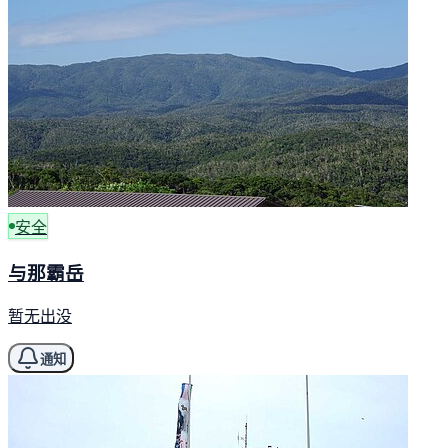
安全
与那霸岳
暂无出没
通知