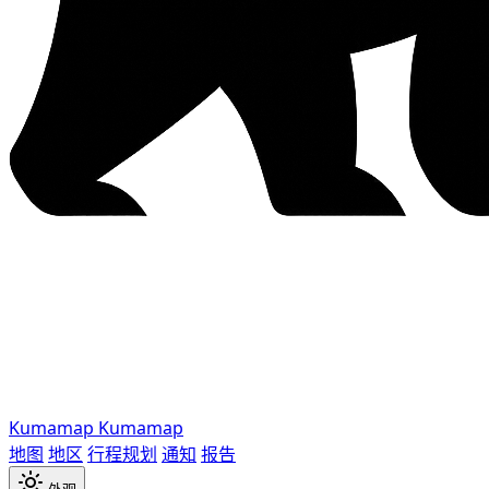
Kumamap
Kumamap
地图
地区
行程规划
通知
报告