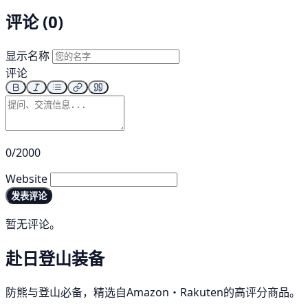
评论 (0)
显示名称
评论
0/2000
Website
发表评论
暂无评论。
赴日登山装备
防熊与登山必备，精选自Amazon・Rakuten的高评分商品。