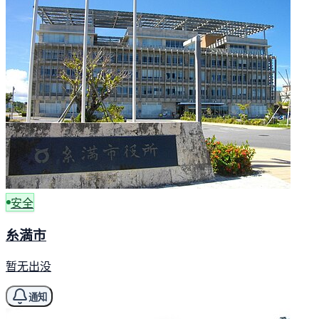
安全
糸満市
暂无出没
通知