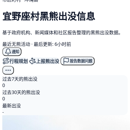
宜野座村
黑熊
出没信息
基于政府机构、新闻媒体和社区报告整理的黑熊出没数据。
最近无熊活动
·
最后更新: 6小时前
通知
行程规划
上报熊出没
报告数据问题
过去7天的熊出没
0
过去30天的熊出没
0
最新出没
-