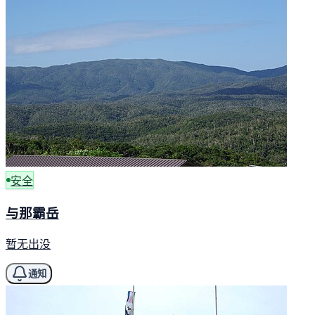
安全
与那霸岳
暂无出没
通知