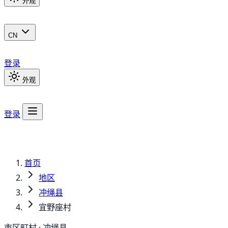
外观
CN
登录
外观
登录
首页
地区
冲绳县
宜野座村
市区町村 · 冲绳县