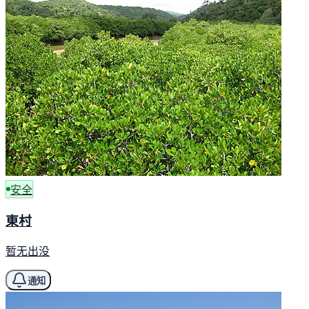
安全
東村
暂无出没
通知