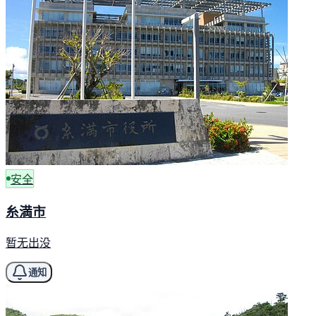
安全
糸満市
暂无出没
通知