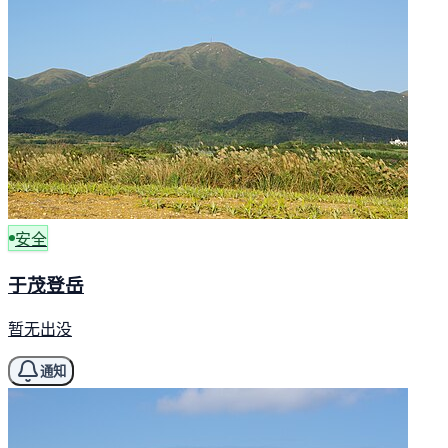
安全
于茂登岳
暂无出没
通知