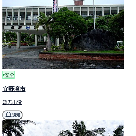
安全
宜野湾市
暂无出没
通知