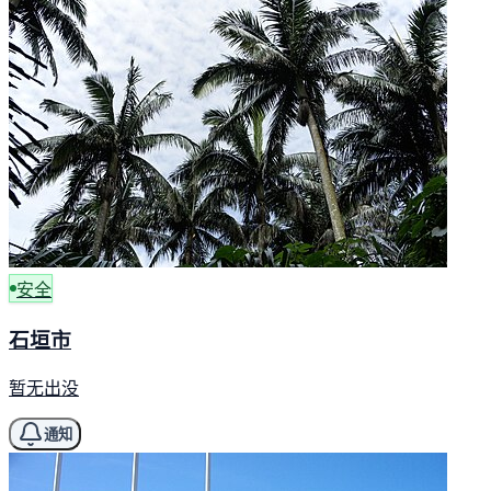
安全
石垣市
暂无出没
通知