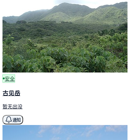
安全
古见岳
暂无出没
通知