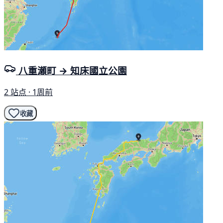
八重瀬町 → 知床國立公園
2 站点 · 1周前
收藏