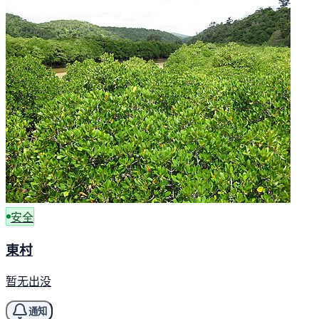
安全
東村
暂无出没
通知