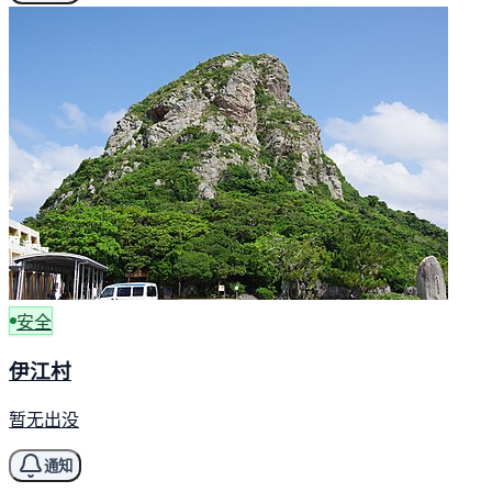
安全
伊江村
暂无出没
通知