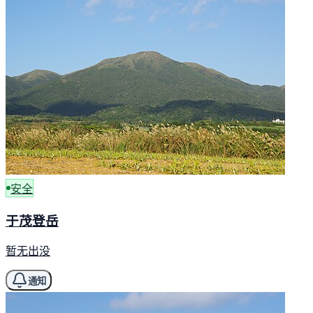
安全
于茂登岳
暂无出没
通知