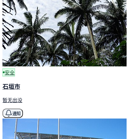
安全
石垣市
暂无出没
通知