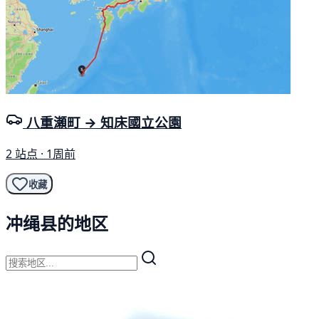
八重瀬町 → 知床國立公園
2 站点 · 1周前
收藏
冲绳县的地区