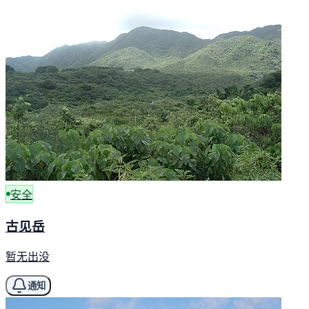
安全
古见岳
暂无出没
通知