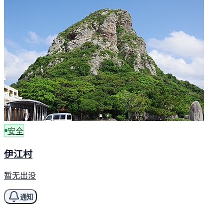
安全
伊江村
暂无出没
通知