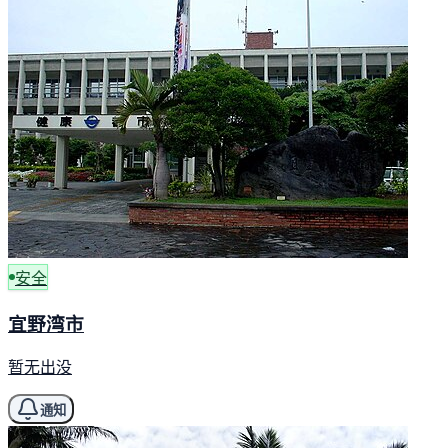
安全
宜野湾市
暂无出没
通知