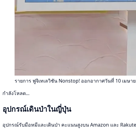
รายการ ฟูจิเทเลวิชัน Nonstop! ออกอากาศวันที่ 10 เม
กำลังโหลด...
อุปกรณ์เดินป่าในญี่ปุ่น
อุปกรณ์รับมือหมีและเดินป่า คะแนนสูงบน Amazon และ Rakut