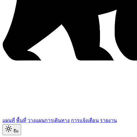
แผนที่
พื้นที่
วางแผนการเดินทาง
การแจ้งเตือน
รายงาน
ธีม