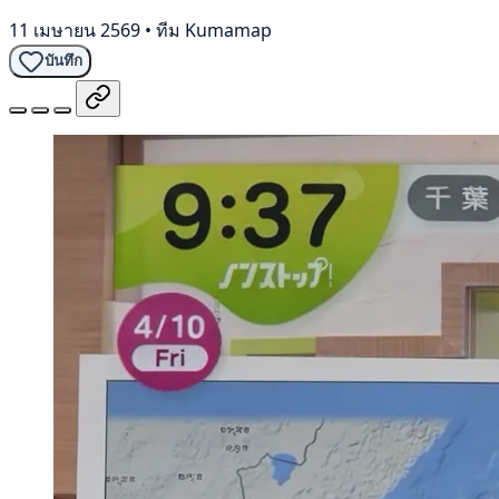
11 เมษายน 2569
•
ทีม Kumamap
บันทึก