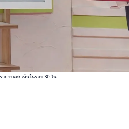
รายงานพบเห็นในรอบ 30 วัน'