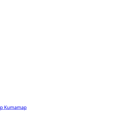
p
Kumamap