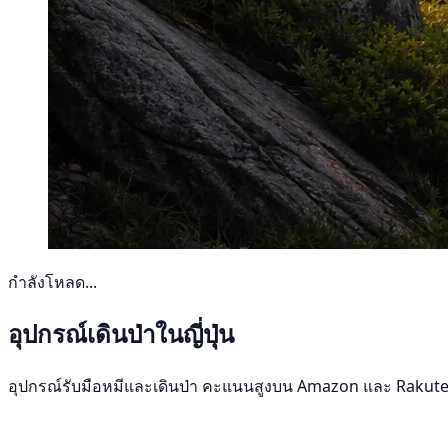
กำลังโหลด...
อุปกรณ์เดินป่าในญี่ปุ่น
อุปกรณ์รับมือหมีและเดินป่า คะแนนสูงบน Amazon และ Rakut