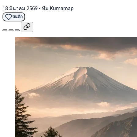
18 มีนาคม 2569
•
ทีม Kumamap
บันทึก