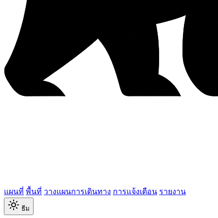
แผนที่
พื้นที่
วางแผนการเดินทาง
การแจ้งเตือน
รายงาน
ธีม