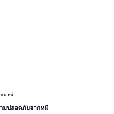
ัยจากหมี
ับความปลอดภัยจากหมี