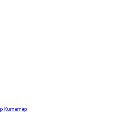
p
Kumamap