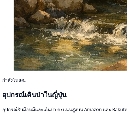
กำลังโหลด...
อุปกรณ์เดินป่าในญี่ปุ่น
อุปกรณ์รับมือหมีและเดินป่า คะแนนสูงบน Amazon และ Rakut