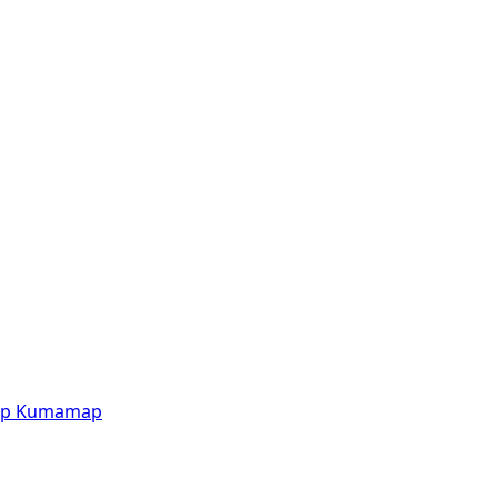
p
Kumamap