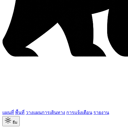
แผนที่
พื้นที่
วางแผนการเดินทาง
การแจ้งเตือน
รายงาน
ธีม